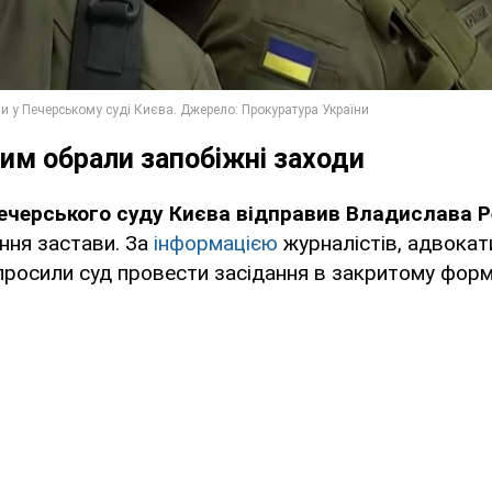
им обрали запобіжні заходи
ечерського суду Києва відправив Владислава 
ння застави. За
інформацією
журналістів, адвокат
росили суд провести засідання в закритому форм