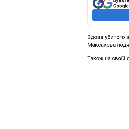
Будьте
Google
Вдова убитого 
Максакова подя
Також на своїй 