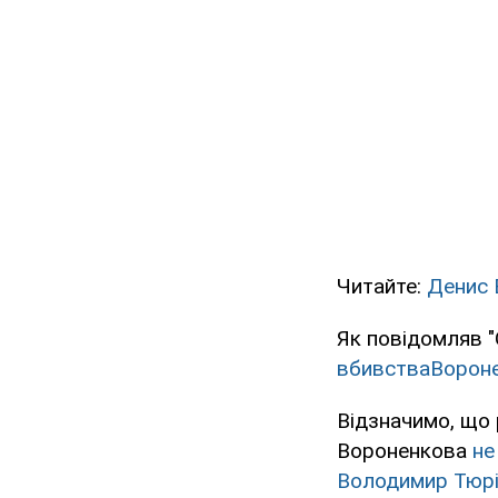
Читайте:
Денис 
Як повідомляв "
вбивства
Ворон
Відзначимо, що
Вороненкова
не
Володимир Тюрі