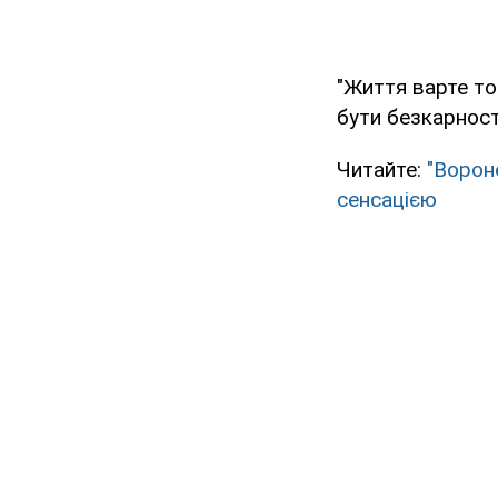
"Життя варте то
бути безкарност
Читайте:
"Ворон
сенсацією