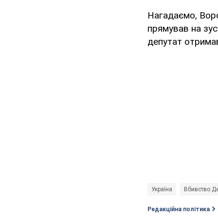
Нагадаємо, Воро
прямував на зус
депутат отримав 
Україна
Вбивство Д
Редакційна політика