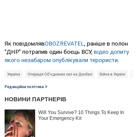
Як повідомляв
OBOZREVATEL
, раніше в полон
"ДНР" потрапив один боєць ВСУ,
відео допиту
якого незабаром опублікували терористи
.
Україна
Операція Об'єднаних сил на Донбасі
Війна в Україні
Но
Редакційна політика