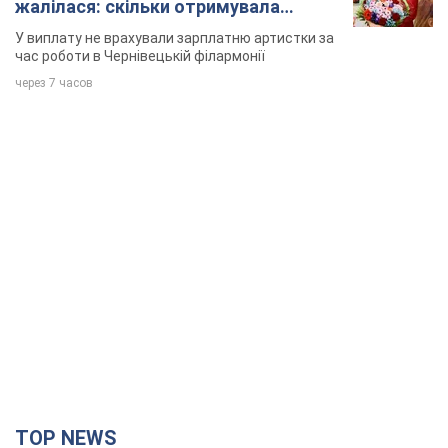
жалілася: скільки отримувала
співачка
У виплату не врахували зарплатню артистки за
час роботи в Чернівецькій філармонії
через 7 часов
TOP NEWS