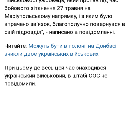
"Військовослужбовець, який пропав під час
бойового зіткнення 27 травня на
Маріупольському напрямку, і з яким було
втрачено зв'язок, благополучно повернувся в
свій підрозділ", - написано в повідомленні.
Читайте:
Можуть бути в полоні: на Донбасі
зникли двоє українських військових
При цьому де весь цей час знаходився
український військовий, в штабі ООС не
повідомили.