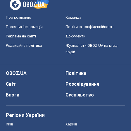
Про компанію
Команда
Правова інформація
Політика конфіденційності
Реклама на сайті
Документи
Редакційна політика
Журналісти OBOZ.UA на місці
подій
OBOZ.UA
Політика
Світ
Розслідування
Блоги
Суспільство
Регіони України
Київ
Харків