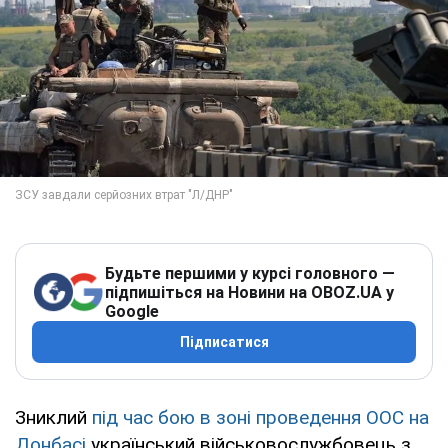
Будьте першими у курсі головного —
підпишіться на Новини на OBOZ.UA у
Google
Підписатися
Зниклий
під час бою в зоні проведення ООС на
Донбасі
український військовослужбовець з