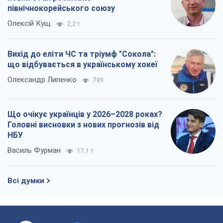
північнокорейського союзу
Олексій Кущ
2,2 т.
Вихід до еліти ЧС та тріумф "Сокола":
що відбувається в українському хокеї
Олександр Липенко
789
Що очікує українців у 2026–2028 роках?
Головні висновки з нових прогнозів від
НБУ
Василь Фурман
17,1 т.
Всі думки