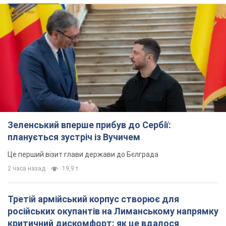
Зеленський вперше прибув до Сербії:
планується зустріч із Вучичем
Це перший візит глави держави до Бєлграда
2 часа назад
19,9 т.
Третій армійський корпус створює для
російських окупантів на Лиманському напрямку
критичний дискомфорт: як це вдалося