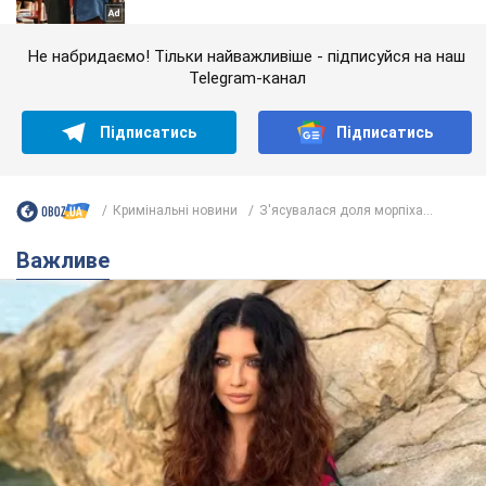
Не набридаємо! Тільки найважливіше - підписуйся на наш
Telegram-канал
Підписатись
Підписатись
Кримінальні новини
З'ясувалася доля морпіха...
Важливе