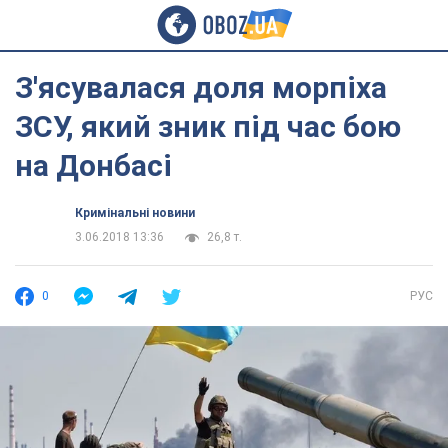
З'ясувалася доля морпіха
ЗСУ, який зник під час бою
на Донбасі
Кримінальні новини
3.06.2018 13:36
26,8 т.
0
РУС