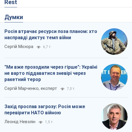
Rest
Думки
Росія втрачає ресурси поза планом: хто
насправді диктує темп війни
Сергій Місюра
6,7 т.
"Ми вже проходили через гірше": Україні
не варто піддаватися зневірі через
ракетний терор
Сергій Марченко, експерт
7,0 т.
Захід проспав загрозу: Росія може
перевірити НАТО війною
Леонід Невзлін
1,5 т.