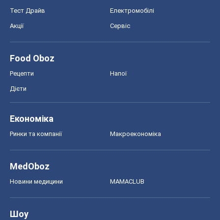
Тест Драйв
Електромобілі
Акції
Сервіс
Food Oboz
Рецепти
Напої
Дієти
Економіка
Ринки та компанії
Макроекономіка
MedOboz
Новини медицини
MAMACLUB
Шоу