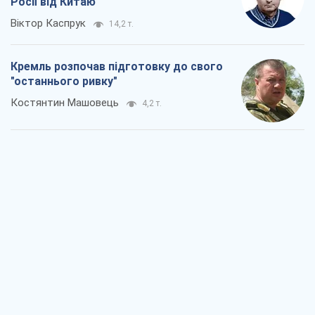
Росії від Китаю
Віктор Каспрук
14,2 т.
Кремль розпочав підготовку до свого
"останнього ривку"
Костянтин Машовець
4,2 т.