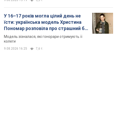
9.08.2026 13:19
3,5 т.
У 16–17 років могла цілий день не
їсти: українська модель Христина
Пономар розповіла про страшний бік
модельної кар’єри
Модель зізналася, які гонорари отримують її
колеги
9.08.2026 16:25
7,6 т.