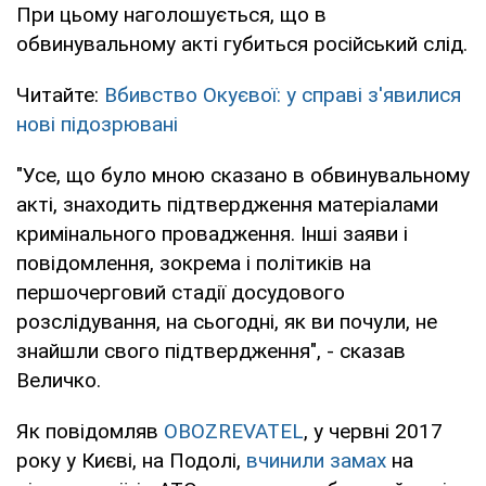
При цьому наголошується, що в
обвинувальному акті губиться російський слід.
Читайте:
Вбивство Окуєвої: у справі з'явилися
нові підозрювані
"Усе, що було мною сказано в обвинувальному
акті, знаходить підтвердження матеріалами
кримінального провадження. Інші заяви і
повідомлення, зокрема і політиків на
першочерговий стадії досудового
розслідування, на сьогодні, як ви почули, не
знайшли свого підтвердження", - сказав
Величко.
Як повідомляв
OBOZREVATEL
, у червні 2017
року у Києві, на Подолі,
вчинили замах
на