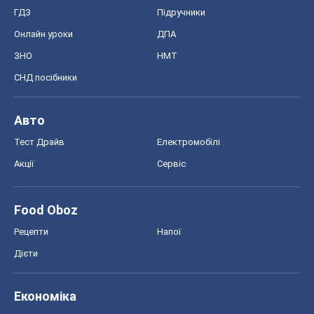
ГДЗ
Підручники
Онлайн уроки
ДПА
ЗНО
НМТ
СНД посібники
Авто
Тест Драйв
Електромобілі
Акції
Сервіс
Food Oboz
Рецепти
Напої
Дієти
Економіка