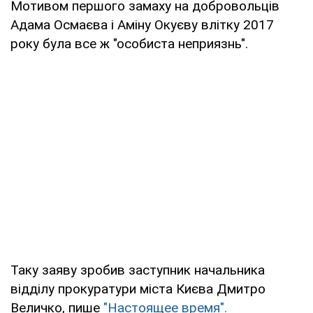
Мотивом першого замаху на добровольців
Адама Осмаєва і Аміну Окуєву влітку 2017
року була все ж "особиста неприязнь".
Таку заяву зробив заступник начальника
відділу прокуратури міста Києва Дмитро
Величко, пише
"Настоящее время".