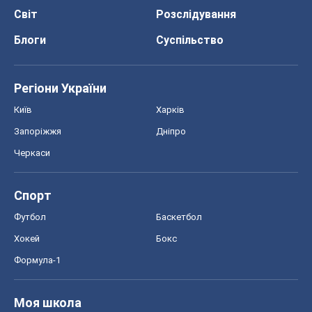
Світ
Розслідування
Блоги
Суспільство
Регіони України
Київ
Харків
Запоріжжя
Дніпро
Черкаси
Спорт
Футбол
Баскетбол
Хокей
Бокс
Формула-1
Моя школа