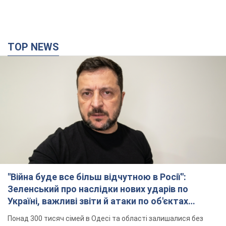
TOP NEWS
"Війна буде все більш відчутною в Росії":
Зеленський про наслідки нових ударів по
Україні, важливі звіти й атаки по об'єктах
ворога. Відео
Понад 300 тисяч сімей в Одесі та області залишалися без