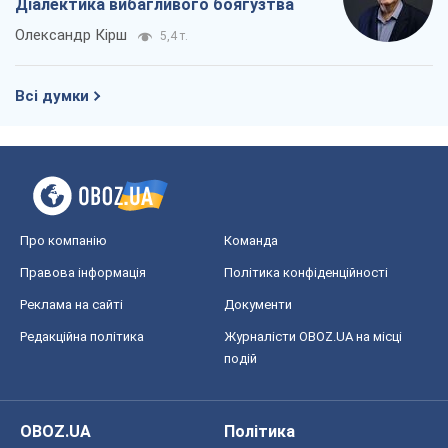
Діалектика вибагливого боягузтва
Олександр Кірш
5,4 т.
Всі думки
Про компанію
Команда
Правова інформація
Політика конфіденційності
Реклама на сайті
Документи
Редакційна політика
Журналісти OBOZ.UA на місці
подій
OBOZ.UA
Політика