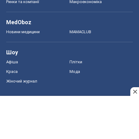
Ринки та компанії
Макроекономіка
MedOboz
Новини медицини
MAMACLUB
Шоу
Афіша
Плітки
Краса
Мода
Жіночий журнал