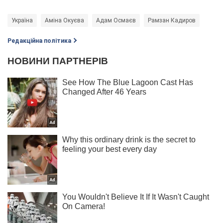
Україна
Аміна Окуєва
Адам Осмаєв
Рамзан Кадиров
Редакційна політика