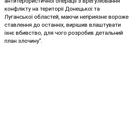
антитерористичної операції з врегулювання
конфлікту на території Донецької та
Луганської областей, маючи неприязне вороже
ставлення до останніх, вирішив влаштувати
їхнє вбивство, для чого розробив детальний
план злочину".