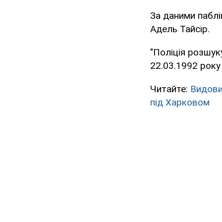
За даними паблі
Адель Тайсір.
"Поліція розшук
22.03.1992 року
Читайте:
Видови
під Харковом