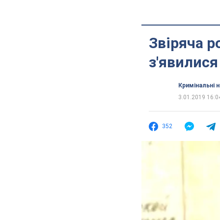
Звіряча р
з'явилися
Кримінальні 
3.01.2019 16:0
352