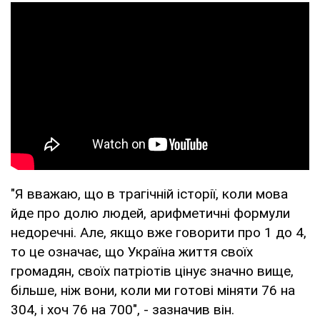
"Я вважаю, що в трагічній історії, коли мова
йде про долю людей, арифметичні формули
недоречні. Але, якщо вже говорити про 1 до 4,
то це означає, що Україна життя своїх
громадян, своїх патріотів цінує значно вище,
більше, ніж вони, коли ми готові міняти 76 на
304, і хоч 76 на 700", - зазначив він.