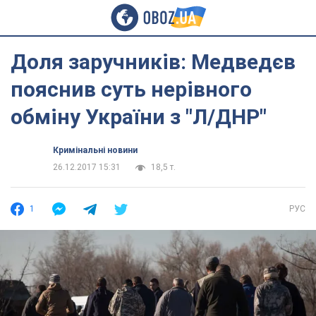
Доля заручників: Медведєв
пояснив суть нерівного
обміну України з "Л/ДНР"
Кримінальні новини
26.12.2017 15:31
18,5 т.
1
РУС