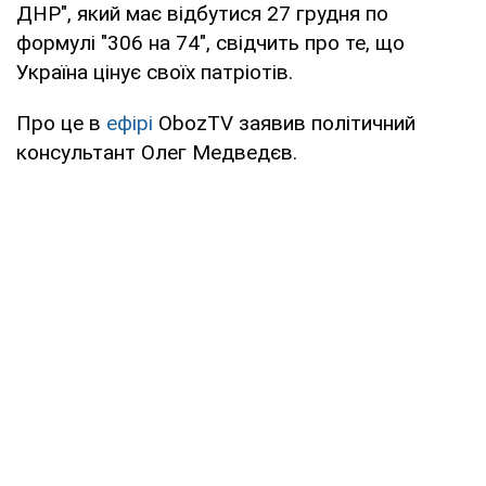
ДНР", який має відбутися 27 грудня по
формулі "306 на 74", свідчить про те, що
Україна цінує своїх патріотів.
Про це в
ефірі
ObozTV
заявив політичний
консультант Олег Медведєв.