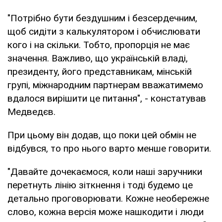
"Потрібно бути бездушним і безсердечним,
щоб сидіти з калькулятором і обчислювати
кого і на скільки. Тобто, пропорція не має
значення. Важливо, що українській владі,
президенту, його представникам, мінській
групі, міжнародним партнерам вважатимемо
вдалося вирішити це питання", - констатував
Медведєв.
При цьому він додав, що поки цей обмін не
відбувся, то про нього варто менше говорити.
"Давайте дочекаємося, коли наші заручники
перетнуть лінію зіткнення і тоді будемо це
детально проговорювати. Кожне необережне
слово, кожна версія може нашкодити і люди