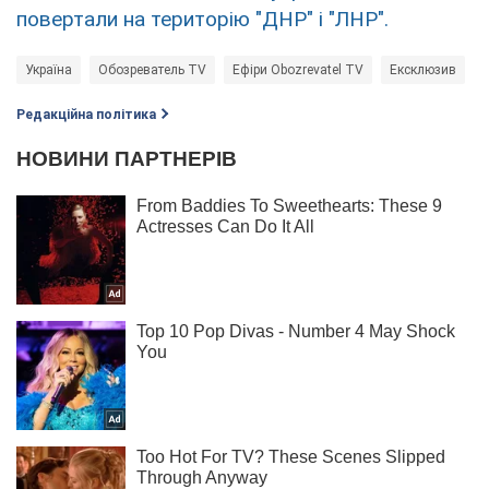
повертали на територію "ДНР" і "ЛНР".
Україна
Обозреватель TV
Ефіри Obozrevatel TV
Ексклюзив
Редакційна політика