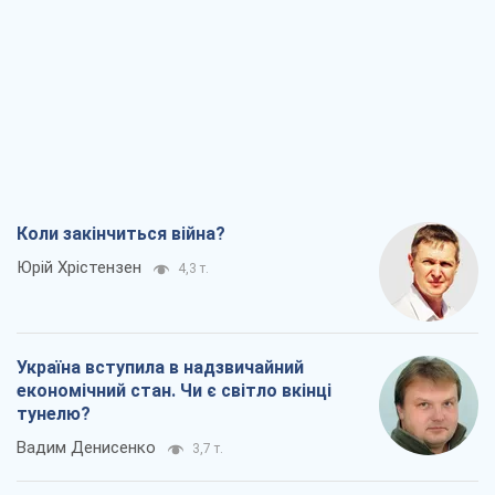
Коли закінчиться війна?
Юрій Хрістензен
4,3 т.
Україна вступила в надзвичайний
економічний стан. Чи є світло вкінці
тунелю?
Вадим Денисенко
3,7 т.