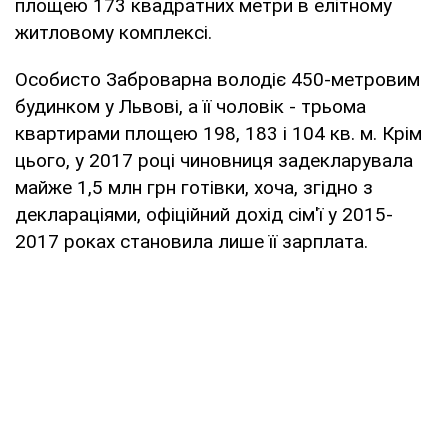
площею 173 квадратних метри в елітному
житловому комплексі.
Особисто Заброварна володіє 450-метровим
будинком у Львові, а її чоловік - трьома
квартирами площею 198, 183 і 104 кв. м. Крім
цього, у 2017 році чиновниця задекларувала
майже 1,5 млн грн готівки, хоча, згідно з
деклараціями, офіційний дохід сім'ї у 2015-
2017 роках становила лише її зарплата.