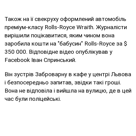
Також на її свекруху оформлений автомобіль
преміум-класу Rolls-Royce Wraith. Журналісти
вирішили поцікавитися, яким чином вона
заробила кошти на "бабусин" Rolls-Royce за $
350 000. Відповідне відео опублікував у
Facebook Іван Спринський.
Він зустрів Заброварну в кафе у центрі Львова
і безпосередньо запитав, звідки такі гроші.
Вона не відповіла і вийшла на вулицю, де в цей
час були поліцейські.