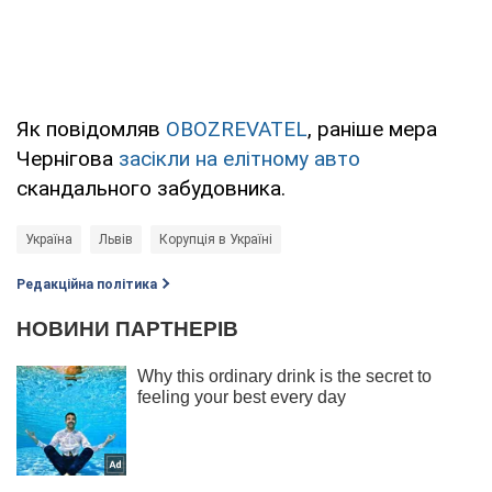
Як повідомляв
OBOZREVATEL
, раніше мера
Чернігова
засікли на елітному авто
скандального забудовника.
Україна
Львів
Корупція в Україні
Редакційна політика