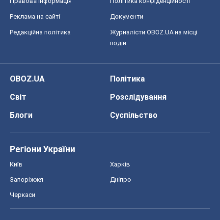
Правова інформація
Політика конфіденційності
Реклама на сайті
Документи
Редакційна політика
Журналісти OBOZ.UA на місці
подій
OBOZ.UA
Політика
Світ
Розслідування
Блоги
Суспільство
Регіони України
Київ
Харків
Запоріжжя
Дніпро
Черкаси