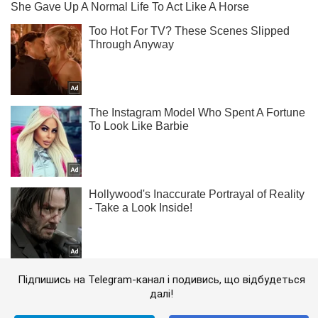
Підпишись на Telegram-канал і подивись, що відбудеться
далі!