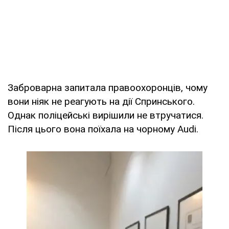
Заброварна запитала правоохоронців, чому
вони ніяк не реагують на дії Спринського.
Однак поліцейські вирішили не втручатися.
Після цього вона поїхала на чорному Audi.