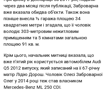
через два місяці після публікації, Заброварна
вже вказала обидва об'єкти. Також вона
пізніше внесла ⅓ гаража площею 34
квадратних метри і згадала, що її чоловік
володіє 303-метровим нежитловим
приміщенням та 5 кімнатами загальною
площею 91 кв. м.
Крім цього, начальник митниці вказала, що
вже п'ятий рік користується автомобілем Audi
Q5 2012 випуску, який записаний на її 67-річну
матір Лідію Дорош. Чоловік Олесі Заброварної
Олег у 2014 році теж став власником
Mercedes-Benz ML 250 CDI.