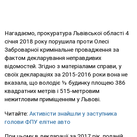
Нагадаємо, прокуратура Львівської області 4
січня 2018 року порушила проти Олесі
Заброварної кримінальне провадження за
фактом декларування неправдивих
відомостей. Згідно з матеріалами справи, у
своїх деклараціях за 2015-2016 роки вона не
вказала, що володіє ⅓ будинку площею 386
квадратних метрів і 515-метровим
нежитловим приміщенням у Львові.
Читайте:
Активісти знайшли у заступника
голови ФПУ елітне авто
При цьому в декларації за 2017 рік, поданій