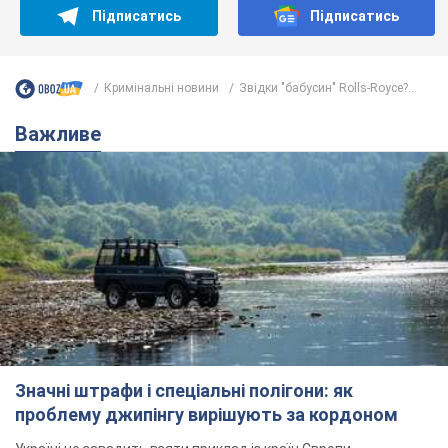
Підписатись
Підписатись
Кримінальні новини
Звідки "бабусин" Rolls-Royce?...
Важливе
Значні штрафи і спеціальні полігони: як
проблему джипінгу вирішують за кордоном