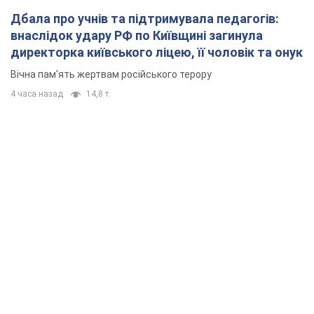
Дбала про учнів та підтримувала педагогів:
внаслідок удару РФ по Київщині загинула
директорка київського ліцею, її чоловік та онук
Вічна пам'ять жертвам російського терору
4 часа назад
14,8 т.