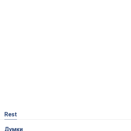
Rest
Думки