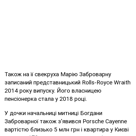
Також на її свекруха Марію Заброварну
записаний представницький Rolls-Royce Wraith
2014 року випуску. Його власницею
пенсіонерка стала у 2018 році.
У дочки начальниці митниці Богдани
Заброварної також з'явився Porsche Cayenne
вартістю близько 5 млн грн і квартира у Києві