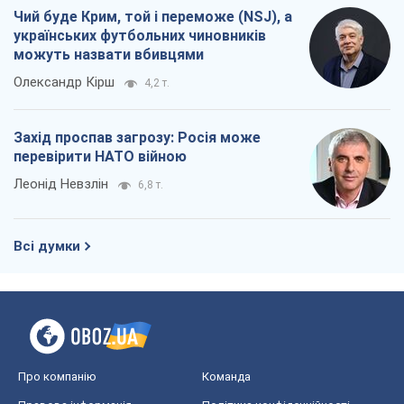
Чий буде Крим, той і переможе (NSJ), а
українських футбольних чиновників
можуть назвати вбивцями
Олександр Кірш
4,2 т.
Захід проспав загрозу: Росія може
перевірити НАТО війною
Леонід Невзлін
6,8 т.
Всі думки
Про компанію
Команда