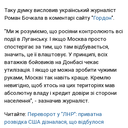
Таку думку висловив український журналіст
Роман Бочкала в коментарі сайту "
Гордон
".
"Ми ж розуміємо, що росіяни контролюють всі
події в Луганську. І якщо Москва просто
спостерігає за тим, що там відбувається,
значить, це її влаштовує. У принципі, всіх
ватажків бойовиків на Донбасі чекає
утилізація. І якщо це можна зробити чужими
руками, Москві так навіть краще. Кремлю
невигідно, щоб хтось на цих територіях мав
абсолютну владу і кредит довіри зі сторони
населення", - зазначив журналіст.
Читайте:
Переворот у "ЛНР": приватна
розвідка США дізналася, що відбулося