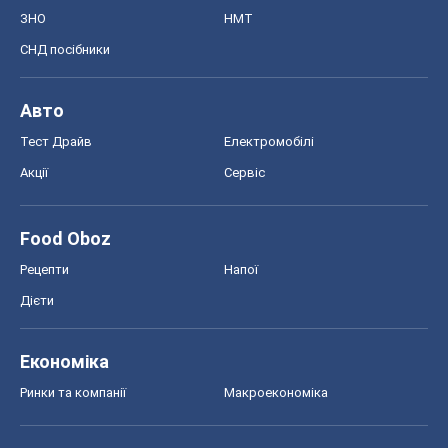
ЗНО
НМТ
СНД посібники
Авто
Тест Драйв
Електромобілі
Акції
Сервіс
Food Oboz
Рецепти
Напої
Дієти
Економіка
Ринки та компанії
Макроекономіка