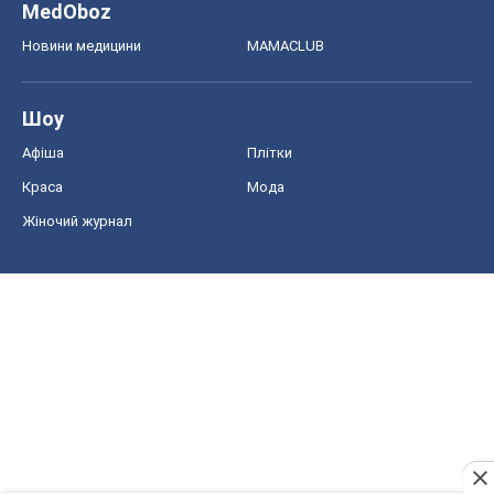
MedOboz
Новини медицини
MAMACLUB
Шоу
Афіша
Плітки
Краса
Мода
Жіночий журнал