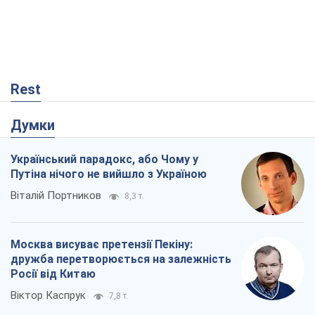
Rest
Думки
Український парадокс, або Чому у
Путіна нічого не вийшло з Україною
Віталій Портников
8,3 т.
Москва висуває претензії Пекіну:
дружба перетворюється на залежність
Росії від Китаю
Віктор Каспрук
7,8 т.