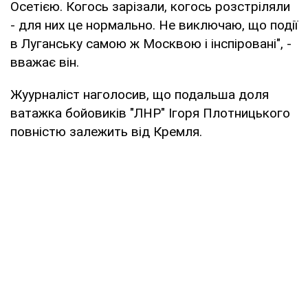
Осетією. Когось зарізали, когось розстріляли
- для них це нормально. Не виключаю, що події
в Луганську самою ж Москвою і інспіровані", -
вважає він.
Жуурналіст наголосив, що подальша доля
ватажка бойовиків "ЛНР" Ігоря Плотницького
повністю залежить від Кремля.