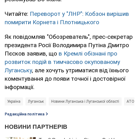
Читайте:
Переворот у "ЛНР": Кобзон вирішив
помирити Корнета і Плотницького
Як повідомляв "Обозреватель", прес-секретар
президента Росії Володимира Путіна Дмитро
Пєсков заявив, що
в Кремлі обізнані про
розвиток подій в тимчасово окупованому
Луганську
, але хочуть утриматися від їхнього
коментування до появи точної і достовірної
інформації.
Україна
Луганськ
Новини Луганська і Луганської області
АТО на
Редакційна політика