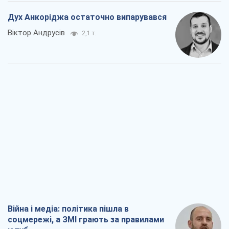
Дух Анкоріджа остаточно випарувався
Віктор Андрусів
2,1 т.
Війна і медіа: політика пішла в
соцмережі, а ЗМІ грають за правилами