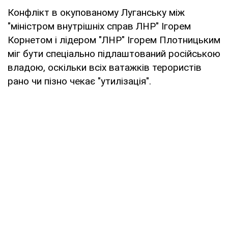
Конфлікт в окупованому Луганську між
"міністром внутрішніх справ ЛНР" Ігорем
Корнетом і лідером "ЛНР" Ігорем Плотницьким
міг бути спеціально підлаштований російською
владою, оскільки всіх ватажків терористів
рано чи пізно чекає "утилізація".