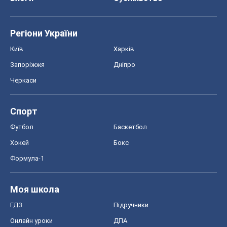
Регіони України
Київ
Харків
Запоріжжя
Дніпро
Черкаси
Спорт
Футбол
Баскетбол
Хокей
Бокс
Формула-1
Моя школа
ГДЗ
Підручники
Онлайн уроки
ДПА