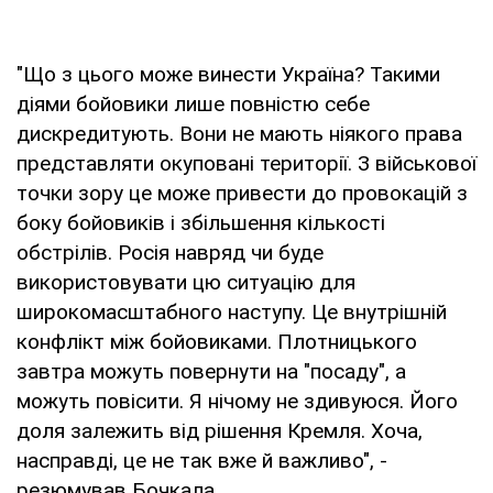
"Що з цього може винести Україна? Такими
діями бойовики лише повністю себе
дискредитують. Вони не мають ніякого права
представляти окуповані території. З військової
точки зору це може привести до провокацій з
боку бойовиків і збільшення кількості
обстрілів. Росія навряд чи буде
використовувати цю ситуацію для
широкомасштабного наступу. Це внутрішній
конфлікт між бойовиками. Плотницького
завтра можуть повернути на "посаду", а
можуть повісити. Я нічому не здивуюся. Його
доля залежить від рішення Кремля. Хоча,
насправді, це не так вже й важливо", -
резюмував Бочкала.