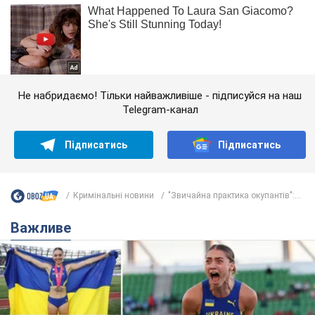
Не набридаємо! Тільки найважливіше - підписуйся на наш
Telegram-канал
Підписатись
Підписатись
Кримінальні новини
"Звичайна практика окупантів":...
Важливе