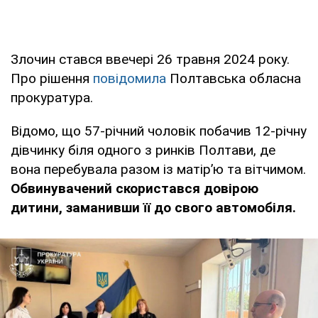
Злочин стався ввечері 26 травня 2024 року.
Про рішення
повідомила
Полтавська обласна
прокуратура.
Відомо, що 57-річний чоловік побачив 12-річну
дівчинку біля одного з ринків Полтави, де
вона перебувала разом із матір’ю та вітчимом.
Обвинувачений скористався довірою
дитини, заманивши її до свого автомобіля.