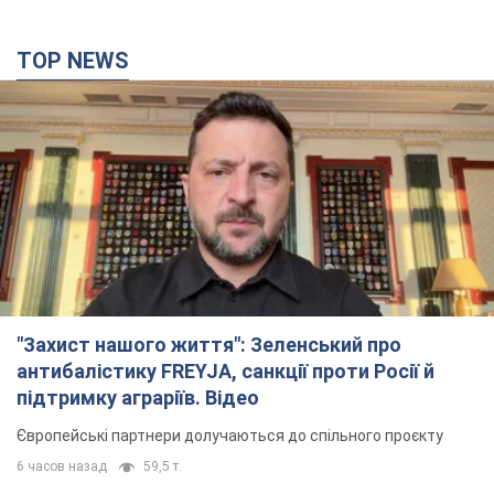
TOP NEWS
"Захист нашого життя": Зеленський про
антибалістику FREYJA, санкції проти Росії й
підтримку аграріїв. Відео
Європейські партнери долучаються до спільного проєкту
6 часов назад
59,5 т.