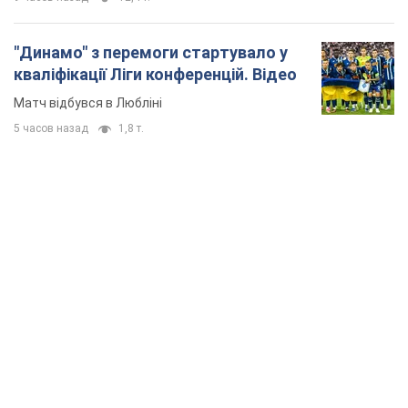
"Динамо" з перемоги стартувало у
кваліфікації Ліги конференцій. Відео
Матч відбувся в Любліні
5 часов назад
1,8 т.