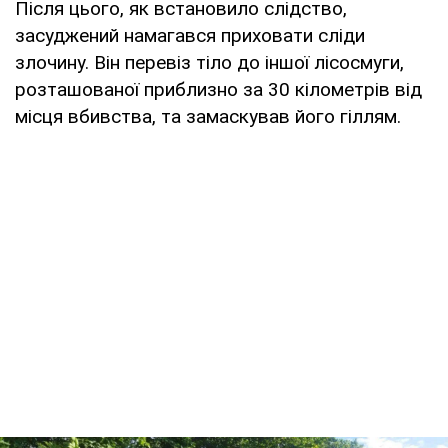
Після цього, як встановило слідство,
засуджений намагався приховати сліди
злочину. Він перевіз тіло до іншої лісосмуги,
розташованої приблизно за 30 кілометрів від
місця вбивства, та замаскував його гіллям.