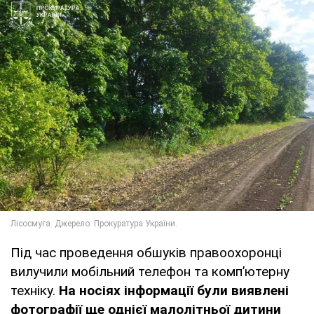
Під час проведення обшуків правоохоронці
вилучили мобільний телефон та комп’ютерну
техніку.
На носіях інформації були виявлені
фотографії ще однієї малолітньої дитини