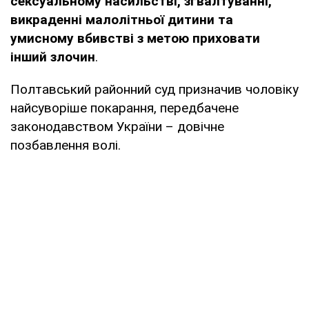
сексуальному насильстві, зґвалтуванні,
викраденні малолітньої дитини та
умисному вбивстві з метою приховати
інший злочин
.
Полтавський районний суд призначив чоловіку
найсуворіше покарання, передбачене
законодавством України – довічне
позбавлення волі.