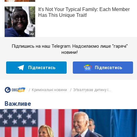
Підпишись на наш Telegram. Надсилаємо лише "гарячі"
новини!
Підписатись
Підписатись
Кримінальні новини
Зґвалтував дитину і...
Важливе