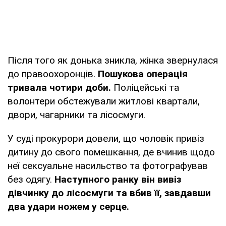
Після того як донька зникла, жінка звернулася
до правоохоронців.
Пошукова операція
тривала чотири доби.
Поліцейські та
волонтери обстежували житлові квартали,
двори, чагарники та лісосмуги.
У суді прокурори довели, що чоловік привіз
дитину до свого помешкання, де вчинив щодо
неї сексуальне насильство та фотографував
без одягу.
Наступного ранку він вивіз
дівчинку до лісосмуги та вбив її, завдавши
два удари ножем у серце.