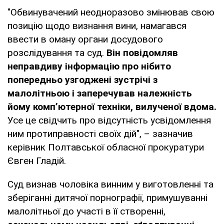
"Обвинувачений неодноразово змінював свою
позицію щодо визнання вини, намагався
ввести в оману органи досудового
розслідування та суд.
Він повідомляв
неправдиву інформацію про нібито
попередньо узгоджені зустрічі з
малолітньою і заперечував належність
йому комп’ютерної техніки, вилученої вдома.
Усе це свідчить про відсутність усвідомлення
ним протиправності своїх дій", – зазначив
керівник Полтавської обласної прокуратури
Євген Гладій.
Суд визнав чоловіка винним у виготовленні та
зберіганні дитячої порнографії, примушуванні
малолітньої до участі в її створенні,