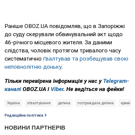
Раніше OBOZ.UA повідомляв, що в Запоріжжі
до суду скерували обвинувальний акт щодо
46-річного місцевого жителя. За даними
слідства, чоловік протягом тривалого часу
систематично
ґвалтував та розбещував свою
неповнолітню доньку
.
Тільки перевірена інформація у нас у
Telegram-
каналі
OBOZ.UA і
Viber
. Не ведіться на фейки!
Україна
зґвалтування
дитина
постраждала дитина
криміна
Редакційна політика