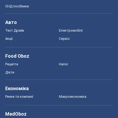
СНД посібники
Авто
Тест Драйв
Електромобілі
Акції
Сервіс
Food Oboz
Рецепти
Напої
Дієти
Економіка
Ринки та компанії
Макроекономіка
MedOboz