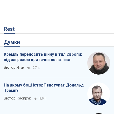
Rest
Думки
Кремль переносить війну в тил Європи:
під загрозою критична логістика
Віктор Ягун
9,7 т.
На якому боці історії виступає Дональд
Трамп?
Віктор Каспрук
8,0 т.