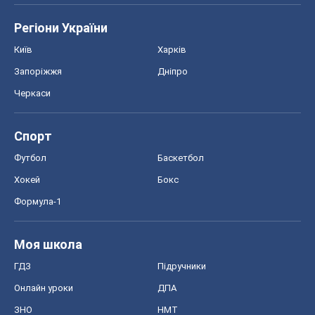
Регіони України
Київ
Харків
Запоріжжя
Дніпро
Черкаси
Спорт
Футбол
Баскетбол
Хокей
Бокс
Формула-1
Моя школа
ГДЗ
Підручники
Онлайн уроки
ДПА
ЗНО
НМТ