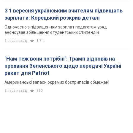
З 1 вересня українським вчителям підвищать
зарплати: Корецький розкрив деталі
Одночасно з підвищенням зарплат педагогам уряд
анонсував збільшення студентських стипендій
2 часа назад
1,7 т.
"Нам теж вони потрібні": Трамп відповів на
прохання Зеленського щодо передачі Україні
ракет для Patriot
Американські запаси окремих боєприпасів обмежені
2 часа назад
390