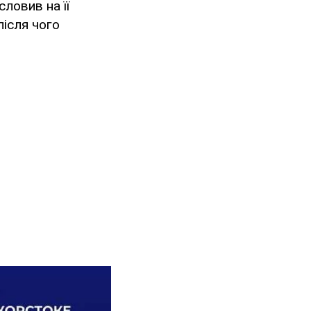
словив на її
після чого