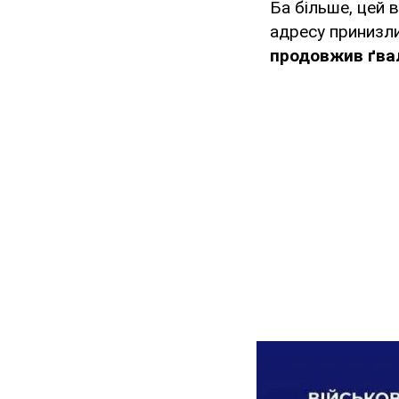
Ба більше, цей в
адресу принизли
продовжив ґва