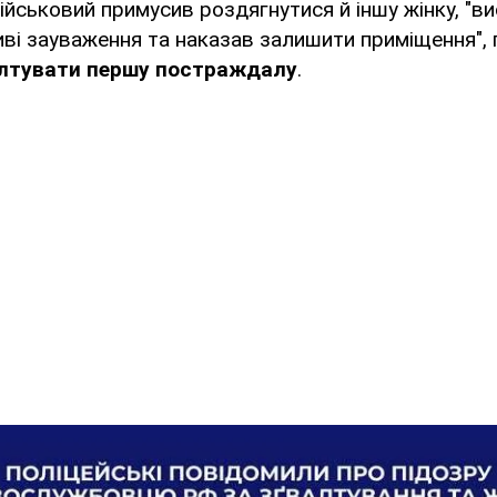
ійськовий примусив роздягнутися й іншу жінку, "ви
ві зауваження та наказав залишити приміщення", 
лтувати першу постраждалу
.