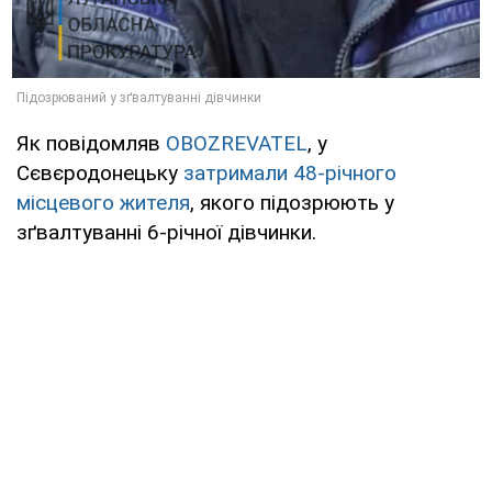
Як повідомляв
OBOZREVATEL
, у
Сєвєродонецьку
затримали 48-річного
місцевого жителя
, якого підозрюють у
зґвалтуванні 6-річної дівчинки.