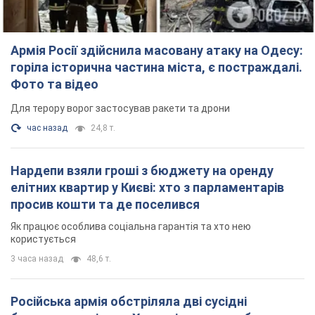
Армія Росії здійснила масовану атаку на Одесу:
горіла історична частина міста, є постраждалі.
Фото та відео
Для терору ворог застосував ракети та дрони
час назад
24,8 т.
Нардепи взяли гроші з бюджету на оренду
елітних квартир у Києві: хто з парламентарів
просив кошти та де поселився
Як працює особлива соціальна гарантія та хто нею
користується
3 часа назад
48,6 т.
Російська армія обстріляла дві сусідні