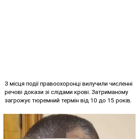
З місця події правоохоронці вилучили численні
речові докази зі слідами крові. Затриманому
загрожує тюремний термін від 10 до 15 років.