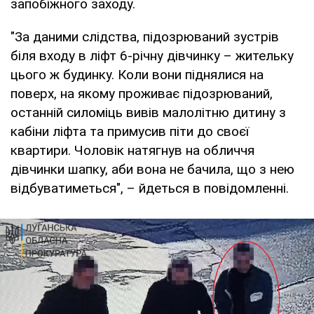
запобіжного заходу.
"За даними слідства, підозрюваний зустрів
біля входу в ліфт 6-річну дівчинку – жительку
цього ж будинку. Коли вони піднялися на
поверх, на якому проживає підозрюваний,
останній силоміць вивів малолітню дитину з
кабіни ліфта та примусив піти до своєї
квартири. Чоловік натягнув на обличчя
дівчинки шапку, аби вона не бачила, що з нею
відбуватиметься", – йдеться в повідомленні.