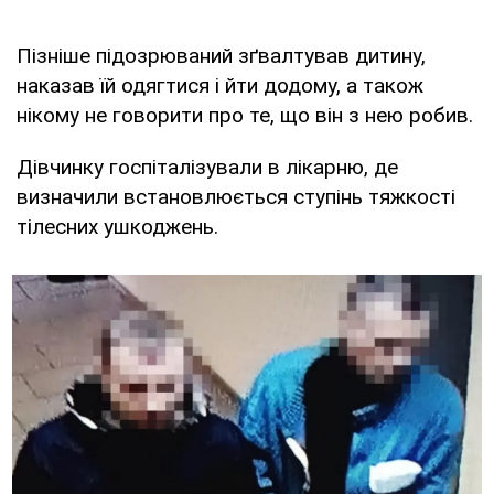
Пізніше підозрюваний зґвалтував дитину,
наказав їй одягтися і йти додому, а також
нікому не говорити про те, що він з нею робив.
Дівчинку госпіталізували в лікарню, де
визначили встановлюється ступінь тяжкості
тілесних ушкоджень.