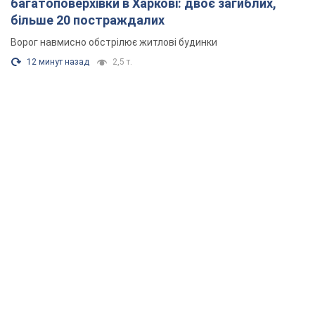
багатоповерхівки в Харкові: двоє загиблих,
більше 20 постраждалих
Ворог навмисно обстрілює житлові будинки
12 минут назад
2,5 т.