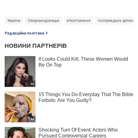
Україна
Сіверськодонецьк
зґвалтування
постраждала дитина
Редакційна політика