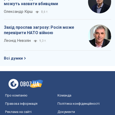
можуть назвати вбивцями
Олександр Кірш
8,6 т.
Захід проспав загрозу: Росія може
перевірити НАТО війною
Леонід Невзлін
9,3 т.
Всі думки
Про компанію
Команда
Правова інформація
Політика конфіденційності
Реклама на сайті
Документи