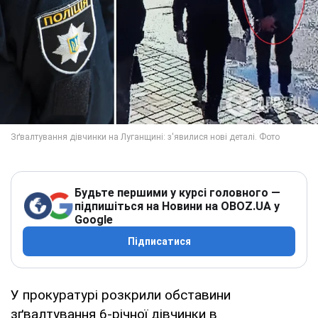
Будьте першими у курсі головного —
підпишіться на Новини на OBOZ.UA у
Google
Підписатися
У прокуратурі розкрили обставини
зґвалтування 6-річної дівчинки в