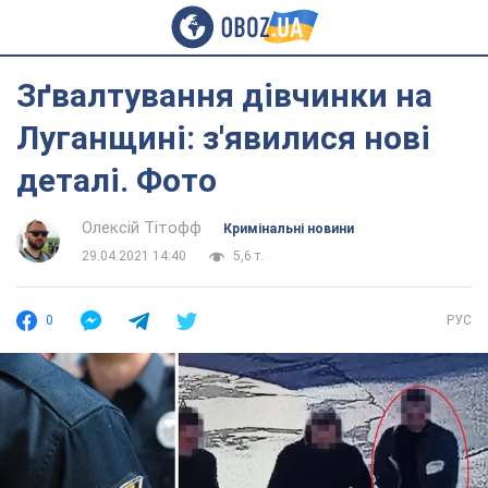
Зґвалтування дівчинки на
Луганщині: з'явилися нові
деталі. Фото
Олексій Тітофф
Кримінальні новини
29.04.2021 14:40
5,6 т.
0
РУС