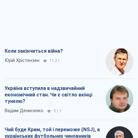
Коли закінчиться війна?
Юрій Хрістензен
11,3 т.
Україна вступила в надзвичайний
економічний стан. Чи є світло вкінці
тунелю?
Вадим Денисенко
9,1 т.
Чий буде Крим, той і переможе (NSJ), а
українських футбольних чиновників