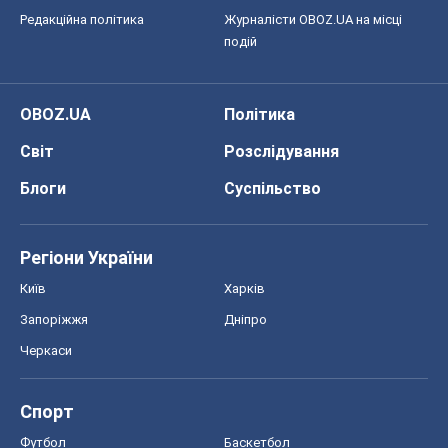
Редакційна політика
Журналісти OBOZ.UA на місці
подій
OBOZ.UA
Політика
Світ
Розслідування
Блоги
Суспільство
Регіони України
Київ
Харків
Запоріжжя
Дніпро
Черкаси
Спорт
Футбол
Баскетбол