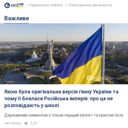
Кримінальні новини
Зґвалтування дівчинки на...
Важливе
Якою була оригінальна версія гімну України та
чому її боялася Російська імперія: про це не
розповідають у школі
Державним символом є тільки перший куплет та приспів пісні
час назад
2,4 т.