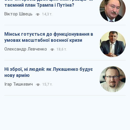
таємний план Трампа і Путіна?
Віктор Швець
14,3 т.
Мінськ готується до функціонування в
умовах масштабної воєнної кризи
Олександр Левченко
18,6 т.
Ні зброї, ні людей: як Лукашенко будує
нову армію
Ігар Тишкевич
15,7 т.