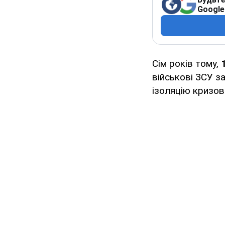
Google
Сім років тому,
військові ЗСУ з
ізоляцію кризово