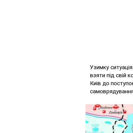
Узимку ситуація
взяти під свій 
Київ до поступо
самоврядування