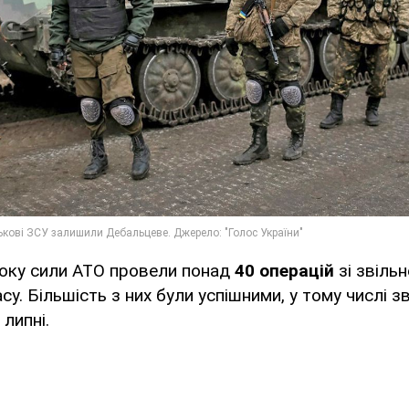
року сили АТО провели понад
40 операцій
зі звіль
у. Більшість з них були успішними, у тому числі з
липні.