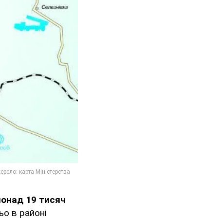
понад 19 тисяч
ьо в районі