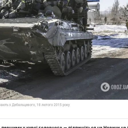
 першими у курсі головного — підпишіться на Новини на