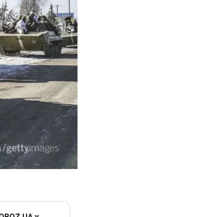
 OBOZ.UA у