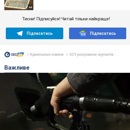
Тисни! Підписуйся! Читай тільки найкраще!
Підписатись
Підписатись
Кримінальні новини
ЗСУ розгромили окупантів...
Важливе