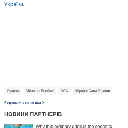
України
.
Україна
Війна на Донбасі
ООС
Збройні Сили України
Редакційна політика