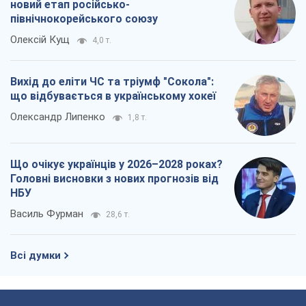
новий етап російсько-
північнокорейського союзу
Олексій Кущ
4,0 т.
Вихід до еліти ЧС та тріумф "Сокола":
що відбувається в українському хокеї
Олександр Липенко
1,8 т.
Що очікує українців у 2026–2028 роках?
Головні висновки з нових прогнозів від
НБУ
Василь Фурман
28,6 т.
Всі думки