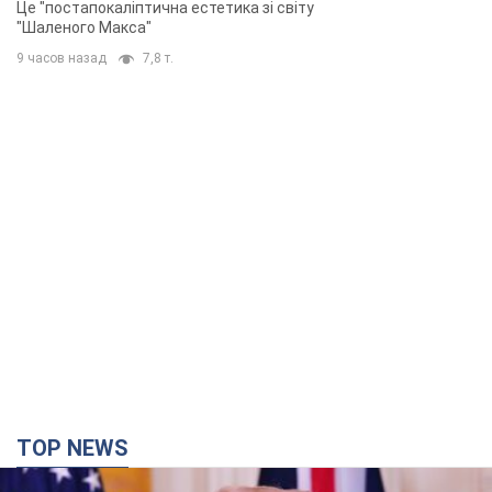
Це "постапокаліптична естетика зі світу
"Шаленого Макса"
9 часов назад
7,8 т.
TOP NEWS