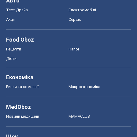
Авто
Тест Драйв
Електромобілі
Акції
Сервіс
Food Oboz
Рецепти
Напої
Дієти
Економіка
Ринки та компанії
Макроекономіка
MedOboz
Новини медицини
MAMACLUB
Шоу