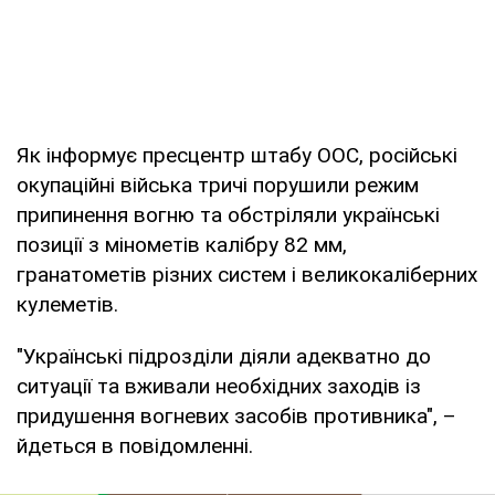
Як інформує пресцентр штабу ООС, російські
окупаційні війська тричі порушили режим
припинення вогню та обстріляли українські
позиції з мінометів калібру 82 мм,
гранатометів різних систем і великокаліберних
кулеметів.
"Українські підрозділи діяли адекватно до
ситуації та вживали необхідних заходів із
придушення вогневих засобів противника", –
йдеться в повідомленні.