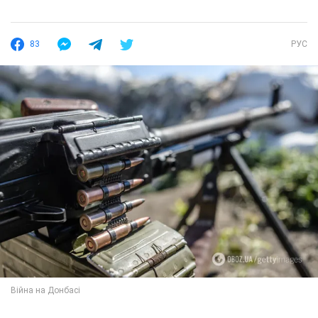
83
РУС