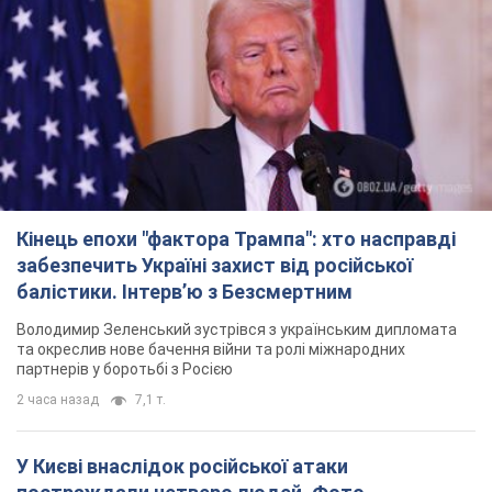
Кінець епохи "фактора Трампа": хто насправді
забезпечить Україні захист від російської
балістики. Інтерв’ю з Безсмертним
Володимир Зеленський зустрівся з українським дипломата
та окреслив нове бачення війни та ролі міжнародних
партнерів у боротьбі з Росією
2 часа назад
7,1 т.
У Києві внаслідок російської атаки