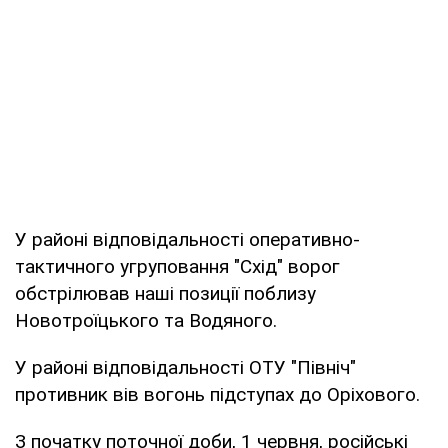
У районі відповідальності оперативно-
тактичного угруповання "Схід" ворог
обстрілював наші позиції поблизу
Новотроїцького та Водяного.
У районі відповідальності ОТУ "Північ"
противник вів вогонь підступах до Оріхового.
З початку поточної доби, 1 червня, російські