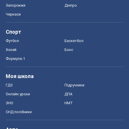
Запоріжжя
Дніпро
Черкаси
Спорт
Футбол
Баскетбол
Хокей
Бокс
Формула-1
Моя школа
ГДЗ
Підручники
Онлайн уроки
ДПА
ЗНО
НМТ
СНД посібники