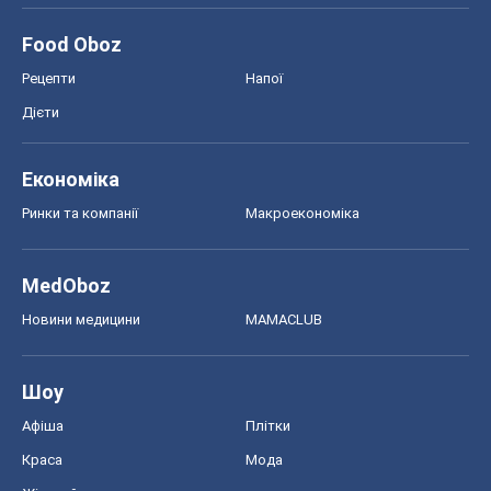
MedOboz
Новини медицини
MAMACLUB
Шоу
Афіша
Плітки
Краса
Мода
Жіночий журнал