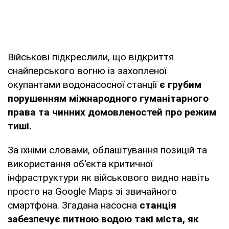
Військові підкреслили, що відкриття
снайперського вогню із захопленої
окупантами водонасосної станції
є грубим
порушенням міжнародного гуманітарного
права та чинних домовленостей про режим
тиші.
За їхніми словами, облаштування позицій та
використання об'єкта критичної
інфраструктури як військового видно навіть
просто на Google Maps зі звичайного
смартфона. Згадана насосна
станція
забезпечує питною водою такі міста, як