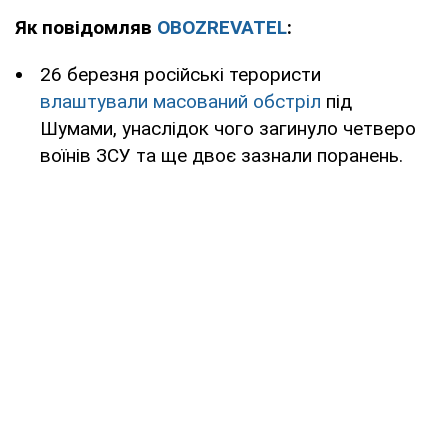
Як повідомляв
OBOZREVATEL
:
26 березня російські терористи
влаштували масований обстріл
під
Шумами, унаслідок чого загинуло четверо
воїнів ЗСУ та ще двоє зазнали поранень.