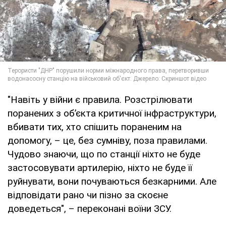
"Навіть у війни є правила. Розстрілювати
поранених з об’єкта критичної інфраструктури,
вбивати тих, хто спішить пораненим на
допомогу, – це, без сумніву, поза правилами.
Чудово знаючи, що по станції ніхто не буде
застосовувати артилерію, ніхто не буде її
руйнувати, вони почуваються безкарними. Але
відповідати рано чи пізно за скоєне
доведеться", – переконані воїни ЗСУ.