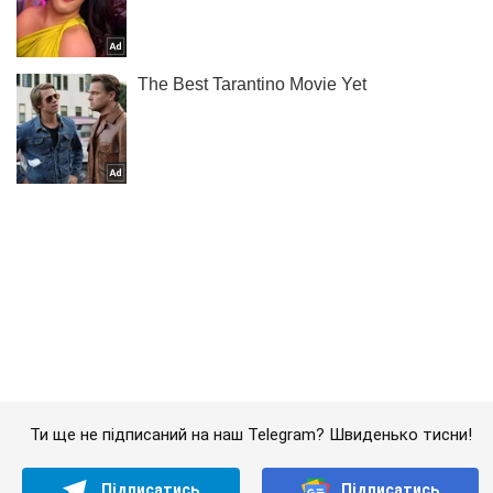
Ти ще не підписаний на наш Telegram? Швиденько тисни!
Підписатись
Підписатись
Кримінальні новини
ЗСУ показали точку...
Важливе