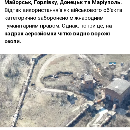
Майорськ, Горлівку, Донецьк та Маріуполь.
Відтак використання її як військового об'єкта
категорично заборонено міжнародним
гуманітарним правом. Однак, попри це,
на
кадрах аерозйомки чітко видно ворожі
окопи.