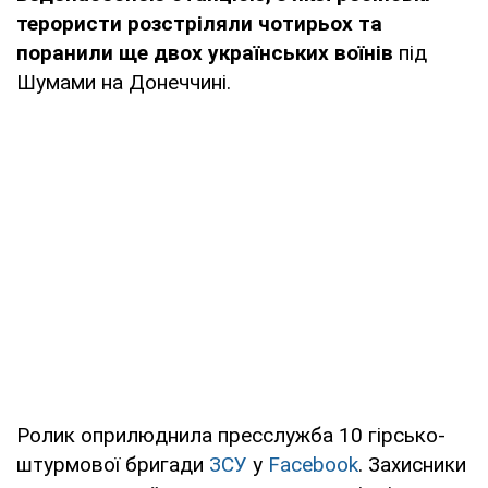
терористи розстріляли чотирьох та
поранили ще двох українських воїнів
під
Шумами на Донеччині.
Ролик оприлюднила пресслужба 10 гірсько-
штурмової бригади
ЗСУ
у
Facebook
. Захисники