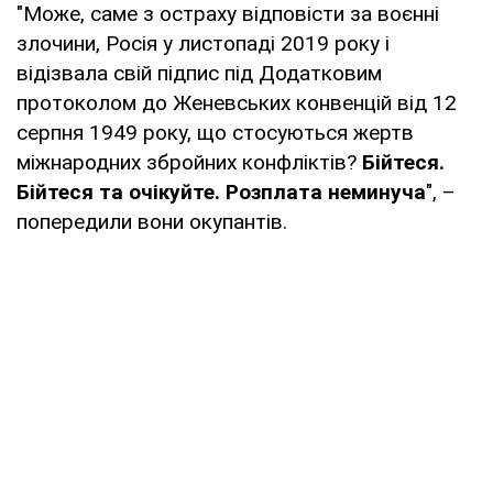
"Може, саме з остраху відповісти за воєнні
злочини, Росія у листопаді 2019 року і
відізвала свій підпис під Додатковим
протоколом до Женевських конвенцій від 12
серпня 1949 року, що стосуються жертв
міжнародних збройних конфліктів?
Бійтеся.
Бійтеся та очікуйте. Розплата неминуча
", –
попередили вони окупантів.