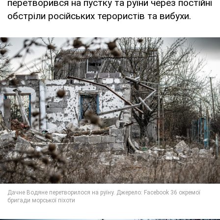
перетворився на пустку та руїни через постійні
обстріли російських терористів та вибухи.