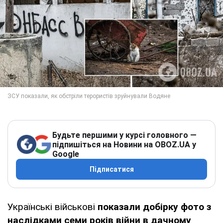
Будьте першими у курсі головного —
підпишіться на Новини на OBOZ.UA у
Google
Підписатися
Українські військові
показали добірку фото з
наслідками семи років війни в дачному