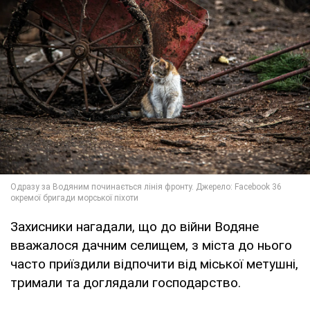
Захисники нагадали, що до війни Водяне
вважалося дачним селищем, з міста до нього
часто приїздили відпочити від міської метушні,
тримали та доглядали господарство.