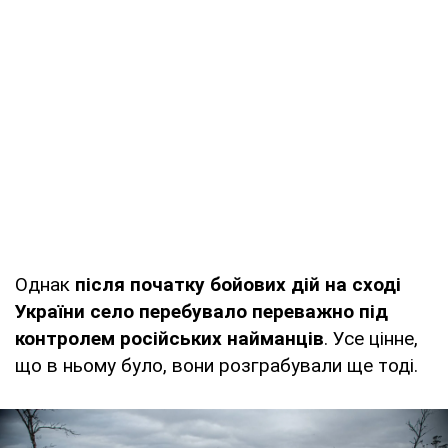
Однак
після початку бойових дій на сході
України село перебувало переважно під
контролем російських найманців
. Усе цінне,
що в ньому було, вони розграбували ще тоді.