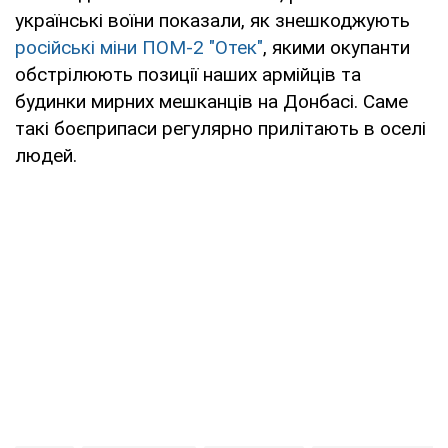
українські воїни показали, як знешкоджують
російські міни ПОМ-2 "Отек"
, якими окупанти
обстрілюють позиції наших армійців та
будинки мирних мешканців на Донбасі. Саме
такі боєприпаси регулярно прилітають в оселі
людей.