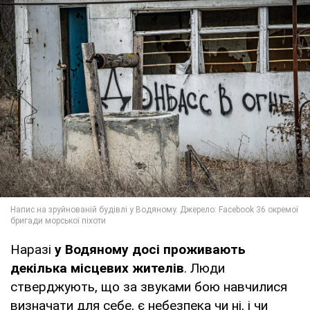
Наразі
у Водяному досі проживають
декілька місцевих жителів
. Люди
стверджують, що за звуками бою навчилися
визначати для себе, є небезпека чи ні, і чи