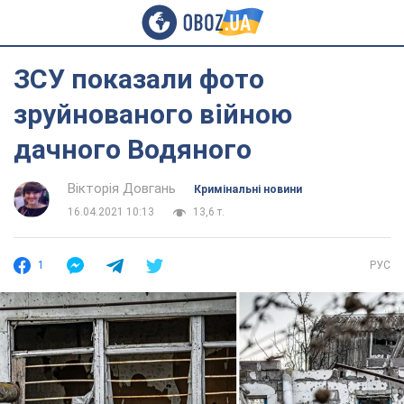
ЗСУ показали фото
зруйнованого війною
дачного Водяного
Вікторія Довгань
Кримінальні новини
16.04.2021 10:13
13,6 т.
1
РУС