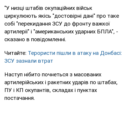
"У низці штабів окупаційних військ
циркулюють якісь "достовірні дані" про таке
собі "перекидання ЗСУ до фронту важкої
артилерії" і "американських ударних БПЛА", -
сказано в повідомленні.
Читайте:
Терористи пішли в атаку на Донбасі:
ЗСУ зазнали втрат
Наступ нібито почнеться з масованих
артилерійських і ракетних ударів по штабах,
ПУ і КП окупантів, складах і пунктах
постачання.