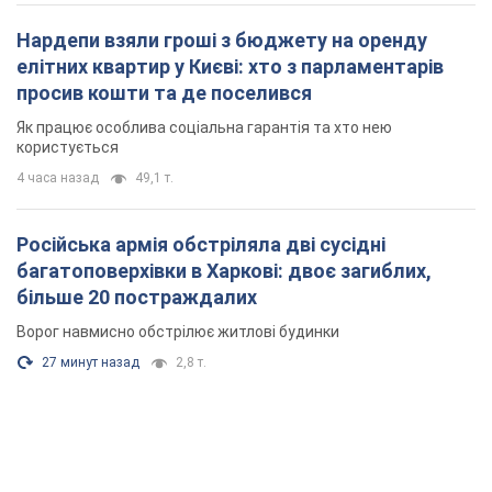
більше 20 постраждалих
Ворог навмисно обстрілює житлові будинки
27 минут назад
2,8 т.