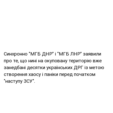
Синхронно "МГБ ДНР" і "МГБ ЛНР" заявили
про те, що нині на окуповану територію вже
занедбані десятки українських ДРГ із метою
створення хаосу і паніки перед початком
"наступу ЗСУ".