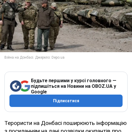
Будьте першими у курсі головного —
підпишіться на Новини на OBOZ.UA у
Google
Підписатися
Терористи на Донбасі поширюють інформацію
з посиланням на дані розвідки окупантів про