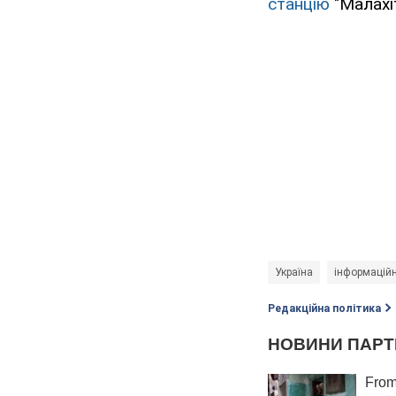
станцію
"Малахі
Україна
інформаційн
Редакційна політика