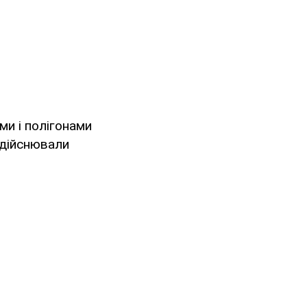
ми і полігонами
 здійснювали