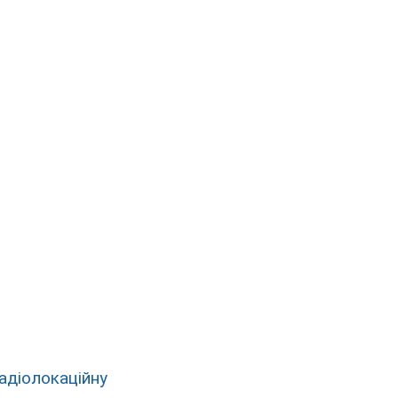
адіолокаційну