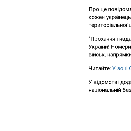
Про це повідомл
кожен українець
територіальної ц
"Прохання і над
України! Номери 
військ, напрямки
Читайте:
У зоні
У відомстві дод
національній без