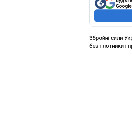
Будьте
Google
Збройні сили Ук
безпілотники і 