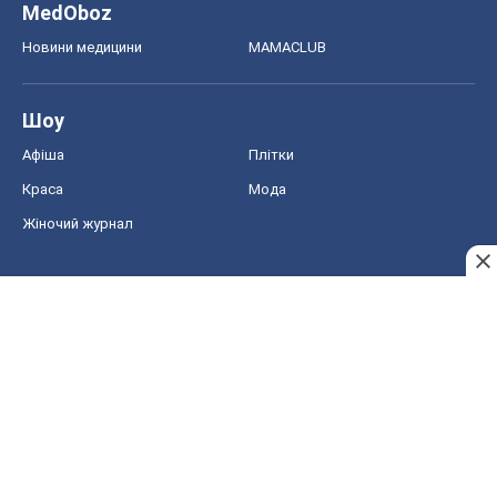
MedOboz
Новини медицини
MAMACLUB
Шоу
Афіша
Плітки
Краса
Мода
Жіночий журнал