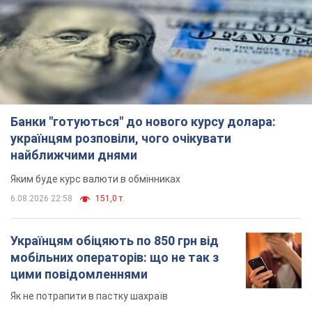
Банки "готуються" до нового курсу долара:
українцям розповіли, чого очікувати
найближчими днями
Яким буде курс валюти в обмінниках
6.08.2026 22:58
151,0 т.
Українцям обіцяють по 850 грн від
мобільних операторів: що не так з
цими повідомленнями
Як не потрапити в пастку шахраїв