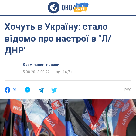
Хочуть в Україну: стало
відомо про настрої в "Л/
ДНР"
Кримінальні новини
5.08.2018 00:22
16,7 т.
91
РУС