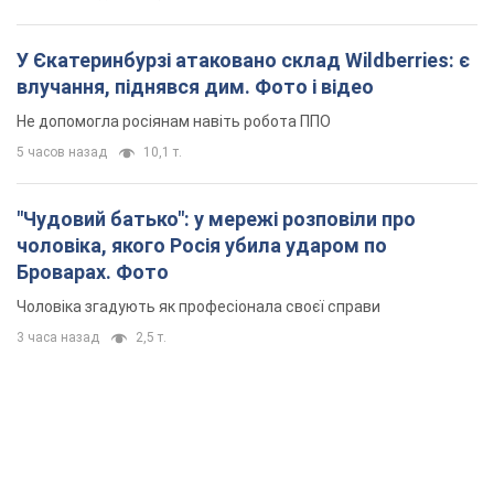
У Єкатеринбурзі атаковано склад Wildberries: є
влучання, піднявся дим. Фото і відео
Не допомогла росіянам навіть робота ППО
5 часов назад
10,1 т.
"Чудовий батько": у мережі розповіли про
чоловіка, якого Росія убила ударом по
Броварах. Фото
Чоловіка згадують як професіонала своєї справи
3 часа назад
2,5 т.