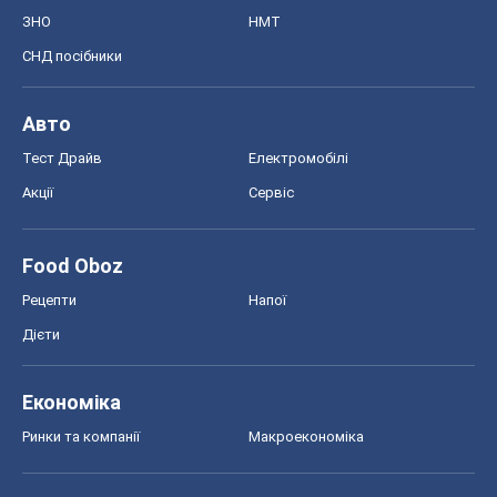
ЗНО
НМТ
СНД посібники
Авто
Тест Драйв
Електромобілі
Акції
Сервіс
Food Oboz
Рецепти
Напої
Дієти
Економіка
Ринки та компанії
Макроекономіка