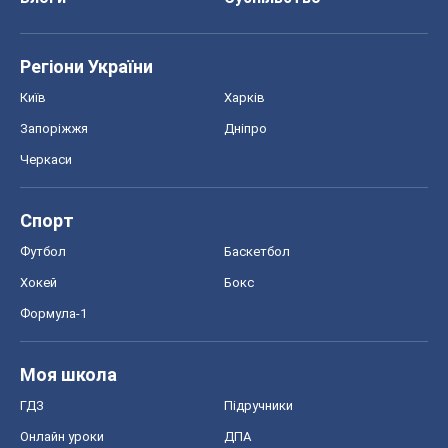
Регіони України
Київ
Харків
Запоріжжя
Дніпро
Черкаси
Спорт
Футбол
Баскетбол
Хокей
Бокс
Формула-1
Моя школа
ГДЗ
Підручники
Онлайн уроки
ДПА