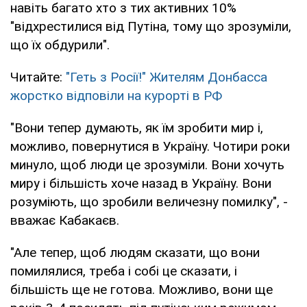
навіть багато хто з тих активних 10%
"відхрестилися від Путіна, тому що зрозуміли,
що їх обдурили".
Читайте:
"Геть з Росії!" Жителям Донбасса
жорстко відповіли на курорті в РФ
"Вони тепер думають, як їм зробити мир і,
можливо, повернутися в Україну. Чотири роки
минуло, щоб люди це зрозуміли. Вони хочуть
миру і більшість хоче назад в Україну. Вони
розуміють, що зробили величезну помилку", -
вважає Кабакаєв.
"Але тепер, щоб людям сказати, що вони
помилялися, треба і собі це сказати, і
більшість ще не готова. Можливо, вони ще