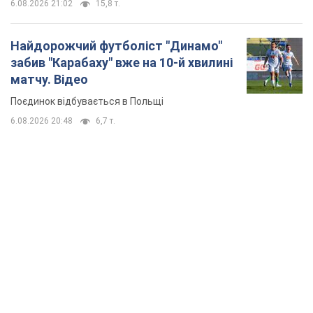
6.08.2026 21:02
15,8 т.
Найдорожчий футболіст "Динамо"
забив "Карабаху" вже на 10-й хвилині
матчу. Відео
Поєдинок відбувається в Польщі
6.08.2026 20:48
6,7 т.