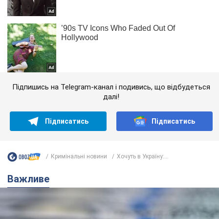
Підпишись на Telegram-канал і подивись, що відбудеться
далі!
Підписатись
Підписатись
Кримінальні новини
Хочуть в Україну:...
Важливе