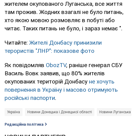
жителем окупованого Луганська, все життя
там прожив. Жодних взагалі не було питань,
хто якою мовою розмовляє в побуті або
читає. Таких питань не було, і зараз немає ".
Читайте:
Жителі Донбасу принизили
терористів "ЛНР": показове фото
Як повідомляв
ObozTV
, раніше генерал СБУ
Василь Вовк заявив, що 80% жителів
окупованих територій Донбасу
не хочуть
повернення в Україну і масово отримують
російські паспорти
.
Україна
Новини Донецька і Донецької області
Новини Луганська і Л
Редакційна політика