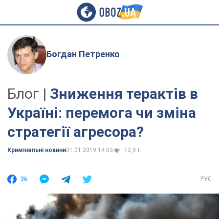
Богдан Петренко
Блог |
Зниження терактів в
Україні: перемога чи зміна
стратегії агресора?
Кримінальні новини
31.01.2019 14:03
12,9 т.
36
РУС