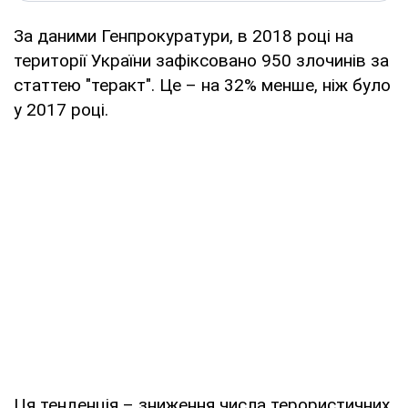
За даними Генпрокуратури, в 2018 році на
території України зафіксовано 950 злочинів за
статтею "теракт". Це – на 32% менше, ніж було
у 2017 році.
Ця тенденція – зниження числа терористичних