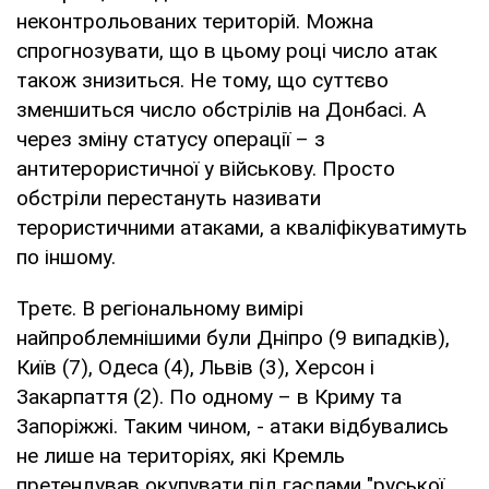
неконтрольованих територій. Можна
спрогнозувати, що в цьому році число атак
також знизиться. Не тому, що суттєво
зменшиться число обстрілів на Донбасі. А
через зміну статусу операції – з
антитерористичної у військову. Просто
обстріли перестануть називати
терористичними атаками, а кваліфікуватимуть
по іншому.
Третє. В регіональному вимірі
найпроблемнішими були Дніпро (9 випадків),
Київ (7), Одеса (4), Львів (3), Херсон і
Закарпаття (2). По одному – в Криму та
Запоріжжі. Таким чином, - атаки відбувались
не лише на територіях, які Кремль
претендував окупувати під гаслами "руської