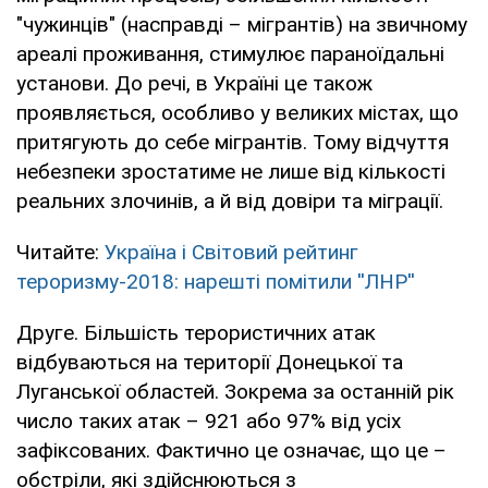
"чужинців" (насправді – мігрантів) на звичному
ареалі проживання, стимулює параноїдальні
установи. До речі, в Україні це також
проявляється, особливо у великих містах, що
притягують до себе мігрантів. Тому відчуття
небезпеки зростатиме не лише від кількості
реальних злочинів, а й від довіри та міграції.
Читайте:
Україна і Світовий рейтинг
тероризму-2018: нарешті помітили ''ЛНР''
Друге. Більшість терористичних атак
відбуваються на території Донецької та
Луганської областей. Зокрема за останній рік
число таких атак – 921 або 97% від усіх
зафіксованих. Фактично це означає, що це –
обстріли, які здійснюються з