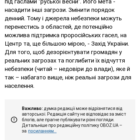
під гаслами "руської весни". Його мета -
насадити інші загрози. Змінити порядок
денний. Тому і джерела небезпеки можуть
перенестись з областей, де потенційно
можлива підтримка проросійських гасел, на
Центр та, ще більшою мірою, - Захід України.
Для того, щоб дезорієнтувати громадян у
реальних загрозах та поглибити їх відчуття
небезпеки (читай – недовіри до влади), яке й
так – набагато вище, ніж реальні загрози для
населення.
Важливо:
думка редакції може відрізнятися від
авторської. Редакція сайту не відповідає за зміст
блогів, але прагне публікувати різні погляди.
Детальніше про редакційну політику OBOZ.UA –
за
посиланням...