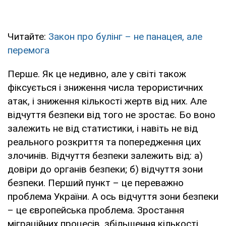
Читайте:
Закон про булінг – не панацея, але
перемога
Перше. Як це недивно, але у світі також
фіксується і зниження числа терористичних
атак, і зниження кількості жертв від них. Але
відчуття безпеки від того не зростає. Бо воно
залежить не від статистики, і навіть не від
реального розкриття та попередження цих
злочинів. Відчуття безпеки залежить від: а)
довіри до органів безпеки; б) відчуття зони
безпеки. Перший пункт – це переважно
проблема України. А ось відчуття зони безпеки
– це європейська проблема. Зростання
міграційних процесів, збільшення кількості