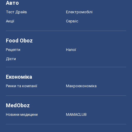
Новини медицини
MAMACLUB
Шоу
Афіша
Плітки
Краса
Мода
Жіночий журнал