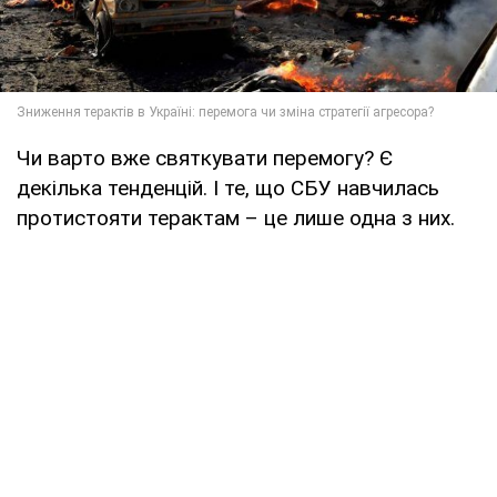
Чи варто вже святкувати перемогу? Є
декілька тенденцій. І те, що СБУ навчилась
протистояти терактам – це лише одна з них.