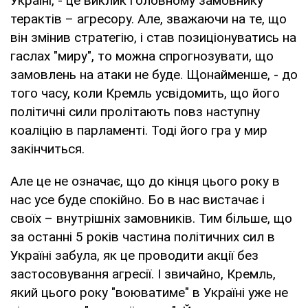
Україні, - це виклик головному замовнику
терактів – агресору. Але, зважаючи на те, що
він змінив стратегію, і став позиціонуватись на
гаслах "миру", то можна спрогнозувати, що
замовлень на атаки не буде. Щонайменше, - до
того часу, коли Кремль усвідомить, що його
політичні сили пролітають повз наступну
коаліцію в парламенті. Тоді його гра у мир
закінчиться.
Але це не означає, що до кінця цього року в
нас усе буде спокійно. Бо в нас вистачає і
своїх – внутрішніх замовників. Тим більше, що
за останні 5 років частина політичних сил в
Україні забула, як це проводити акції без
застосовування агресії. І звичайно, Кремль,
який цього року "воюватиме" в Україні уже не