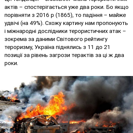
актів – спостерігається уже два роки. Бо якщо
порівняти з 2016 р (1865), то падіння – майже
удвічі (на 49%). Схожу картину нам пропонують
і міжнародні дослідники терористичних атак –
зокрема за даними Світового рейтингу
тероризму, Україна піднялись з 11 до 21
позиції за рівень загрози терактів за ці ж два
роки.