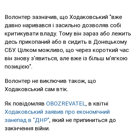
Волонтер зазначив, що Ходаковський "вже
давно наривався і засильно дозволяв собі
критикувати владу. Тому він зараз або лежить
десь прикопаний або в сидить в Донецькому
СБУ. Цілком можливо, що через короткий час
він знову з'явиться, але вже із більш м'ягкою
позицією".
Волонтер не виключив також, що
Ходаковський сам втік.
Як повідомляв
OBOZREVATEL
, в квітні
Ходаковський заявив про економічний
занепад в "ДНР"
, який не припиниться до
закінчення війни.