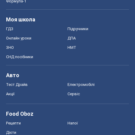
Формула-1
Моя школа
ГДЗ
Підручники
Онлайн уроки
ДПА
ЗНО
НМТ
СНД посібники
Авто
Тест Драйв
Електромобілі
Акції
Сервіс
Food Oboz
Рецепти
Напої
Дієти