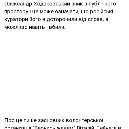
Олександр Ходаковський зник з публічного
простору і це може означати, що російські
куратори його відсторонили від справ, а
можливо навіть і вбили.
Про це пише засновник волонтерської
організації "Вернись живим" Віталій Дейнега в