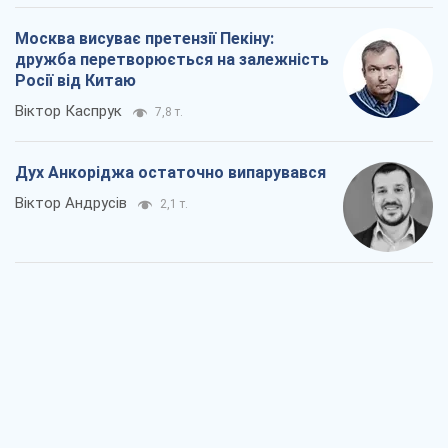
Москва висуває претензії Пекіну:
дружба перетворюється на залежність
Росії від Китаю
Віктор Каспрук
7,8 т.
Дух Анкоріджа остаточно випарувався
Віктор Андрусів
2,1 т.