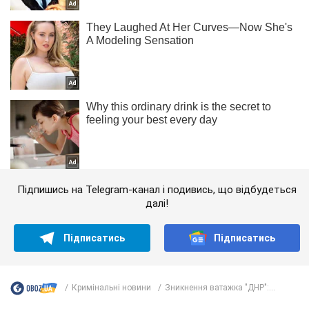
Підпишись на Telegram-канал і подивись, що відбудеться
далі!
Підписатись
Підписатись
Кримінальні новини
Зникнення ватажка "ДНР":...