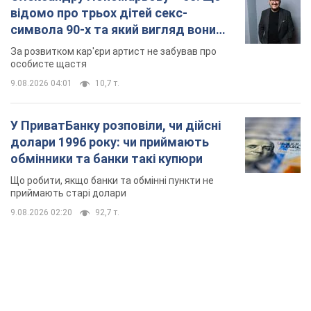
відомо про трьох дітей секс-
символа 90-х та який вигляд вони
мають
За розвитком кар'єри артист не забував про
особисте щастя
9.08.2026 04:01
10,7 т.
У ПриватБанку розповіли, чи дійсні
долари 1996 року: чи приймають
обмінники та банки такі купюри
Що робити, якщо банки та обмінні пункти не
приймають старі долари
9.08.2026 02:20
92,7 т.