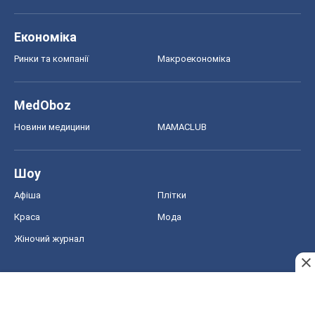
Економіка
Ринки та компанії
Макроекономіка
MedOboz
Новини медицини
MAMACLUB
Шоу
Афіша
Плітки
Краса
Мода
Жіночий журнал