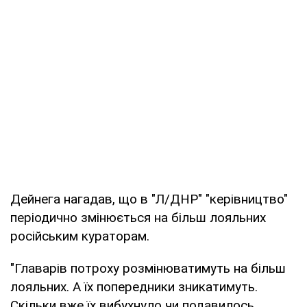
Дейнега нагадав, що в "Л/ДНР" "керівництво"
періодично змінюється на більш лояльних
російським кураторам.
"Главарів потроху розмінюватимуть на більш
лояльних. А їх попередники зникатимуть.
Скільки вже їх вибухнуло чи подавилось