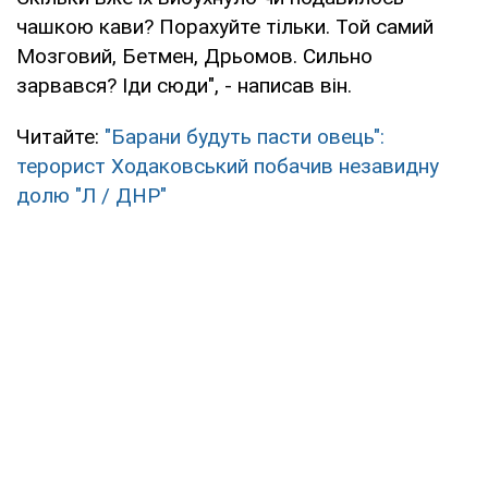
чашкою кави? Порахуйте тільки. Той самий
Мозговий, Бетмен, Дрьомов. Сильно
зарвався? Іди сюди", - написав він.
Читайте:
"Барани будуть пасти овець":
терорист Ходаковський побачив незавидну
долю "Л / ДНР"