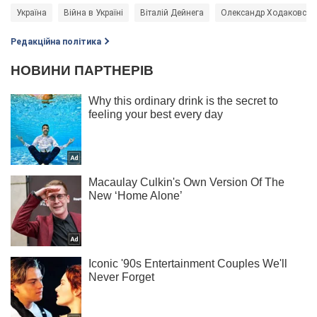
Україна
Війна в Україні
Віталій Дейнега
Олександр Ходаковськ
Редакційна політика