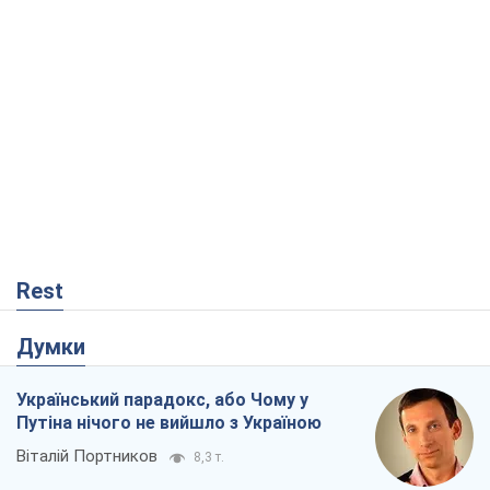
Rest
Думки
Український парадокс, або Чому у
Путіна нічого не вийшло з Україною
Віталій Портников
8,3 т.