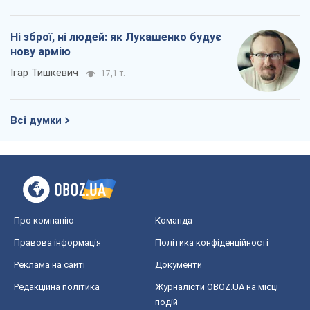
Ні зброї, ні людей: як Лукашенко будує
нову армію
Ігар Тишкевич
17,1 т.
Всі думки
Про компанію
Команда
Правова інформація
Політика конфіденційності
Реклама на сайті
Документи
Редакційна політика
Журналісти OBOZ.UA на місці
подій