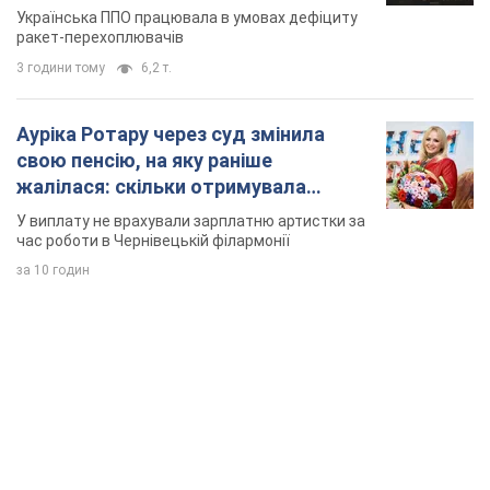
У виплату не врахували зарплатню артистки за
час роботи в Чернівецькій філармонії
за 10 годин
TOP NEWS