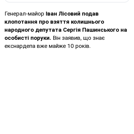
Генерал-майор
Іван Лісовий подав
клопотання про взяття колишнього
народного депутата Сергія Пашинського на
особисті поруки.
Він заявив, що знає
екснардепа вже майже 10 років.