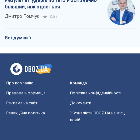
Про компанію
Команда
Правова інформація
Політика конфіденційності
Реклама на сайті
Документи
Редакційна політика
Журналісти OBOZ.UA на місці
подій
OBOZ.UA
Політика
Світ
Розслідування
Блоги
Суспільство
Регіони України
Київ
Харків