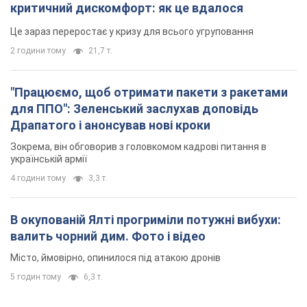
Зокрема, він обговорив з головкомом кадрові питання в
українській армії
4 години тому
3,3 т.
В окупованій Ялті прогриміли потужні вибухи:
валить чорний дим. Фото і відео
Місто, ймовірно, опинилося під атакою дронів
5 годин тому
6,3 т.