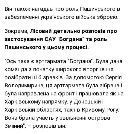
Він також нагадав про роль Пашинського в
забезпеченні українського війська зброєю.
Зокрема,
Лісовий детально розповів про
застосування САУ "Богдана" та роль
Пашинського у цьому процесі.
"Ось така є артгармата "Богдана". Була дана
команда з початку широкого вторгнення
розібрати ці 6 зразків. За допомогою Сергія
Володимирича, ця артгармата була зібрана і
була направлена на фронт і працювала як на
Харківському напрямку, у Донецькій і
Харківській областях, так і в Кривому Рогу.
Вона брала участь у звільненні острова
Зміїний", – розповів він.