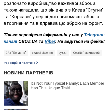
розпочато виробництво важливої зброї, а
також нагадали, що він вивіз з Києва "Стугни"
та "Корсари" у перші дні повномасштабного
вторгнення та відправив цю зброю на фронт.
Тільки перевірена інформація у нас у
Telegram-
каналі
OBOZ.UA та
Viber
. Не ведіться на фейки!
САУ "Богдана"
судові рішення
суддя
Сергій Пашинський
Редакційна політика