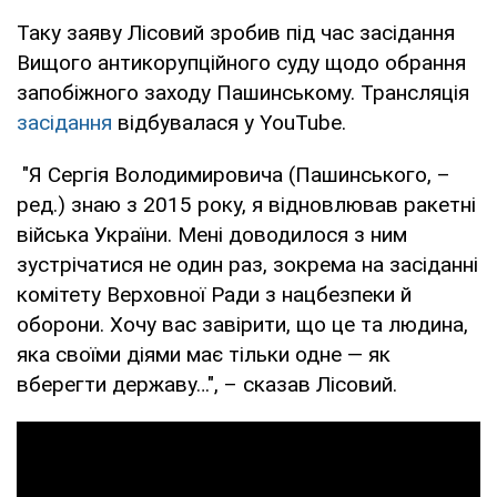
Таку заяву Лісовий зробив під час засідання
Вищого антикорупційного суду щодо обрання
запобіжного заходу Пашинському. Трансляція
засідання
відбувалася у YouTube.
"Я Сергія Володимировича (Пашинського, –
ред.) знаю з 2015 року, я відновлював ракетні
війська України. Мені доводилося з ним
зустрічатися не один раз, зокрема на засіданні
комітету Верховної Ради з нацбезпеки й
оборони. Хочу вас завірити, що це та людина,
яка своїми діями має тільки одне — як
вберегти державу…", – сказав Лісовий.