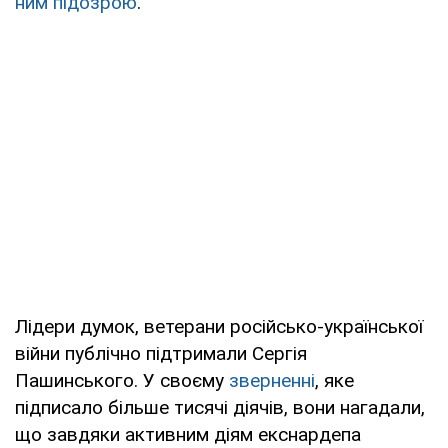
ним підозрою
.
Лідери думок, ветерани російсько-української
війни публічно підтримали Сергія
Пашинського. У своєму
зверненні
, яке
підписало більше тисячі діячів, вони нагадали,
що завдяки активним діям екснардепа