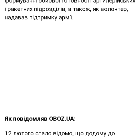
формуванні бойової готовності артилерійських
і ракетних підрозділів, а також, як волонтер,
надавав підтримку армії.
Як повідомляв OBOZ.UA:
12 лютого стало відомо, що додому до