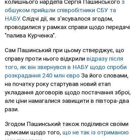
колишнього нардепа Сергія Пашинського
з
обшуком прийшли співробітники СБУ та
НАБУ.
Слідчі дії, як з'ясувалося згодом,
проводилися у рамках справи щодо передачі
"палива Курченка".
Сам Пашинський при цьому стверджує, що
справу проти нього відкрили
відразу після
того, як він звернувся в НАБУ щодо спроби
розкрадання 240 млн євро
За його словами,
на початку року стартував новий етап
укладання договорів щодо постачання зброї,
але ціни намагалися завищити в півтора-два
рази.
Згодом Пашинський також поділився своїми
думками щодо того,
що не так із отриманою