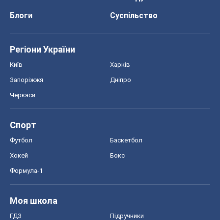
Блоги
Суспільство
Регіони України
Київ
Харків
Запоріжжя
Дніпро
Черкаси
Спорт
Футбол
Баскетбол
Хокей
Бокс
Формула-1
Моя школа
ГДЗ
Підручники