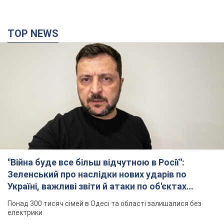
TOP NEWS
"Війна буде все більш відчутною в Росії":
Зеленський про наслідки нових ударів по
Україні, важливі звіти й атаки по об'єктах
ворога. Відео
Понад 300 тисяч сімей в Одесі та області залишалися без
електрики