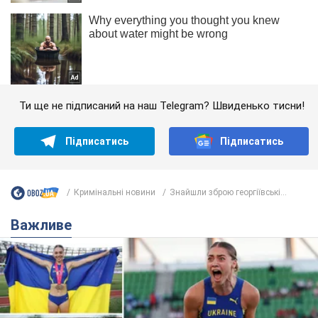
Ти ще не підписаний на наш Telegram? Швиденько тисни!
Підписатись
Підписатись
Кримінальні новини
Знайшли зброю георгіївські...
Важливе