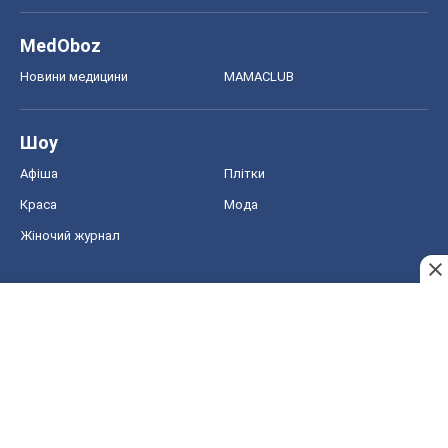
MedOboz
Новини медицини
MAMACLUB
Шоу
Афіша
Плітки
Краса
Мода
Жіночий журнал