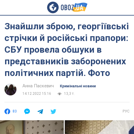
Знайшли зброю, георгіївські
стрічки й російські прапори:
СБУ провела обшуки в
представників заборонених
політичних партій. Фото
Анна Паскевич
Кримінальні новини
14.12.2022 15:16
13,3 т.
83
РУС