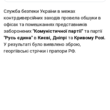
Служба безпеки України в межах
контрдиверсійних заходів провела обшуки в
офісах та помешканнях представників
заборонених
"Комуністичної партії"
та партії
"Русь єдина"
в
Києві, Дніпрі
та
Кривому Розі.
У результаті було виявлено зброю,
георгіївські стрічки і прапори РФ.