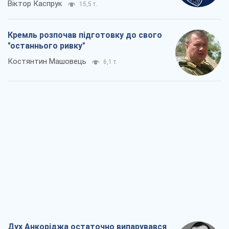
Віктор Каспрук
15,5 т.
Кремль розпочав підготовку до свого
"останнього ривку"
Костянтин Машовець
6,1 т.
Дух Анкоріджа остаточно випарувався