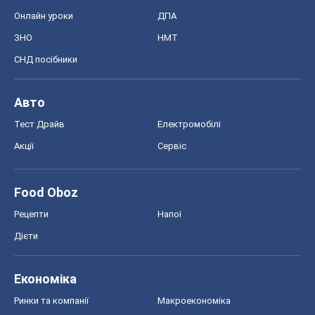
Онлайн уроки
ДПА
ЗНО
НМТ
СНД посібники
Авто
Тест Драйв
Електромобілі
Акції
Сервіс
Food Oboz
Рецепти
Напої
Дієти
Економіка
Ринки та компанії
Макроекономіка