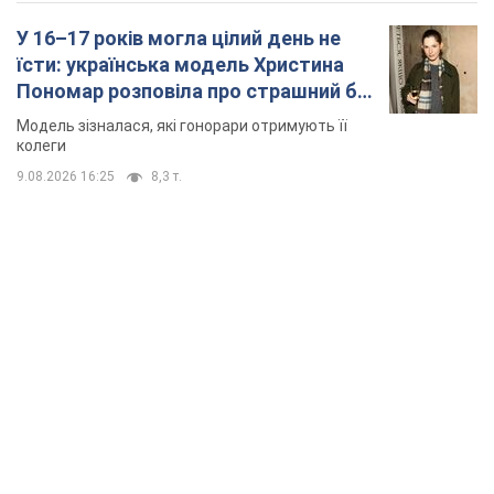
У 16–17 років могла цілий день не
їсти: українська модель Христина
Пономар розповіла про страшний бік
модельної кар’єри
Модель зізналася, які гонорари отримують її
колеги
9.08.2026 16:25
8,3 т.