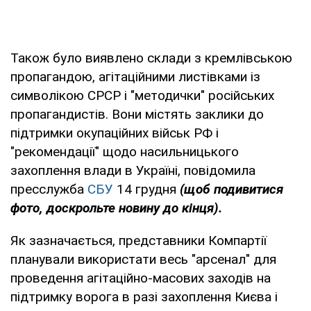
Також було виявлено склади з кремлівською
пропагандою, агітаційними листівками із
символікою СРСР і "методички" російських
пропагандистів. Вони містять заклики до
підтримки окупаційних військ РФ і
"рекомендації" щодо насильницького
захоплення влади в Україні, повідомила
пресслужба
СБУ
14 грудня
(щоб подивитися
фото, доскрольте новину до кінця).
Як зазначається, представники Компартії
планували використати весь "арсенал" для
проведення агітаційно-масових заходів на
підтримку ворога в разі захоплення Києва і