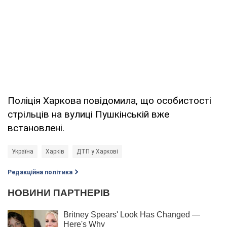
Поліція Харкова повідомила, що особистості
стрільців на вулиці Пушкінській вже
встановлені.
Україна
Харків
ДТП у Харкові
Редакційна політика