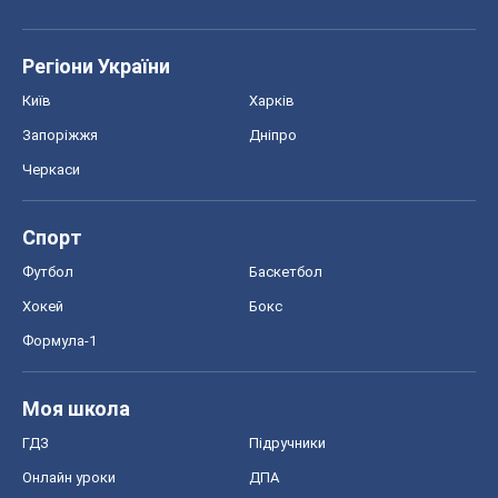
Регіони України
Київ
Харків
Запоріжжя
Дніпро
Черкаси
Спорт
Футбол
Баскетбол
Хокей
Бокс
Формула-1
Моя школа
ГДЗ
Підручники
Онлайн уроки
ДПА