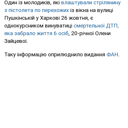
Один із молодиків, які
влаштували стрілянину
з пістолета по перехожих
із вікна на вулиці
Пушкінській у Харкові 26 жовтня, є
однокурсником винуватиці
смертельної ДТП,
яка забрало життя 6 осіб
, 20-річної Олени
Зайцевої.
Таку інформацію оприлюднило видання
ФАН
.