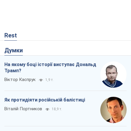
Rest
Думки
На якому боці історії виступає Дональд
Трамп?
Віктор Каспрук
1,9 т.
Як протидіяти російській балістиці
Віталій Портников
18,9 т.