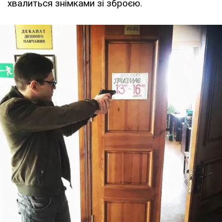
хвалиться знімками зі зброєю.