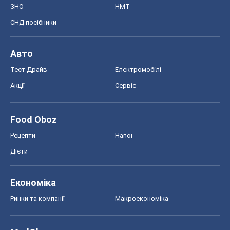
ЗНО
НМТ
СНД посібники
Авто
Тест Драйв
Електромобілі
Акції
Сервіс
Food Oboz
Рецепти
Напої
Дієти
Економіка
Ринки та компанії
Макроекономіка