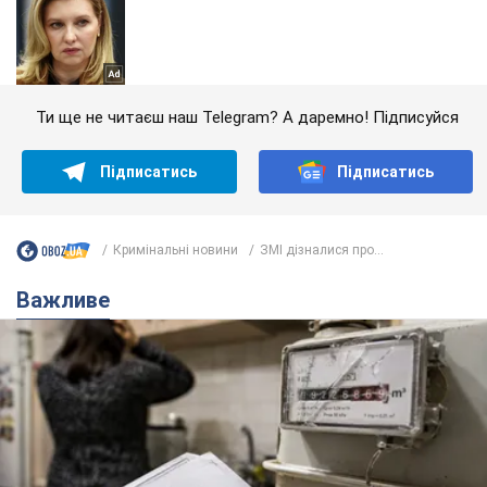
Ти ще не читаєш наш Telegram? А даремно! Підписуйся
Підписатись
Підписатись
Кримінальні новини
ЗМІ дізналися про...
Важливе