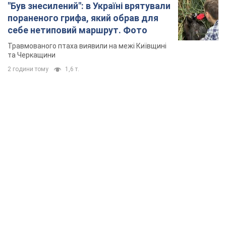
"Був знесилений": в Україні врятували
пораненого грифа, який обрав для
себе нетиповий маршрут. Фото
Травмованого птаха виявили на межі Київщині
та Черкащини
2 години тому
1,6 т.