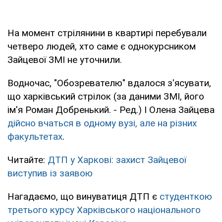
На момент стрілянини в квартирі перебували
четверо людей, хто саме є однокурсником
Зайцевої ЗМІ не уточнили.
Водночас, "Обозревателю" вдалося з'ясувати,
що харківський стрілок (за даними ЗМІ, його
ім'я Роман Добренький. - Ред.) І Олена Зайцева
дійсно вчаться в одному вузі, але на різних
факультетах
.
Читайте:
ДТП у Харкові: захист Зайцевої
виступив із заявою
Нагадаємо, що винуватиця ДТП є
студенткою
третього курсу Харківського національного