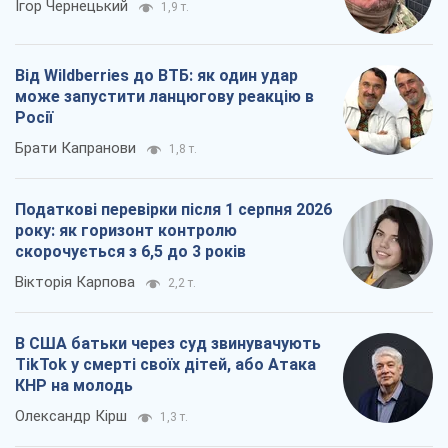
Ігор Чернецький
1,9 т.
Від Wildberries до ВТБ: як один удар
може запустити ланцюгову реакцію в
Росії
Брати Капранови
1,8 т.
Податкові перевірки після 1 серпня 2026
року: як горизонт контролю
скорочується з 6,5 до 3 років
Вікторія Карпова
2,2 т.
В США батьки через суд звинувачують
TikTok у смерті своїх дітей, або Атака
КНР на молодь
Олександр Кірш
1,3 т.