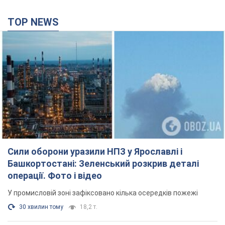
TOP NEWS
Сили оборони уразили НПЗ у Ярославлі і
Башкортостані: Зеленський розкрив деталі
операції. Фото і відео
У промисловій зоні зафіксовано кілька осередків пожежі
30 хвилин тому
18,2 т.