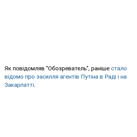
Як повідомляв "Обозреватель", раніше
стало
відомо про засилля агентів Путіна в Раді і на
Закарпатті
.