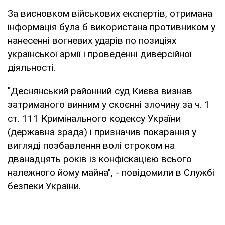
За висновком військових експертів, отримана
інформація була б використана противником у
нанесенні вогневих ударів по позиціях
української армії і проведенні диверсійної
діяльності.
"Деснянський районний суд Києва визнав
затриманого винним у скоєнні злочину за ч. 1
ст. 111 Кримінального кодексу України
(державна зрада) і призначив покарання у
вигляді позбавлення волі строком на
дванадцять років із конфіскацією всього
належного йому майна", - повідомили в Службі
безпеки України.