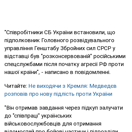
"Співробітники СБ України встановили, що
підполковник Головного розвідувального
управління Генштабу Збройних сил СРСР у
відставці був "розконсервованій" російськими
спецслужбами після початку агресії РФ проти
нашої країни", - написано в повідомленні.
Читайте:
Не виходячи з Кремля: Медведєв
розповів про нову підлість проти України
"Він отримав завдання через підкуп залучати
до "співпраці" українських
військовослужбовців для отримання
відомостей про бойові частини і підрозділи