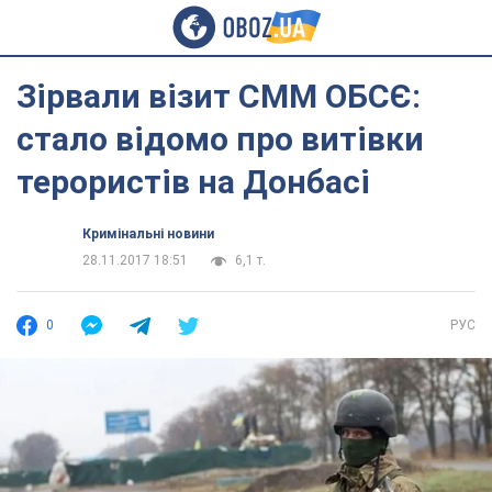
Зірвали візит СММ ОБСЄ:
стало відомо про витівки
терористів на Донбасі
Кримінальні новини
28.11.2017 18:51
6,1 т.
0
РУС