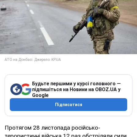
Будьте першими у курсі головного —
підпишіться на Новини на OBOZ.UA у
Google
Підписатися
Протягом 28 листопада російсько-
терористичні війська 12 раз обстріляли сили