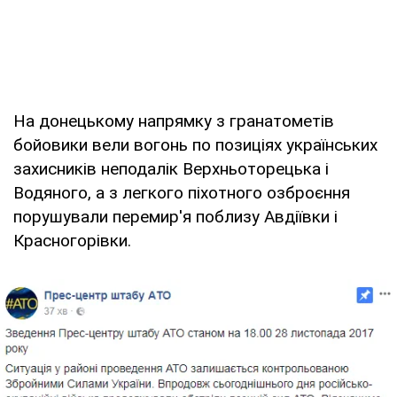
На донецькому напрямку з гранатометів
бойовики вели вогонь по позиціях українських
захисників неподалік Верхньоторецька і
Водяного, а з легкого піхотного озброєння
порушували перемир'я поблизу Авдіївки і
Красногорівки.