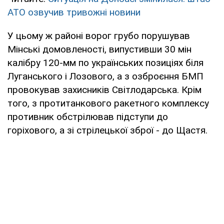
АТО озвучив тривожні новини
У цьому ж районі ворог грубо порушував
Мінські домовленості, випустивши 30 мін
калібру 120-мм по українських позиціях біля
Луганського і Лозового, а з озброєння БМП
провокував захисників Світлодарська. Крім
того, з протитанкового ракетного комплексу
противник обстрілював підступи до
горіхового, а зі стрілецької зброї - до Щастя.