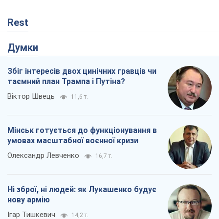
Мінськ готується до функціонування в
умовах масштабної воєнної кризи
Олександр Левченко
16,7 т.
Ні зброї, ні людей: як Лукашенко будує
нову армію
Ігар Тишкевич
14,2 т.