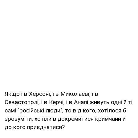
Якщо і в Херсоні, і в Миколаєві, і в
Севастополі, і в Керчі, і в Анапі живуть одні й ті
самі "російські люди", то від кого, хотілося б
зрозуміти, хотіли відокремитися кримчани й
до кого приєднатися?