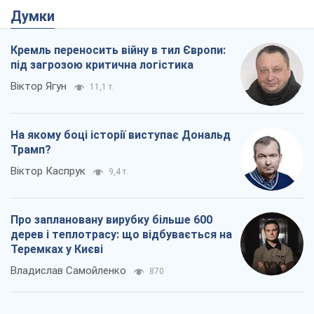
Про заплановану вирубку більше 600
дерев і теплотрасу: що відбувається на
Теремках у Києві
Владислав Самойленко
870
Як атаки Сил оборони України
скоротили експорт російських