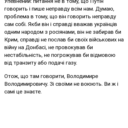
Упевнений: питання не в тому, що Путін
говорить і пише неправду всім нам. Думаю,
проблема в тому, що він говорить неправду
сам собі. Якби він і справді вважав українців
одним народом з росіянами, він не забирав би
Крим, справді не послав би своїх військових на
війну на Донбасі, не провокував би
нестабільність, не погрожував би відмовою
від транзиту або подачі газу.
Отож, що там говорити, Володимире
Володимировичу. Зі своїми не воюють. Ви ж і
самі це знаєте.