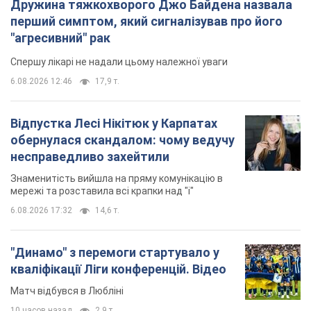
6.08.2026 17:32
14,6 т.
"Динамо" з перемоги стартувало у
кваліфікації Ліги конференцій. Відео
Матч відбувся в Любліні
10 часов назад
2,9 т.