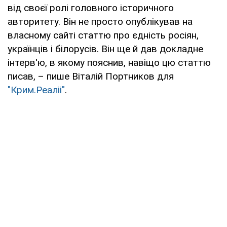
від своєї ролі головного історичного
авторитету. Він не просто опублікував на
власному сайті статтю про єдність росіян,
українців і білорусів. Він ще й дав докладне
інтерв'ю, в якому пояснив, навіщо цю статтю
писав, – пише Віталій Портников для
"Крим.Реаліі"
.