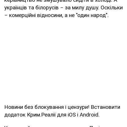
українців та білорусів ‒ за милу душу. Оскільки
‒ комерційні відносини, а не "один народ".
Новини без блокування і цензури! Встановити
додаток Крим.Реалії для iOS і Android.