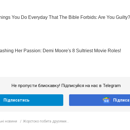
Не пропусти блискавку! Підписуйся на нас в Telegram
Підписатись
Підписа
ьні новини
Жорстоко побита друзями...