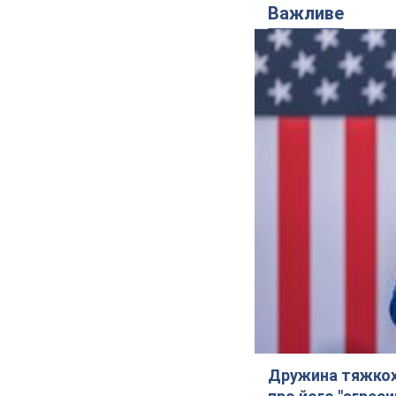
Важливе
Дружина тяжкох