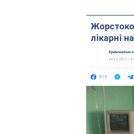
Жорстоко
лікарні 
Кримінальні 
24.10.2017 14:
3115