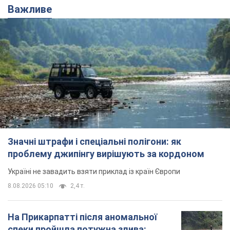
Важливе
Значні штрафи і спеціальні полігони: як
проблему джипінгу вирішують за кордоном
Україні не завадить взяти приклад із країн Європи
8.08.2026 05:10
2,4 т.
На Прикарпатті після аномальної
спеки пройшла потужна злива: