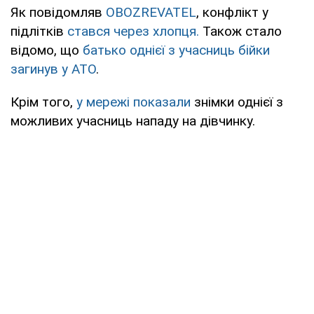
Як повідомляв
OBOZREVATEL
, конфлікт у
підлітків
стався через хлопця.
Також стало
відомо, що
батько однієї з учасниць бійки
загинув у АТО
.
Крім того,
у мережі показали
знімки однієї з
можливих учасниць нападу на дівчинку.