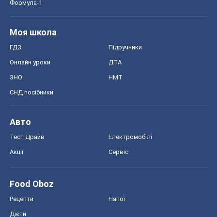
Формула-1
Моя школа
ГДЗ
Підручники
Онлайн уроки
ДПА
ЗНО
НМТ
СНД посібники
Авто
Тест Драйв
Електромобілі
Акції
Сервіс
Food Oboz
Рецепти
Напої
Дієти