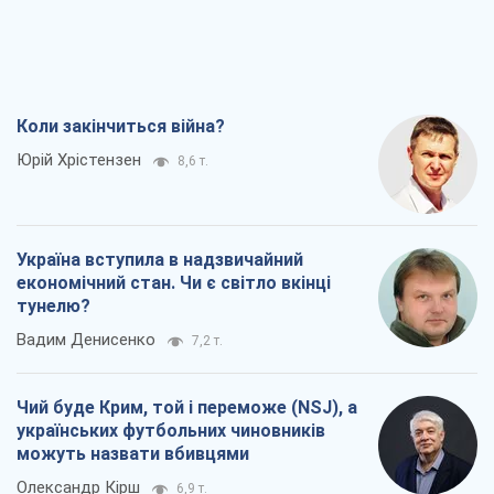
Коли закінчиться війна?
Юрій Хрістензен
8,6 т.
Україна вступила в надзвичайний
економічний стан. Чи є світло вкінці
тунелю?
Вадим Денисенко
7,2 т.
Чий буде Крим, той і переможе (NSJ), а
українських футбольних чиновників
можуть назвати вбивцями
Олександр Кірш
6,9 т.