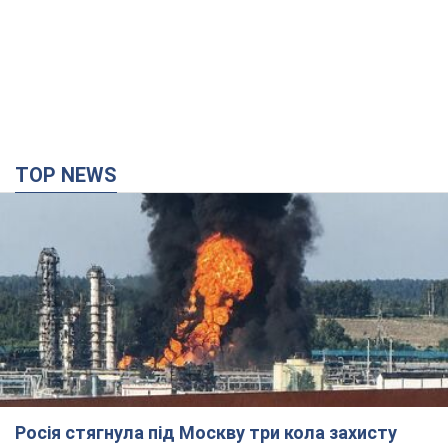
TOP NEWS
Росія стягнула під Москву три кола захисту