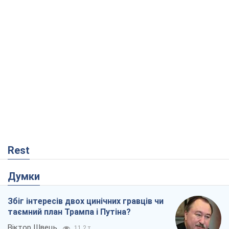
Rest
Думки
Збіг інтересів двох цинічних гравців чи
таємний план Трампа і Путіна?
Віктор Швець
11,2 т.