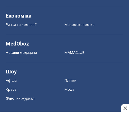
Економіка
Ринки та компанії
Макроекономіка
MedOboz
Новини медицини
MAMACLUB
Шоу
Афіша
Плітки
Краса
Мода
Жіночий журнал