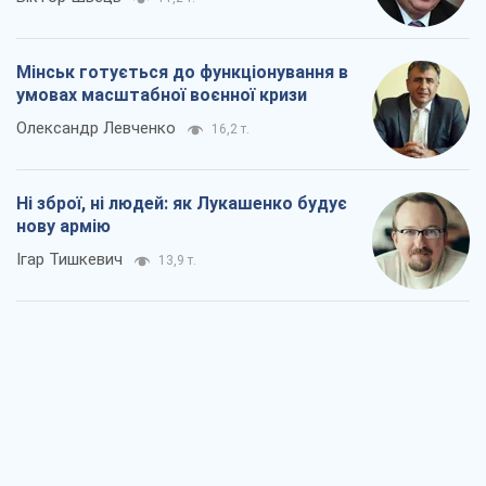
Мінськ готується до функціонування в
умовах масштабної воєнної кризи
Олександр Левченко
16,2 т.
Ні зброї, ні людей: як Лукашенко будує
нову армію
Ігар Тишкевич
13,9 т.