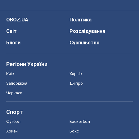
OBOZ.UA
Політика
Світ
Розслідування
Блоги
Суспільство
Регіони України
Київ
Харків
Запоріжжя
Дніпро
Черкаси
Спорт
Футбол
Баскетбол
Хокей
Бокс