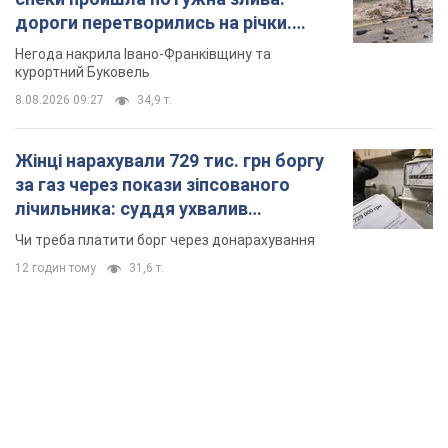
дороги перетворились на річки.
Відео
Негода накрила Івано-Франківщину та
курортний Буковель
8.08.2026 09:27
34,9 т.
Жінці нарахували 729 тис. грн боргу
за газ через покази зіпсованого
лічильника: суддя ухвалив
неочікуване рішення
Чи треба платити борг через донарахування
12 годин тому
31,6 т.