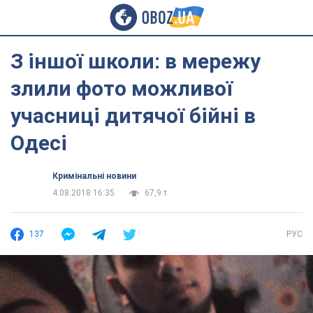
З іншої школи: в мережу
злили фото можливої
учасниці дитячої бійні в
Одесі
Кримінальні новини
4.08.2018 16:35
67,9 т.
137
РУС