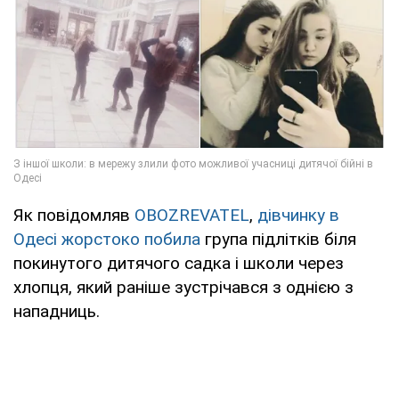
Як повідомляв
OBOZREVATEL
,
дівчинку в
Одесі жорстоко побила
група підлітків біля
покинутого дитячого садка і школи через
хлопця, який раніше зустрічався з однією з
нападниць.