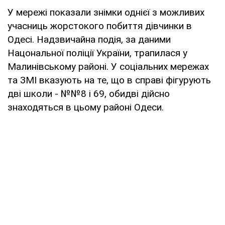
У мережі показали знімки однієї з можливих
учасниць жорстокого побиття дівчинки в
Одесі. Надзвичайна подія, за даними
Нацональної поліції України, трапилася у
Малинівському районі. У соціальних мережах
та ЗМІ вказують на те, що в справі фігурують
дві школи - №№8 і 69, обидві дійсно
знаходяться в цьому районі Одеси.