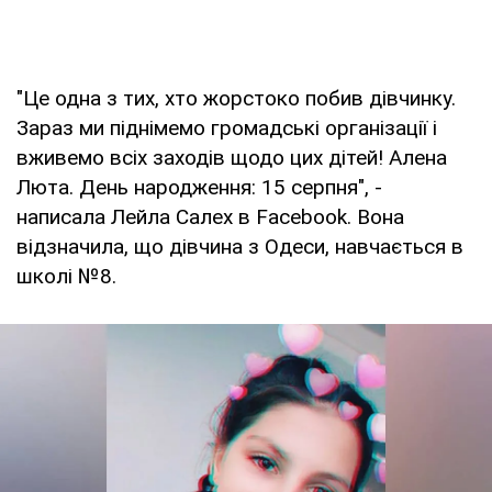
"Це одна з тих, хто жорстоко побив дівчинку.
Зараз ми піднімемо громадські організації і
вживемо всіх заходів щодо цих дітей! Алена
Люта. День народження: 15 серпня", -
написала Лейла Салех в Facebook. Вона
відзначила, що дівчина з Одеси, навчається в
школі №8.