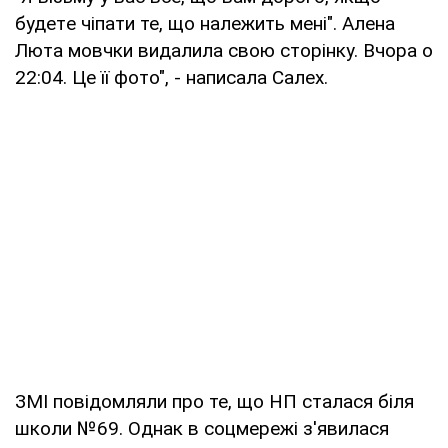
будeтe чіпати те, що належить мені". Алена
Люта мовчки видалила свою сторінку. Вчора о
22:04. Це її фото", - написала Салех.
ЗМІ повідомляли про те, що НП сталася біля
школи №69. Однак в соцмережі з'явилася