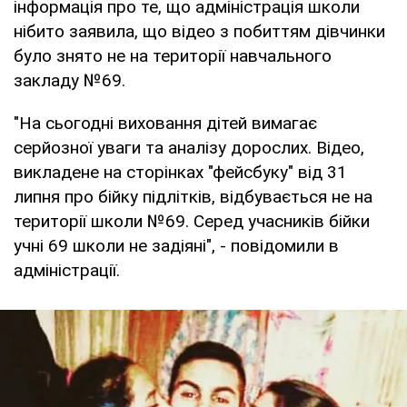
інформація про те, що адміністрація школи
нібито заявила, що відео з побиттям дівчинки
було знято не на території навчального
закладу №69.
"На сьогодні виховання дітей вимагає
серйозної уваги та аналізу дорослих. Відео,
викладене на сторінках "фейсбуку" від 31
липня про бійку підлітків, відбувається не на
території школи №69. Серед учасників бійки
учні 69 школи не задіяні", - повідомили в
адміністрації.