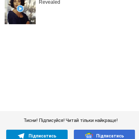
Тисни! Підписуйся! Читай тільки найкраще!
Підписатись
Підписатись
Кримінальні новини
З іншої школи:...
Важливе