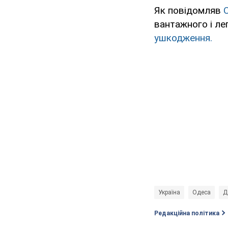
Як повідомляв
вантажного і ле
ушкодження.
Україна
Одеса
Д
Редакційна політика