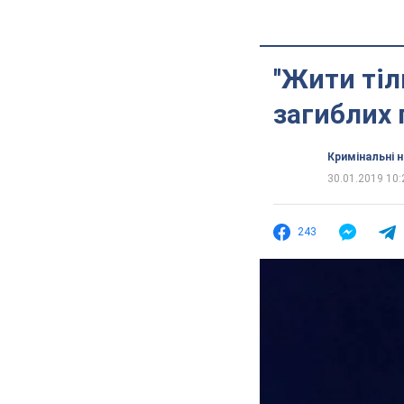
''Жити тіл
загиблих 
Кримінальні 
30.01.2019 10:
243