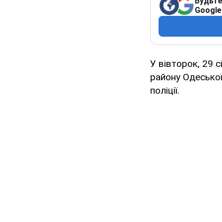
Будьте
Google
У вівторок, 29 
району Одеської
поліції.