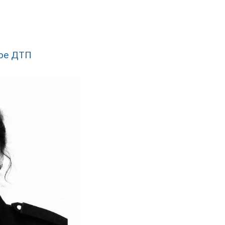
ное ДТП