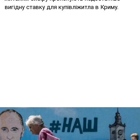
вигідну ставку для купівліжитла в Криму.