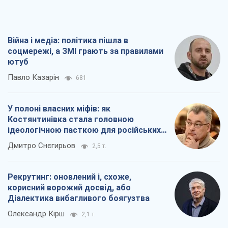
окупантів
Дмитро Снєгирьов
2,5 т.
Рекрутинг: оновлений і, схоже,
корисний ворожий досвід, або
Діалектика вибагливого боягузтва
Олександр Кірш
2,1 т.
Ні зброї, ні людей: як Лукашенко будує
нову армію
Ігар Тишкевич
16,8 т.
Всі думки