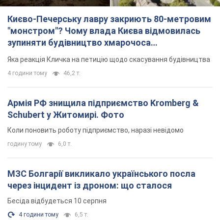
Коли поновить роботу підприємство, наразі невідомо
годину тому
6,0 т.
МЗС Болгарії викликало українського посла
через інцидент із дроном: що сталося
Бесіда відбудеться 10 серпня
4 години тому
6,5 т.