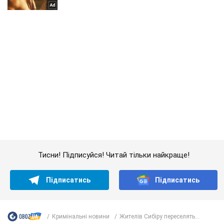
Тисни! Підписуйся! Читай тільки найкраще!
Підписатись
Підписатись
Кримінальні новини
Жителів Сибіру переселять...
Важливе