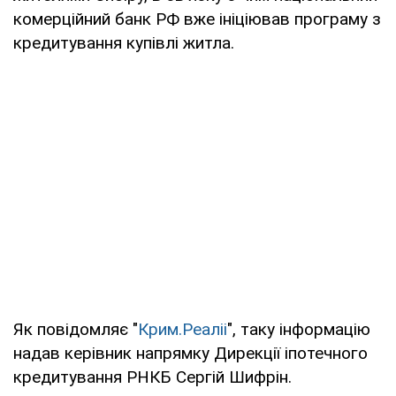
комерційний банк РФ вже ініціював програму з
кредитування купівлі житла.
Як повідомляє "
Крим.Реаліі
", таку інформацію
надав керівник напрямку Дирекції іпотечного
кредитування РНКБ Сергій Шифрін.