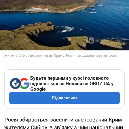
Будьте першими у курсі головного —
підпишіться на Новини на OBOZ.UA у
Google
Підписатися
Росія збирається заселити анексований Крим
жителями Сибіру, в зв'язку з чим національний