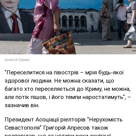
"Переселитися на півострів – мрія будь-якої
здорової людини. Не можна сказати, що
багато хто переселяється до Криму, не можна,
але потік пішов, і його темпи наростатимуть", –
зазначив він.
Президент Асоціації ріелторів "Нерухомість
Севастополя" Григорій Апресов також
розповідав, що за чотири роки окупації