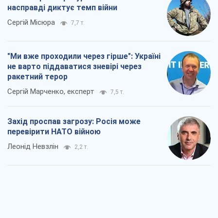
насправді диктує темп війни
Сергій Місюра
7,7 т.
"Ми вже проходили через гірше": Україні
не варто піддаватися зневірі через
ракетний терор
Сергій Марченко, експерт
7,5 т.
Захід проспав загрозу: Росія може
перевірити НАТО війною
Леонід Невзлін
2,2 т.