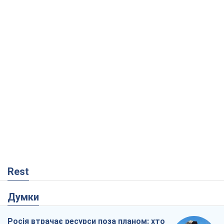
Rest
Думки
Росія втрачає ресурси поза планом: хто