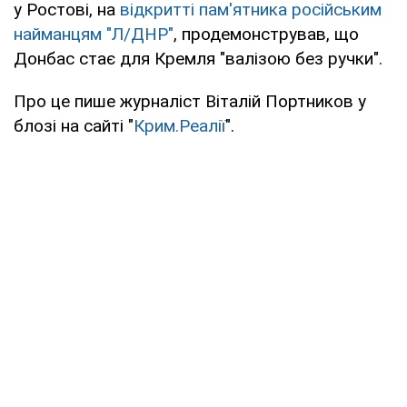
у Ростові, на
відкритті пам'ятника російським
найманцям "Л/ДНР"
, продемонстрував, що
Донбас стає для Кремля "валізою без ручки".
Про це пише журналіст Віталій Портников у
блозі на сайті "
Крим.Реалії
".