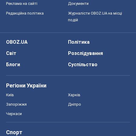
Реклама на сайті
Документи
Редакційна політика
Журналісти OBOZ.UA на місці
подій
OBOZ.UA
Політика
Світ
Розслідування
Блоги
Суспільство
Регіони України
Київ
Харків
Запоріжжя
Дніпро
Черкаси
Спорт