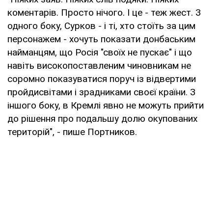
коментарів. Просто нічого. І це - теж жест. З
одного боку, Сурков - і ті, хто стоїть за цим
персонажем - хочуть показати донбаським
найманцям, що Росія "своїх не пускає" і що
навіть високопоставленим чиновникам не
соромно показуватися поруч із відвертими
пройдисвітами і зрадниками своєї країни. З
іншого боку, в Кремлі явно не можуть прийти
до рішення про подальшу долю окупованих
територій", - пише Портников.