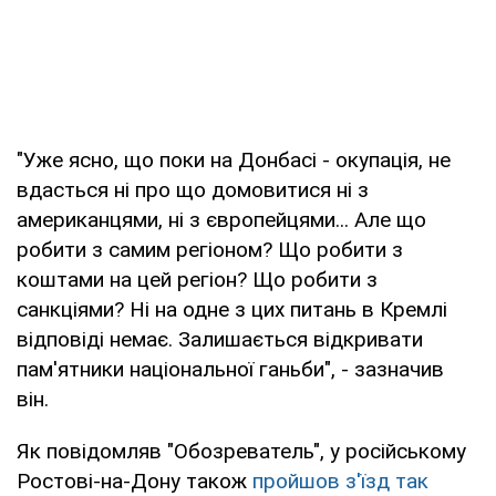
"Уже ясно, що поки на Донбасі - окупація, не
вдасться ні про що домовитися ні з
американцями, ні з європейцями... Але що
робити з самим регіоном? Що робити з
коштами на цей регіон? Що робити з
санкціями? Ні на одне з цих питань в Кремлі
відповіді немає. Залишається відкривати
пам'ятники національної ганьби", - зазначив
він.
Як повідомляв "Обозреватель", у російському
Ростові-на-Дону також
пройшов з'їзд так