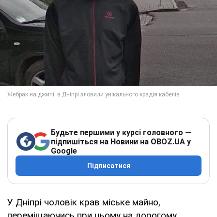
Будьте першими у курсі головного —
підпишіться на Новини на OBOZ.UA у
Google
Підписатися
У Дніпрі чоловік крав міське майно,
переміщаючись при цьому на дорогому