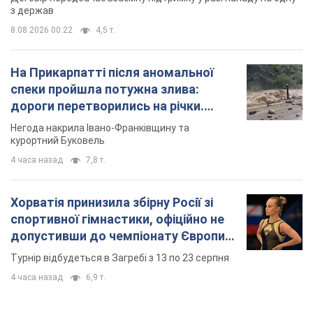
курортний Буковель
4 часа назад
7,8 т.
Хорватія принизила збірну Росії зі
спортивної гімнастики, офіційно не
допустивши до чемпіонату Європи
основних спортсменів
Турнір відбудеться в Загребі з 13 по 23 серпня
4 часа назад
6,9 т.