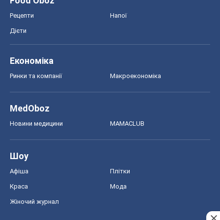
MedOboz
Новини медицини
MAMACLUB
Шоу
Афіша
Плітки
Краса
Мода
Жіночий журнал