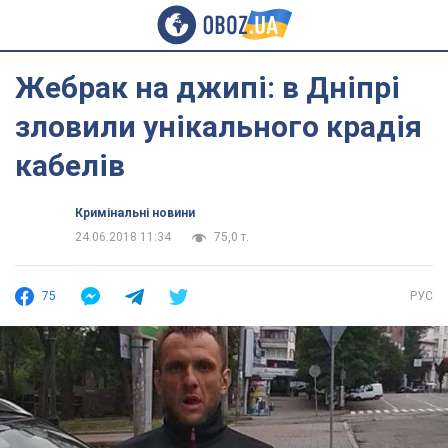
Жебрак на джипі: в Дніпрі
зловили унікального крадія
кабелів
Кримінальні новини
24.06.2018 11:34
75,0 т.
75
РУС