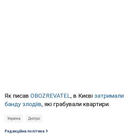
Як писав
OBOZREVATEL
, в Києві
затримали
банду злодіїв
, які грабували квартири.
Україна
Дніпро
Редакційна політика