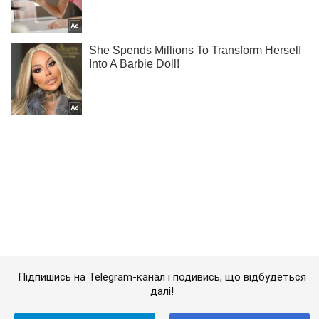
Підпишись на Telegram-канал і подивись, що відбудеться
далі!
Підписатись
Підписатись
Кримінальні новини
Жебрак на джипі:...
Важливе