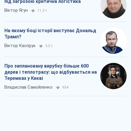
Як атаки Сил оборони України
скоротили експорт російських
нафтопродуктів
Андрій Клименко
3,0 т.
Два супертурніри Магучіх: спортивний
календар осені 2026 року
Олександр Липенко
8,5 т.
Ракетний щит і меч України: ставка на
виробництво власних ракет
Кирило Татарінов
3,6 т.
Посмертна "презумпція винуватості":
хто дозволив ТЦК судити загиблих
захисників