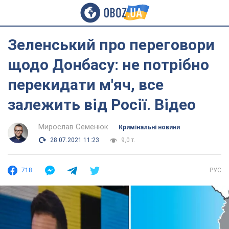
Зеленський про переговори
щодо Донбасу: не потрібно
перекидати м'яч, все
залежить від Росії. Відео
Мирослав Семенюк
Кримінальні новини
28.07.2021 11:23
9,0 т.
718
РУС