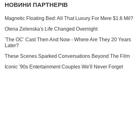
Ми в Telegram! Підписуйся! Читай тільки найкраще!
Підписатись
Підписатись
Кримінальні новини
Зеленський про переговори...
Важливе