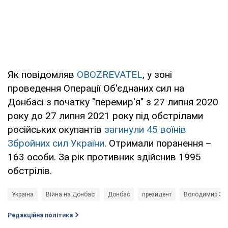
Як повідомляв
OBOZREVATEL
, у зоні
проведення Операції Об'єднаних сил на
Донбасі з початку "перемир'я" з 27 липня 2020
року до 27 липня 2021 року під обстрілами
російських окупантів
загинули 45 воїнів
Збройних сил України
. Отримали поранення –
163 особи. За рік противник здійснив 1995
обстрілів.
Україна
Війна на Донбасі
Донбас
президент
Володимир Зе
Редакційна політика