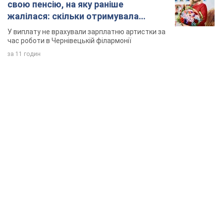
свою пенсію, на яку раніше
жалілася: скільки отримувала
співачка
У виплату не врахували зарплатню артистки за
час роботи в Чернівецькій філармонії
за 11 годин