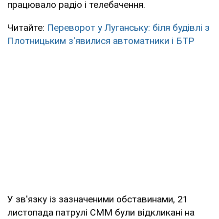
працювало радіо і телебачення.
Читайте:
Переворот у Луганську: біля будівлі з
Плотницьким з'явилися автоматники і БТР
У зв'язку із зазначеними обставинами, 21
листопада патрулі СММ були відкликані на