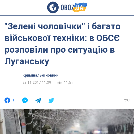
"Зелені чоловічки" і багато
військової техніки: в ОБСЄ
розповіли про ситуацію в
Луганську
Кримінальні новини
23.11.2017 11:39
11,5 т.
1
РУС