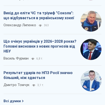
Вихід до еліти ЧС та тріумф "Сокола":
що відбувається в українському хокеї
Олександр Липенко
363
Що очікує українців у 2026–2028 роках?
Головні висновки з нових прогнозів від
НБУ
Василь Фурман
6,8 т.
Результат ударів по НПЗ Росії значно
більший, ніж здається
Дмитро Томчук
3,1 т.
Всі думки