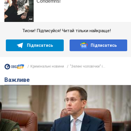
Тисни! Підписуйся! Читай тільки найкраще!
Підписатись
Підписатись
Кримінальні новини
"Зелені чоловічки" і...
Важливе