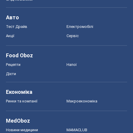
Авто
Тест Драйв
Електромобілі
Акції
Сервіс
Food Oboz
Рецепти
Напої
Дієти
Економіка
Ринки та компанії
Макроекономіка
MedOboz
Новини медицини
MAMACLUB