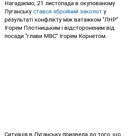
Нагадаємо, 21 листопада в окупованому
Луганську
стався збройний заколот
у
результаті конфлікту між ватажком "ЛНР"
Ігорем Плотницьким і відстороненим від
посади "глави МВС" Ігорем Корнетом.
Ситуація в Луганську призвела до того, що