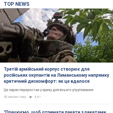
TOP NEWS
Третій армійський корпус створює для
російських окупантів на Лиманському напрямку
критичний дискомфорт: як це вдалося
Це зараз переростає у кризу для всього угруповання
40 хвилин тому
4,4 т.
"Працюємо, щоб отримати пакети з ракетами