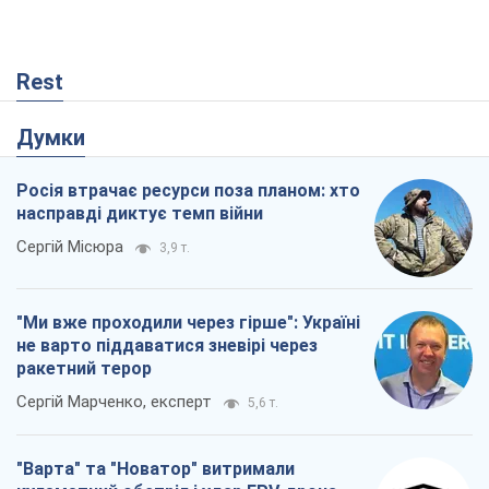
Rest
Думки
Росія втрачає ресурси поза планом: хто
насправді диктує темп війни
Сергій Місюра
3,9 т.
"Ми вже проходили через гірше": Україні
не варто піддаватися зневірі через
ракетний терор
Сергій Марченко, експерт
5,6 т.
"Варта" та "Новатор" витримали