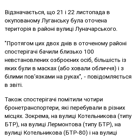
Відзначається, що 21 і 22 листопада в
окупованому Луганську була оточена
територія в районі вулиці Луначарського.
"Протягом цих двох днів в оточеному районі
спостерігачі бачили близько 100
невстановлених озброєних осіб, більшість із
яких були в масках (або ховали обличчя) і з
білими пов'язками на руках", - повідомляється
в звіті.
Також спостерігачі помітили чотири
бронетранспортери, які перебували в різних
місцях. Зокрема, на вулиці Котельникова (типу
БТР), на вулиці Лермонтова (типу БТР), на
вулиці Котельникова (БТР-80) і на вулиці