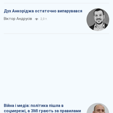
Дух Анкоріджа остаточно випарувався
Віктор Андрусів
2,0 т.
Війна і медіа: політика пішла в
соцмережі, а ЗМІ грають за правилами