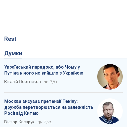
Rest
Думки
Український парадокс, або Чому у
Путіна нічого не вийшло з Україною
Віталій Портников
7,9 т.
Москва висуває претензії Пекіну:
дружба перетворюється на залежність
Росії від Китаю
Віктор Каспрук
7,6 т.