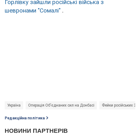
Горлівку зайшли російські війська з
шевронами "Сомалі"
.
Україна
Операція Об'єднаних сил на Донбасі
Фейки російських ЗМ
Редакційна політика