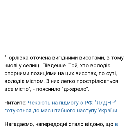
"Горлівка оточена вигідними висотами, в тому
числі у селищі Південне. Той, хто володіє
опорними позиціями на цих висотах, по суті,
володіє містом. З них легко прострілюється
все місто", - пояснило "джерело".
Читайте:
Чекають на підмогу з РФ: "Л/ДНР"
готуються до масштабного наступу України
Нагадаємо, напередодні стало відомо, що
в