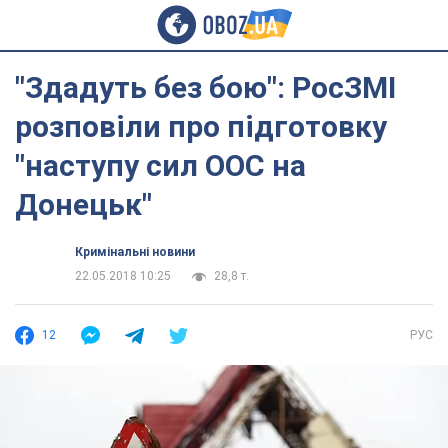
"Здадуть без бою": РосЗМІ
розповіли про підготовку
"наступу сил ООС на
Донецьк"
Кримінальні новини
22.05.2018 10:25
28,8 т.
12
РУС