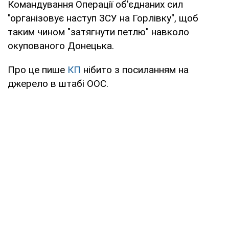
Командування Операції об'єднаних сил
"організовує наступ ЗСУ на Горлівку", щоб
таким чином "затягнути петлю" навколо
окупованого Донецька.
Про це пише
КП
нібито з посиланням на
джерело в штабі ООС.