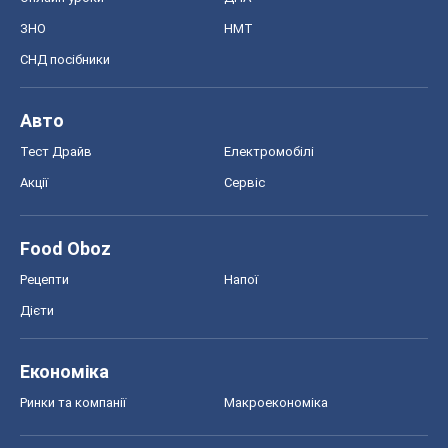
ЗНО
НМТ
СНД посібники
Авто
Тест Драйв
Електромобілі
Акції
Сервіс
Food Oboz
Рецепти
Напої
Дієти
Економіка
Ринки та компанії
Макроекономіка