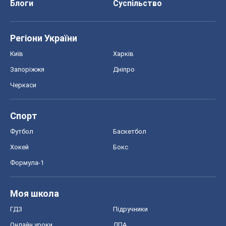
Блоги
Суспільство
Регіони України
Київ
Харків
Запоріжжя
Дніпро
Черкаси
Спорт
Футбол
Баскетбол
Хокей
Бокс
Формула-1
Моя школа
ГДЗ
Підручники
Онлайн уроки
ДПА