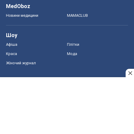
MedOboz
Новини медицини
MAMACLUB
Шоу
Афіша
Плітки
Краса
Мода
Жіночий журнал