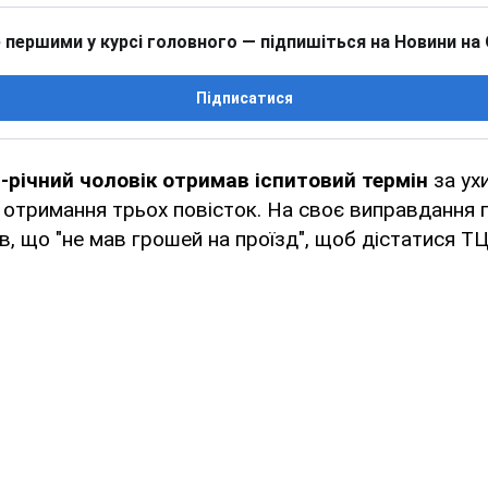
 першими у курсі головного — підпишіться на Новини на
Підписатися
-річний чоловік отримав іспитовий термін
за ух
 отримання трьох повісток. На своє виправдання п
ив, що "не мав грошей на проїзд", щоб дістатися ТЦ