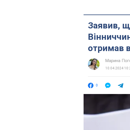
Заявив, щ
Вінниччин
отримав в
Марина Пог
10.04.2024 10:
0