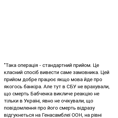
"Така операція - стандартний прийом. Це
класний спосіб вивести саме замовника. Цей
прийом добре працює якщо мова йде про
якогось банкіра. Але тут в СБУ не врахували,
що смерть Бабченка викличе реакцію не
тільки в Україні, явно не очікували, що
повідомлення про його смерть відразу
відгукнеться на Генасамблеї ООН, на рівні