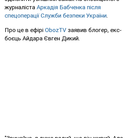
журналіста
Аркадія Бабченка після
спецоперації Служби безпеки України
.
Про це в ефірі
ObozTV
заявив блогер, екс-
боєць Айдара Євген Дикий.