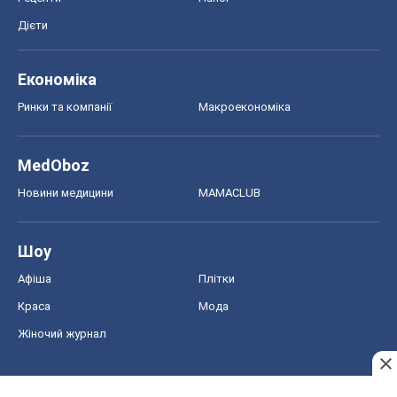
Дієти
Економіка
Ринки та компанії
Макроекономіка
MedOboz
Новини медицини
MAMACLUB
Шоу
Афіша
Плітки
Краса
Мода
Жіночий журнал