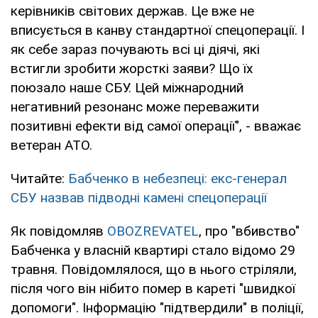
керівників світових держав. Це вже не
вписується в канву стандартної спецоперації. І
як себе зараз почувають всі ці діячі, які
встигли зробити жорсткі заяви? Що їх
поюзало наше СБУ. Цей міжнародний
негативний резонанс може переважити
позитивні ефекти від самої операції", - вважає
ветеран АТО.
Читайте:
Бабченко в небезпеці: екс-генерал
СБУ назвав підводні камені спецоперації
Як повідомляв
OBOZREVATEL
, про "вбивство"
Бабченка у власній квартирі стало відомо 29
травня. Повідомлялося, що в нього стріляли,
після чого він нібито помер в кареті "швидкої
допомоги". Інформацію "підтвердили" в поліції,