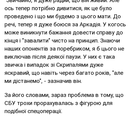
"Звичайно, я дуже радий, що він живий. Але
ось тепер потрібно дивитися, як це було
проведено і що ми будемо з цього мати. До
речі, тепер я дуже боюся за Аркадія. У когось
може виникнути бажання довести справу до
кінця і "завалити" чисто на принцип. Знаючи
наших опонентів за поребриком, я б цього не
виключав після деякої паузи. У них є така
звичка і випадок зі Скрипалями дуже
яскравий, що навіть через багато років, "але
ми дістанемо", - зазначив він.
За його словами, зараз проблема в тому, що
СБУ трохи прорахувалась з фігурою для
подібної спецоперації.