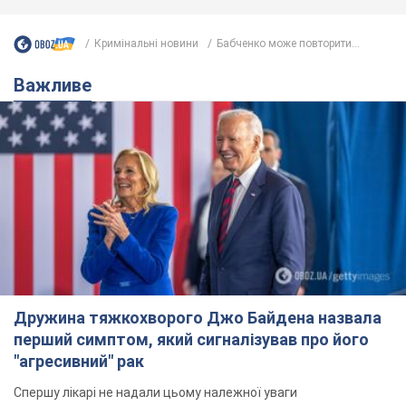
Кримінальні новини
Бабченко може повторити...
Важливе
Дружина тяжкохворого Джо Байдена назвала
перший симптом, який сигналізував про його
"агресивний" рак
Спершу лікарі не надали цьому належної уваги