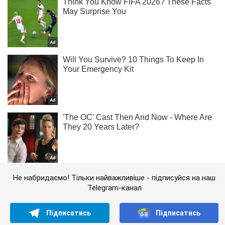
Не набридаємо! Тільки найважливіше - підписуйся на наш
Telegram-канал
Підписатись
Підписатись