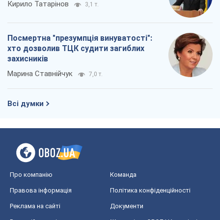
Кирило Татарінов
3,1 т.
Посмертна "презумпція винуватості":
хто дозволив ТЦК судити загиблих
захисників
Марина Ставнійчук
7,0 т.
Всі думки
Про компанію
Команда
Правова інформація
Політика конфіденційності
Реклама на сайті
Документи