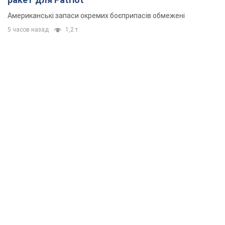
Американські запаси окремих боєприпасів обмежені
5 часов назад
1,2 т.