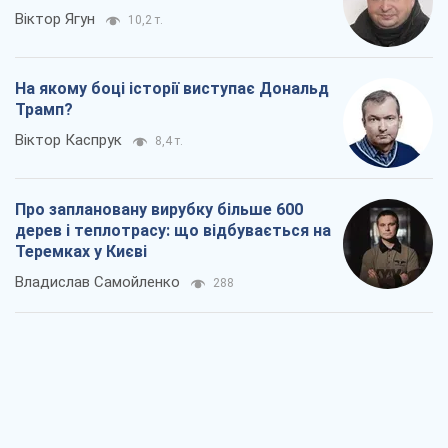
Віктор Ягун
10,2 т.
На якому боці історії виступає Дональд
Трамп?
Віктор Каспрук
8,4 т.
Про заплановану вирубку більше 600
дерев і теплотрасу: що відбувається на
Теремках у Києві
Владислав Самойленко
288