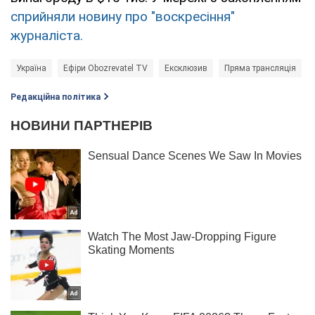
сприйняли новину про "воскресіння"
журналіста.
Україна
Ефіри Obozrevatel TV
Ексклюзив
Пряма трансляція
Редакційна політика