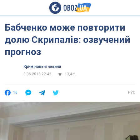
Бабченко може повторити
долю Скрипалів: озвучений
прогноз
Кримінальні новини
3.06.2018 22:42
13,4 т.
16
РУС