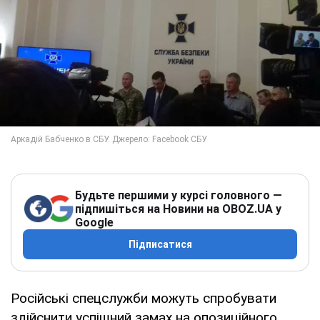
Будьте першими у курсі головного —
підпишіться на Новини на OBOZ.UA у
Google
Підписатися
Російські спецслужби можуть спробувати
здійснити успішний замах на опозиційного