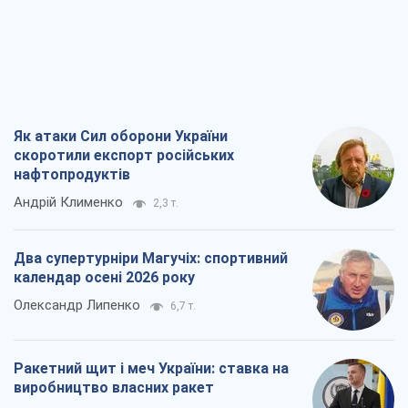
Як атаки Сил оборони України
скоротили експорт російських
нафтопродуктів
Андрій Клименко
2,3 т.
Два супертурніри Магучіх: спортивний
календар осені 2026 року
Олександр Липенко
6,7 т.
Ракетний щит і меч України: ставка на
виробництво власних ракет