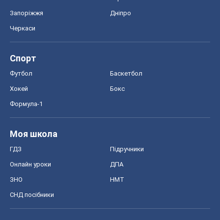
Запоріжжя
Дніпро
Черкаси
Спорт
Футбол
Баскетбол
Хокей
Бокс
Формула-1
Моя школа
ГДЗ
Підручники
Онлайн уроки
ДПА
ЗНО
НМТ
СНД посібники