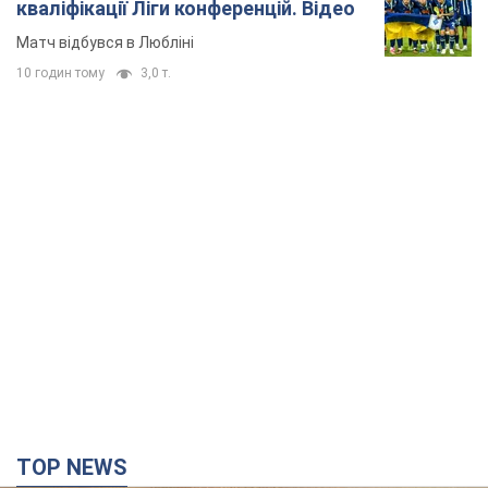
кваліфікації Ліги конференцій. Відео
Матч відбувся в Любліні
10 годин тому
3,0 т.
TOP NEWS