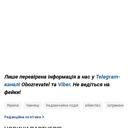
Лише перевірена інформація в нас у
Telegram-
каналі
Obozrevatel та
Viber
. Не ведіться на
фейки!
Україна
Чернівці
Надзвичайна подія
вбивство
затримання
Редакційна політика