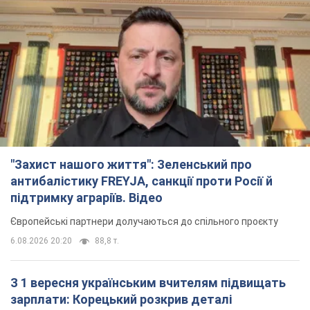
"Захист нашого життя": Зеленський про
антибалістику FREYJA, санкції проти Росії й
підтримку аграріїв. Відео
Європейські партнери долучаються до спільного проєкту
6.08.2026 20:20
88,8 т.
З 1 вересня українським вчителям підвищать
зарплати: Корецький розкрив деталі