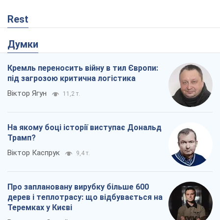
Rest
Думки
Кремль переносить війну в тил Європи:
під загрозою критична логістика
Віктор Ягун
11,2 т.
На якому боці історії виступає Дональд
Трамп?
Віктор Каспрук
9,4 т.
Про заплановану вирубку більше 600
дерев і теплотрасу: що відбувається на
Теремках у Києві