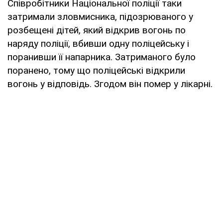
Співробітники Національної поліції таки
затримали зловмисника, підозрюваного у
розбещені дітей, який відкрив вогонь по
наряду поліції, вбивши одну поліцейську і
поранивши її напарника. Затриманого було
поранено, тому що поліцейські відкрили
вогонь у відповідь. Згодом він помер у лікарні.