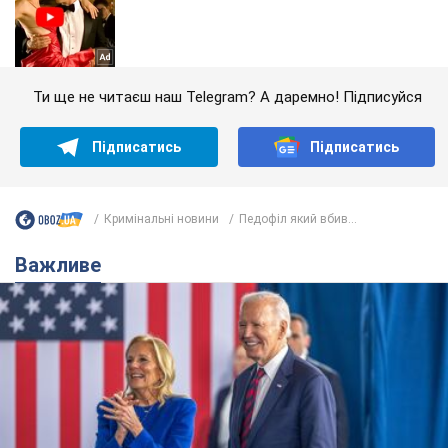
Ти ще не читаєш наш Telegram? А даремно! Підписуйся
Підписатись
Підписатись
Кримінальні новини
Педофіл який вбив...
Важливе