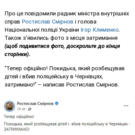
Про це повідомили радник міністра внутрішніх
справ
Ростислав Смірнов
і голова
Національної поліції України
Ігор Клименко
.
Також з'явились фото з місця затримання
(
щоб подивитися фото, доскрольте до кінця
сторінки).
"Тепер офіційно! Покидька, який розбещував
дітей і вбив поліцейську в Чернівцях,
затримано!" – написав Ростислав Смірнов.