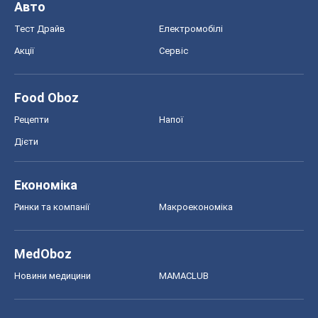
Авто
Тест Драйв
Електромобілі
Акції
Сервіс
Food Oboz
Рецепти
Напої
Дієти
Економіка
Ринки та компанії
Макроекономіка
MedOboz
Новини медицини
MAMACLUB