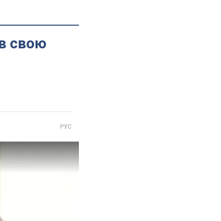
в свою
РУС