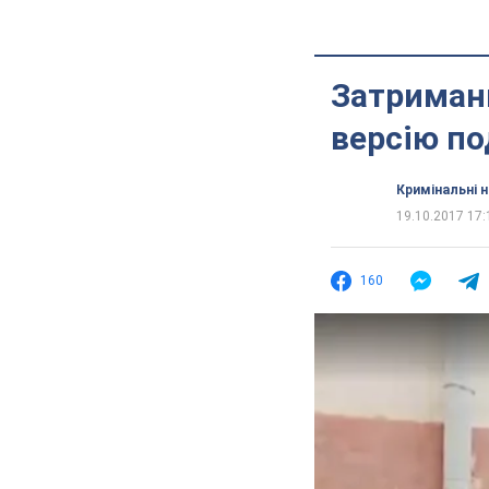
Затриманн
версію по
Кримінальні 
19.10.2017 17:
160