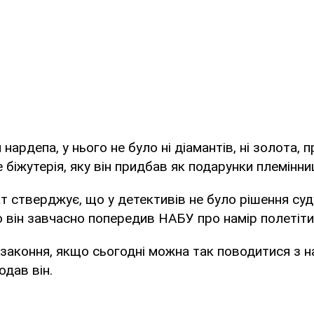
ардепа, у нього не було ні діамантів, ні золота, п
е біжутерія, яку він придбав як подарунки племінни
 стверджує, що у детективів не було рішення суд
о він завчасно попередив НАБУ про намір полетіти
законня, якщо сьогодні можна так поводитися з 
одав він.