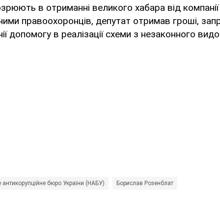
зрюють в отриманні великого хабара від компанії
ними правоохоронців, депутат отримав гроші, за
нії допомогу в реалізації схеми з незаконного вид
 антикорупційне бюро України (НАБУ)
Борислав Розенблат