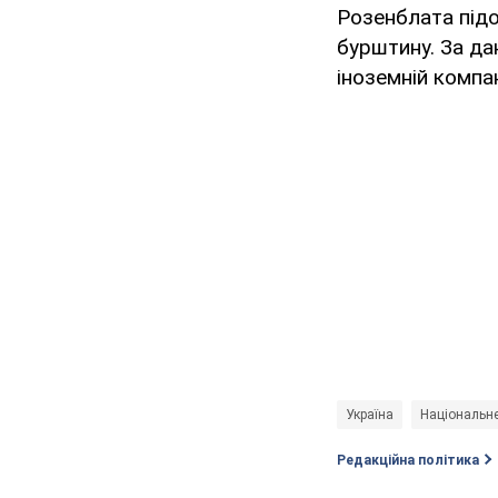
Розенблата підо
бурштину. За да
іноземній компа
Україна
Національне
Редакційна політика