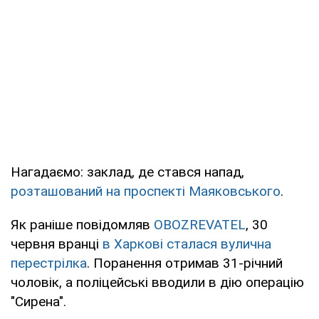
Нагадаємо: заклад, де стався напад,
розташований на проспекті Маяковського
.
Як раніше повідомляв
OBOZREVATEL
, 30
червня вранці
в Харкові сталася вулична
перестрілка
. Поранення отримав 31-річний
чоловік, а поліцейські вводили в дію операцію
"Сирена".