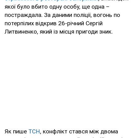
якої було вбито одну особу, ще одна –
постраждала. За даними поліції, вогонь по
потерпілих відкрив 26-річний Сергій
Литвиненко, який із місця пригоди зник.
Як пише
ТСН
, конфлікт стався між двома