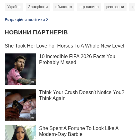
Україна
Запоріжжя
вбивство
стрілянина
ресторани
крим
Редакційна політика