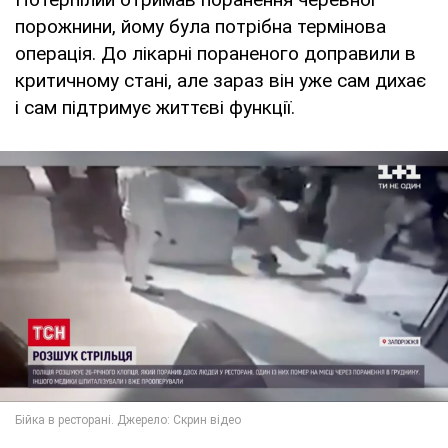
порожнини, йому була потрібна термінова
операція. До лікарні пораненого доправили в
критичному стані, але зараз він уже сам дихає
і сам підтримує життєві функції.