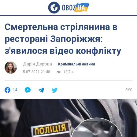
Смертельна стрілянина в
ресторані Запоріжжя:
з'явилося відео конфлікту
Дар'я Дурова
Кримінальні новини
5.07.2021 21:48
13,7 т.
14
РУС