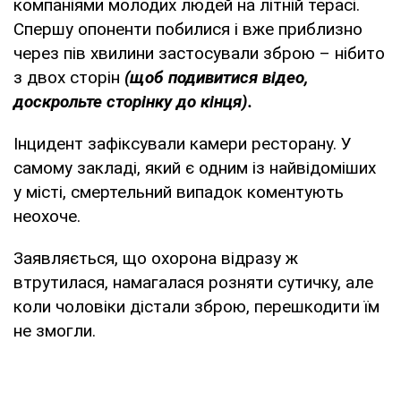
компаніями молодих людей на літній терасі.
Спершу опоненти побилися і вже приблизно
через пів хвилини застосували зброю – нібито
з двох сторін
(щоб подивитися відео,
доскрольте сторінку до кінця).
Інцидент зафіксували камери ресторану. У
самому закладі, який є одним із найвідоміших
у місті, смертельний випадок коментують
неохоче.
Заявляється, що охорона відразу ж
втрутилася, намагалася розняти сутичку, але
коли чоловіки дістали зброю, перешкодити їм
не змогли.