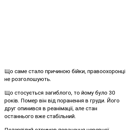
Що саме стало причиною бійки, правоохоронці
не розголошують.
Що стосується загиблого, то йому було 30
років. Помер він від поранення в груди. Його
друг опинився в реанімації, але стан
останнього вже стабільний.
Потерпілий отримав поранення черевної