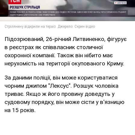
Підозрюваний, 26-річний Литвиненко, фігурує
в реєстрах як співвласник столичної
охоронної компанії. Також він нібито має
нерухомість на території окупованого Криму.
За даними поліції, він може користуватися
чорним джипом "Лексус". Розшук чоловіка
триває. Якщо ж його провину доведуть у
судовому порядку, він може сісти у в'язницю
на 15 років.