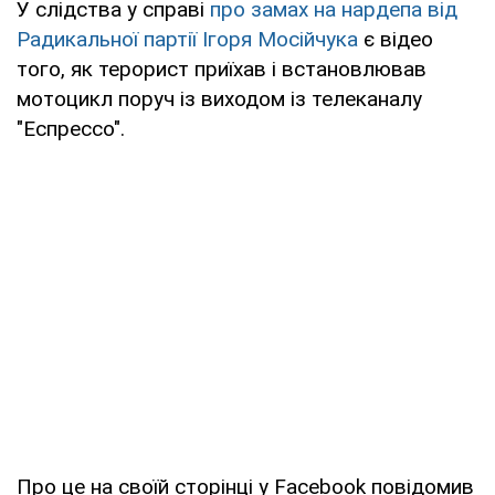
У слідства у справі
про замах на нардепа від
Радикальної партії Ігоря Мосійчука
є відео
того, як терорист приїхав і встановлював
мотоцикл поруч із виходом із телеканалу
"Еспрессо".
Про це на своїй сторінці у Facebook повідомив