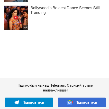
Підписуйся на наш Telegram. Отримуй тільки
найважливіше!
Підписатись
Підписатись
Кримінальні новини
Замах на Мосійчука:...
Важливе