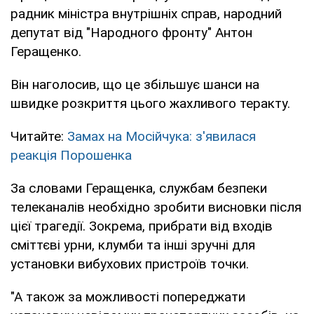
радник міністра внутрішніх справ, народний
депутат від "Народного фронту" Антон
Геращенко.
Він наголосив, що це збільшує шанси на
швидке розкриття цього жахливого теракту.
Читайте:
Замах на Мосійчука: з'явилася
реакція Порошенка
За словами Геращенка, службам безпеки
телеканалів необхідно зробити висновки після
цієї трагедії. Зокрема, прибрати від входів
сміттєві урни, клумби та інші зручні для
установки вибухових пристроїв точки.
"А також за можливості попереджати