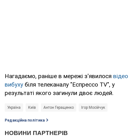
Нагадаємо, раніше в мережі з'явилося
відео
вибуху
біля телеканалу "Еспрессо TV", у
результаті якого загинули двоє людей.
Україна
Київ
Антон Геращенко
Ігор Мосійчук
Редакційна політика