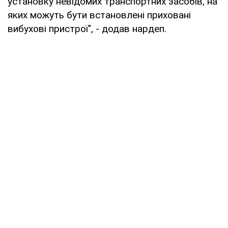
установку невідомих транспортних засобів, на
яких можуть бути встановлені приховані
вибухові пристрої", - додав нардеп.