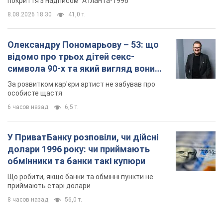
6 часов назад
6,5 т.
У ПриватБанку розповіли, чи дійсні
долари 1996 року: чи приймають
обмінники та банки такі купюри
Що робити, якщо банки та обмінні пункти не
приймають старі долари
8 часов назад
56,0 т.