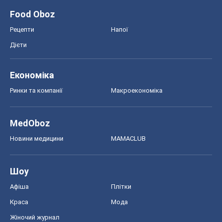
MedOboz
Новини медицини
MAMACLUB
Шоу
Афіша
Плітки
Краса
Мода
Жіночий журнал