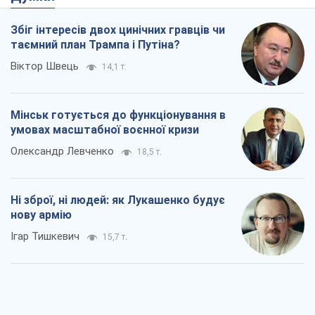
Олександр Левченко
18,5 т.
Ні зброї, ні людей: як Лукашенко будує
нову армію
Ігар Тишкевич
15,7 т.