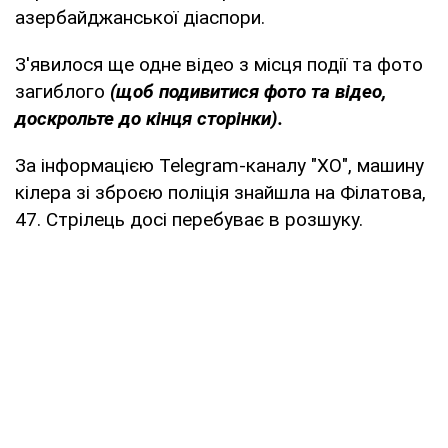
азербайджанської діаспори.
З'явилося ще одне відео з місця події та фото
загиблого
(щоб подивитися фото та відео,
доскрольте до кінця сторінки).
За інформацією Telegram-каналу "ХО", машину
кілера зі зброєю поліція знайшла на Філатова,
47. Стрілець досі перебуває в розшуку.