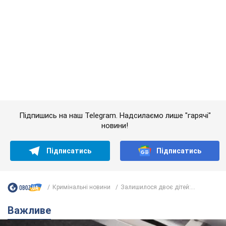
Підпишись на наш Telegram. Надсилаємо лише "гарячі"
новини!
Підписатись
Підписатись
Кримінальні новини
Залишилося двоє дітей:...
Важливе