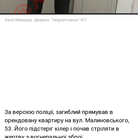
За версією поліції, загиблий прямував в
орендовану квартиру на вул. Малиновського,
53. Його підстеріг кілер і почав стріляти в
жертву з вогнепальної зброї.