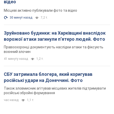
воєнний злочин
41 минуту назад
1,2 т.
СБУ затримала блогера, який коригував
російські удари на Донеччині. Фото
Також зловмисник агітував місцевих жителів підтримувати
російські збройні формування
час назад
1,1 т.