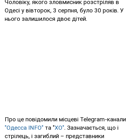
Чоловіку, якого зловмисник розстріляв в
Одесі у вівторок, 3 серпня, було 30 років. У
нього залишилося двоє дітей.
Про це повідомили місцеві Telegram-канали
"Одесса INFO"
та "
ХО"
. Зазначається, що і
стрілець, і загиблий – представники