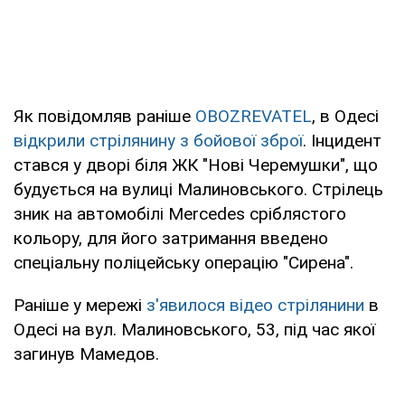
Як повідомляв раніше
OBOZREVATEL
, в Одесі
відкрили стрілянину з бойової зброї
. Інцидент
стався у дворі біля ЖК "Нові Черемушки", що
будується на вулиці Малиновського. Стрілець
зник на автомобілі Mercedes сріблястого
кольору, для його затримання введено
спеціальну поліцейську операцію "Сирена".
Раніше у мережі
з'явилося відео стрілянини
в
Одесі на вул. Малиновського, 53, під час якої
загинув Мамедов.