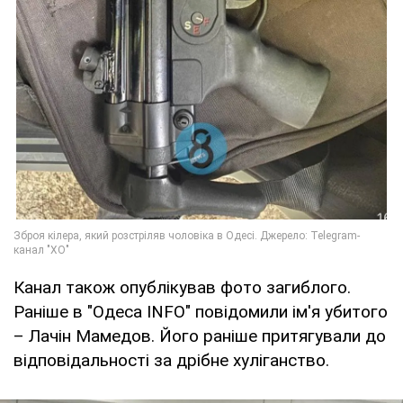
Канал також опублікував фото загиблого.
Раніше в "Одеса INFO" повідомили ім'я убитого
– Лачін Мамедов. Його раніше притягували до
відповідальності за дрібне хуліганство.