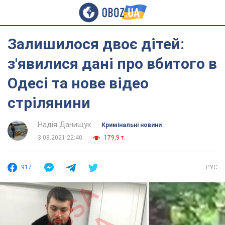
Залишилося двоє дітей:
з'явилися дані про вбитого в
Одесі та нове відео
стрілянини
Надія Данищук
Кримінальні новини
3.08.2021 22:40
179,9 т.
917
РУС