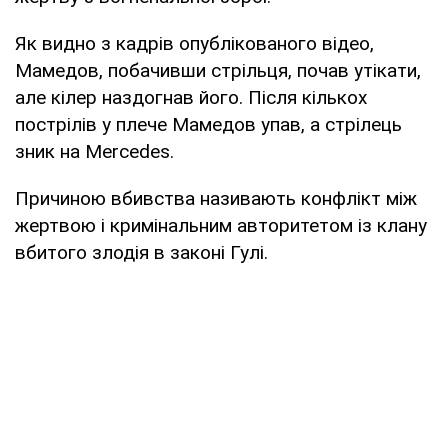
Як видно з кадрів опублікованого відео,
Мамедов, побачивши стрільця, почав утікати,
але кілер наздогнав його. Після кількох
пострілів у плече Мамедов упав, а стрілець
зник на Mercedes.
Причиною вбивства називають конфлікт між
жертвою і кримінальним авторитетом із клану
вбитого злодія в законі Гулі.