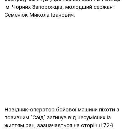
ім. Чорних Запорожців, молодший сержант
Семенюк Микола Іванович.
Навідник-оператор бойової машини піхоти з
позивним "Саїд" загинув від несумісних із
життям ран, зазначається на сторінці 72-ї