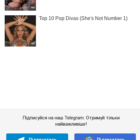
Підписуйся на наш Telegram. Отримуй тільки
найважливіше!
Підписатись
Підписатись
Кримінальні новини
''Залишилися двоє дітей...
Важливе