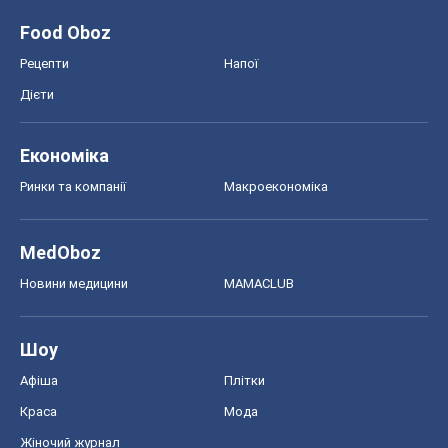
MedOboz
Новини медицини
MAMACLUB
Шоу
Афіша
Плітки
Краса
Мода
Жіночий журнал