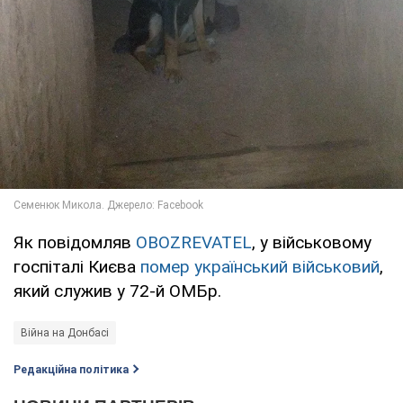
Як повідомляв
OBOZREVATEL
, у військовому
госпіталі Києва
помер український військовий
,
який служив у 72-й ОМБр.
Війна на Донбасі
Редакційна політика