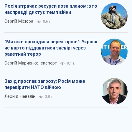
Сергій Марченко, експерт
8,1 т.
Захід проспав загрозу: Росія може
перевірити НАТО війною
Леонід Невзлін
3,0 т.