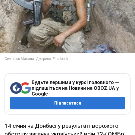
Будьте першими у курсі головного —
підпишіться на Новини на OBOZ.UA у
Google
Підписатися
14 січня на Донбасі у результаті ворожого
обстрілу загинув український воїн 72-ї ОМБр