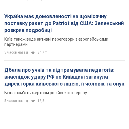
Україна має домовленості на щомісячну
поставку ракет до Patriot від США: Зеленський
розкрив подробиці
Київ також веде активні переговори з європейськими
партнерами
5 часов назад
34,7 т.
Дбала про учнів та підтримувала педагогів:
внаслідок удару РФ по Київщині загинула
директорка київського ліцею, її чоловік та онук
Вічна пам'ять жертвам російського терору
5 часов назад
16,8 т.