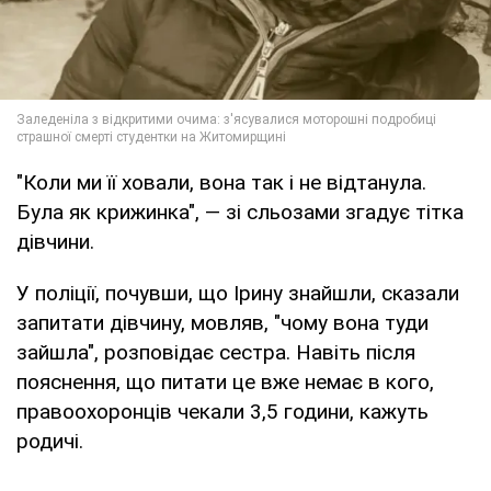
"Коли ми її ховали, вона так і не відтанула.
Була як крижинка", — зі сльозами згадує тітка
дівчини.
У поліції, почувши, що Ірину знайшли, сказали
запитати дівчину, мовляв, "чому вона туди
зайшла", розповідає сестра. Навіть після
пояснення, що питати це вже немає в кого,
правоохоронців чекали 3,5 години, кажуть
родичі.