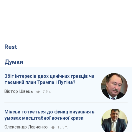
Rest
Думки
Збіг інтересів двох цинічних гравців чи
таємний план Трампа і Путіна?
Віктор Швець
7,9 т.
Мінськ готується до функціонування в
умовах масштабної воєнної кризи
Олександр Левченко
13,8 т.