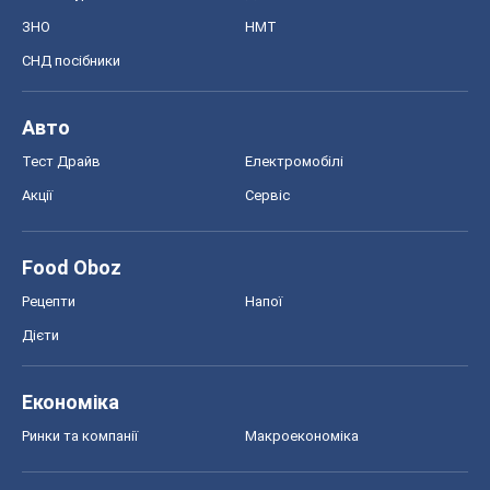
ЗНО
НМТ
СНД посібники
Авто
Тест Драйв
Електромобілі
Акції
Сервіс
Food Oboz
Рецепти
Напої
Дієти
Економіка
Ринки та компанії
Макроекономіка