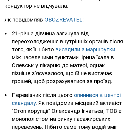
кондуктор не відчувала.
Як повідомляв
OBOZREVATEL
:
21-річна дівчина загинула від
переохолодження внутрішніх органів після
того, як її нібито
висадили з маршрутки
між населеними пунктами. Ірина їхала в
Олевськ у лікарню до матері, однак
пізніше з'ясувалося, що їй не вистачає
грошей, щоб розрахуватися за проїзд.
Перевізник після цього
опинився в центрі
скандалу
. Як повідомив місцевий активіст
"Стоп корупції" Олександр Ігнатьєв, ТОВ є
монополістом на ринку пасажирських
перевезень. Нібито саме тому водій зміг