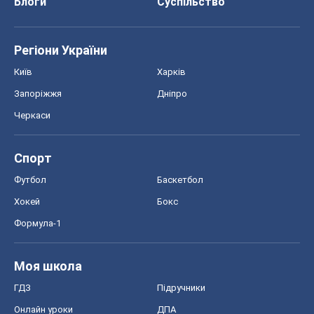
Блоги
Суспільство
Регіони України
Київ
Харків
Запоріжжя
Дніпро
Черкаси
Спорт
Футбол
Баскетбол
Хокей
Бокс
Формула-1
Моя школа
ГДЗ
Підручники
Онлайн уроки
ДПА