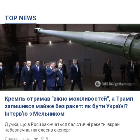
TOP NEWS
Кремль отримав "вікно можливостей", а Трамп
залишився майже без ракет: як бути Україні?
Інтерв’ю з Мельником
Думка, що в Росії закінчаться балістичні ракети, вкрай
небезпечна, наголосив експерт
7 часов назад
31,9 т.