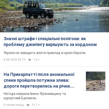
Значні штрафи і спеціальні полігони: як
проблему джипінгу вирішують за кордоном
Україні не завадить взяти приклад із країн Європи
8.08.2026 05:10
1,9 т.
На Прикарпатті після аномальної
спеки пройшла потужна злива:
дороги перетворились на річки.
Відео
Негода накрила Івано-Франківщину та
курортний Буковель
9 часов назад
21,1 т.