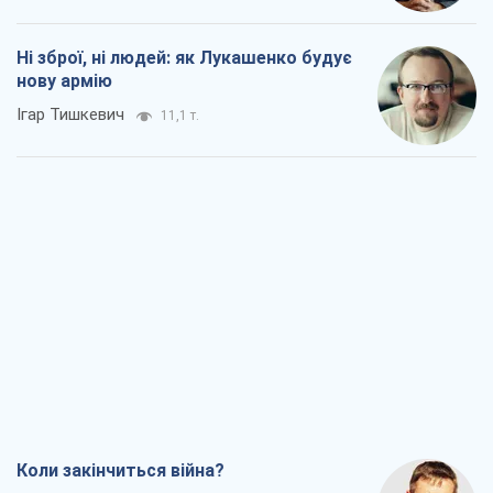
Ні зброї, ні людей: як Лукашенко будує
нову армію
Ігар Тишкевич
11,1 т.
Коли закінчиться війна?