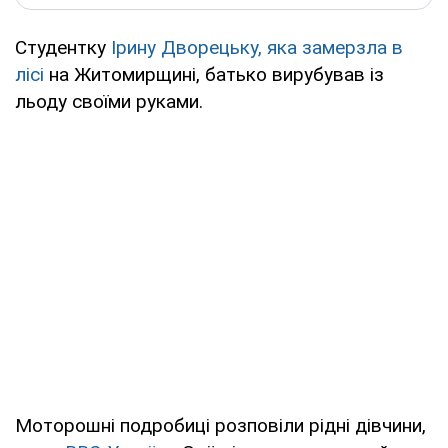
Студентку
Ірину Дворецьку, яка замерзла в
лісі
на Житомирщині, батько вирубував із
льоду своїми руками.
Моторошні подробиці розповіли рідні дівчини,