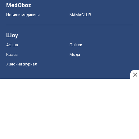
MedOboz
Новини медицини
MAMACLUB
Шоу
Афіша
Плітки
Краса
Мода
Жіночий журнал