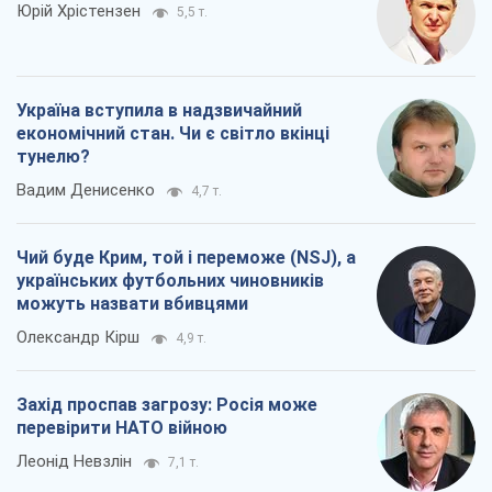
Юрій Хрістензен
5,5 т.
Україна вступила в надзвичайний
економічний стан. Чи є світло вкінці
тунелю?
Вадим Денисенко
4,7 т.
Чий буде Крим, той і переможе (NSJ), а
українських футбольних чиновників
можуть назвати вбивцями
Олександр Кірш
4,9 т.
Захід проспав загрозу: Росія може
перевірити НАТО війною
Леонід Невзлін
7,1 т.