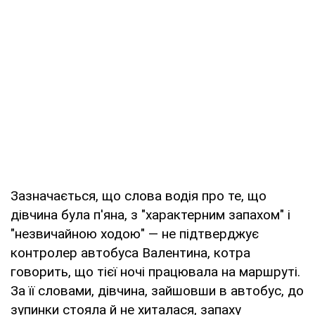
Зазначається, що слова водія про те, що
дівчина була п'яна, з "характерним запахом" і
"незвичайною ходою" — не підтверджує
контролер автобуса Валентина, котра
говорить, що тієї ночі працювала на маршруті.
За її словами, дівчина, зайшовши в автобус, до
зупинки стояла й не хиталася, запаху