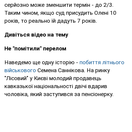
серйозно може зменшити термін - до 2/3.
Таким чином, якщо суд присудить Олені 10
років, то реально їй дадуть 7 років.
Дивіться відео на тему
Не "помітили" перелом
Наведемо ще одну історію -
побиття літнього
військового
Семена Саннікова. На ринку
"Лісовий" у Києві молодий продавець
кавказької національності двічі вдарив
чоловіка, який заступився за пенсіонерку.