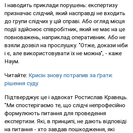
І наводить приклади порушень: експертизу
призначає слідчий, який насправді не входить
до групи слідчих у цій справі. Або огляд місця
події здійснює співробітник, який не має на це
повноважень, наприклад оперативник. Або не
взяли дозвіл на прослушку. "Отже, докази ніби
і є, але використовувати їх не можна", - каже
Наум.
Читайте:
Крисін знову потрапив за ґрати:
рішення суду
Підтверджує це і адвокат Ростислав Кравець.
"Ми спостерігаємо те, що слідчі непрофесійно
формулюють питання для проведення
експертизи. Які, в принципі, не дають відповіді
на питання - хто завдав пошкодження, які