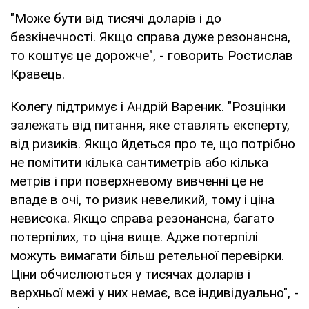
"Може бути від тисячі доларів і до
безкінечності. Якщо справа дуже резонансна,
то коштує це дорожче", - говорить Ростислав
Кравець.
Колегу підтримує і Андрій Вареник. "Розцінки
залежать від питання, яке ставлять експерту,
від ризиків. Якщо йдеться про те, що потрібно
не помітити кілька сантиметрів або кілька
метрів і при поверхневому вивченні це не
впаде в очі, то ризик невеликий, тому і ціна
невисока. Якщо справа резонансна, багато
потерпілих, то ціна вище. Адже потерпілі
можуть вимагати більш ретельної перевірки.
Ціни обчислюються у тисячах доларів і
верхньої межі у них немає, все індивідуально", -