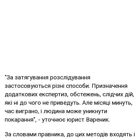
"За затягування розслідування
застосовуються різні способи. Призначення
додаткових експертиз, обстежень, слідчих дій,
які ні до чого не приведуть. Але місяці минуть,
час виграно, і людина може уникнути
покарання", - уточнює юрист Вареник.
За словами правника, до цих методів входять і