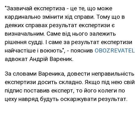
"Зазвичай експертиза - це те, що може
кардинально змінити хід справи. Тому що в
деяких справах результат експертизи є
визначальним. Саме від нього залежить
рішення судді. І саме за результат експертизи
найчастіше і воюють", - пояснив
OBOZREVATEL
адвокат Андрій Вареник.
За словами Вареника, довести неправильність
експертизи досить складно. Якщо під нею свій
підпис поставив експерт, то його колеги по
цеху навряд будуть оскаржувати результат.