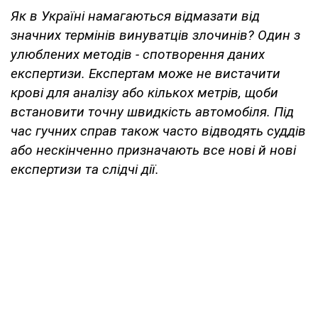
Як в Україні намагаються відмазати від
значних термінів винуватців злочинів? Один з
улюблених методів - спотворення даних
експертизи. Експертам може не вистачити
крові для аналізу або кількох метрів, щоби
встановити точну швидкість автомобіля. Під
час гучних справ також часто відводять суддів
або нескінченно призначають все нові й нові
експертизи та слідчі дії.