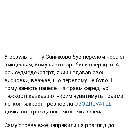
У результаті - у Саннікова був перелом носа зі
зміщенням, йому навіть зробили операцію. А
ось судмедексперт, який надавав свої
висновки, вважав, що перелому не було. І
тому замість нанесення травм середньої
тяжкості кавказцю інкримінуватимуть травми
легкої тяжкості, розповіла
OBOZREVATEL
дочка постраждалого чоловіка Олена.
Саму справу вже направили на розгляд до