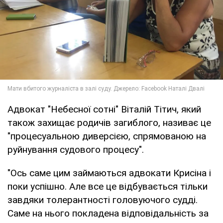
Адвокат "Небесної сотні" Віталій Тітич, який
також захищає родичів загиблого, називає це
"процесуальною диверсією, спрямованою на
руйнування судового процесу".
"Ось саме цим займаються адвокати Крисіна і
поки успішно. Але все це відбувається тільки
завдяки толерантності головуючого судді.
Саме на нього покладена відповідальність за