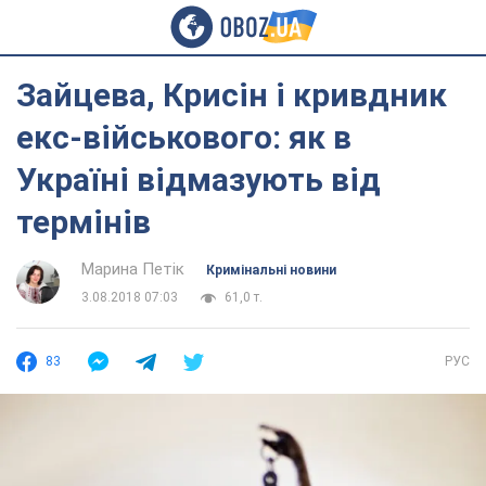
Зайцева, Крисін і кривдник
екс-військового: як в
Україні відмазують від
термінів
Марина Петік
Кримінальні новини
3.08.2018 07:03
61,0 т.
83
РУС