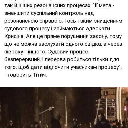
так й інших резонансних процесах. "Її мета -
зменшити суспільний контроль над
резонансною справою. І ось таким знищенням
судового процесу і займаються адвокати
Крисіна. Але це пряме порушення закону, тому
що не можна заслухати одного свідка, а через
півроку - іншого. Судовий процес
безперервний, і перерва робиться тільки для
того, щоб дати відпочити учасникам процесу",
- говорить Тітич.