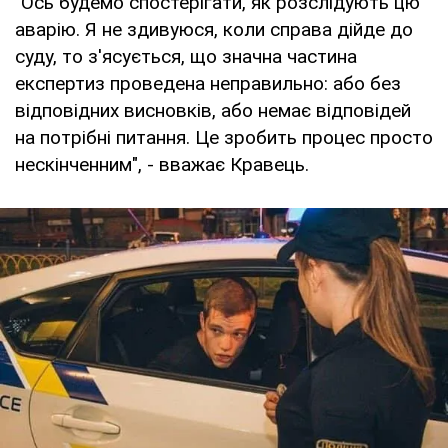
"Ось будемо спостерігати, як розслідують цю
аварію. Я не здивуюся, коли справа дійде до
суду, то з'ясується, що значна частина
експертиз проведена неправильно: або без
відповідних висновків, або немає відповідей
на потрібні питання. Це зробить процес просто
нескінченним", - вважає Кравець.