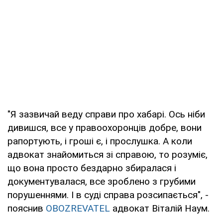
"Я зазвичай веду справи про хабарі. Ось ніби
дивишся, все у правоохоронців добре, вони
рапортують, і гроші є, і прослушка. А коли
адвокат знайомиться зі справою, то розуміє,
що вона просто бездарно збиралася і
документувалася, все зроблено з грубими
порушеннями. І в суді справа розсипається", -
пояснив
OBOZREVATEL
адвокат Віталій Наум.