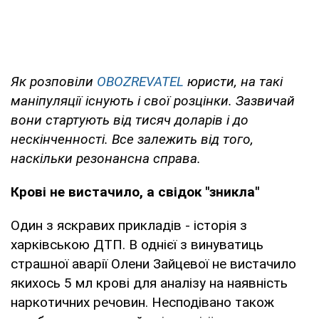
Як розповіли
OBOZREVATEL
юристи, на такі
маніпуляції існують і свої розцінки. Зазвичай
вони стартують від тисяч доларів і до
нескінченності. Все залежить від того,
наскільки резонансна справа.
Крові не вистачило, а свідок "зникла"
Один з яскравих прикладів - історія з
харківською ДТП. В однієї з винуватиць
страшної аварії Олени Зайцевої не вистачило
якихось 5 мл крові для аналізу на наявність
наркотичних речовин. Несподівано також