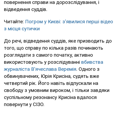
повернення справи на дорозслідування, і
відведення суддів.
Читайте:
Погром у Києві: з'явилися перші відео
з місця сутички
До речі, відведення суддів, яке призводить до
того, що справу по кілька разів починають
розглядати з самого початку, активно
використовують у розслідуванні
вбивства
журналіста В'ячеслава Веремія
. Одного з
обвинувачених, Юрія Крисіна, судять вже
четвертий рік. Його навіть відпускали на
свободу з умовним вироком, і тільки завдяки
суспільному резонансу Крисіна вдалося
повернути у СІЗО.