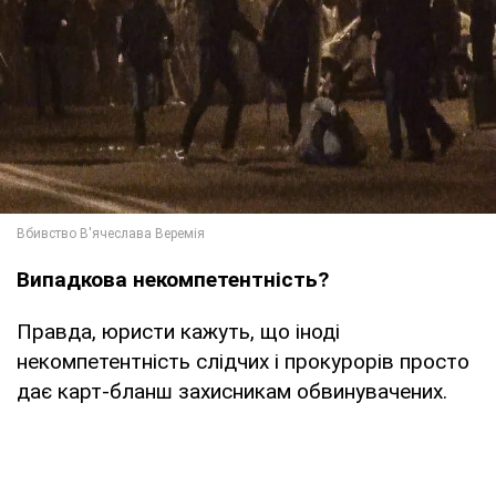
Випадкова некомпетентність?
Правда, юристи кажуть, що іноді
некомпетентність слідчих і прокурорів просто
дає карт-бланш захисникам обвинувачених.