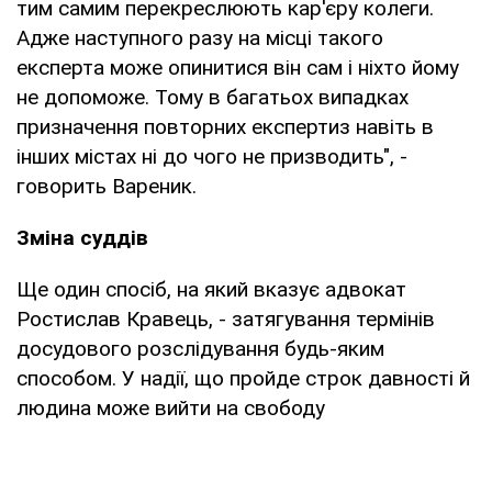
тим самим перекреслюють кар'єру колеги.
Адже наступного разу на місці такого
експерта може опинитися він сам і ніхто йому
не допоможе. Тому в багатьох випадках
призначення повторних експертиз навіть в
інших містах ні до чого не призводить", -
говорить Вареник.
Зміна суддів
Ще один спосіб, на який вказує адвокат
Ростислав Кравець, - затягування термінів
досудового розслідування будь-яким
способом. У надії, що пройде строк давності й
людина може вийти на свободу