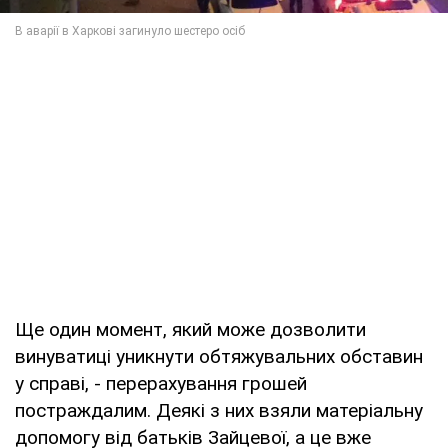
Ще один момент, який може дозволити
винуватиці уникнути обтяжувальних обставин
у справі, - перерахування грошей
постраждалим. Деякі з них взяли матеріальну
допомогу від батьків Зайцевої, а це вже