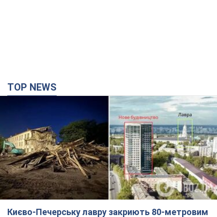
TOP NEWS
Києво-Печерську лавру закриють 80-метровим