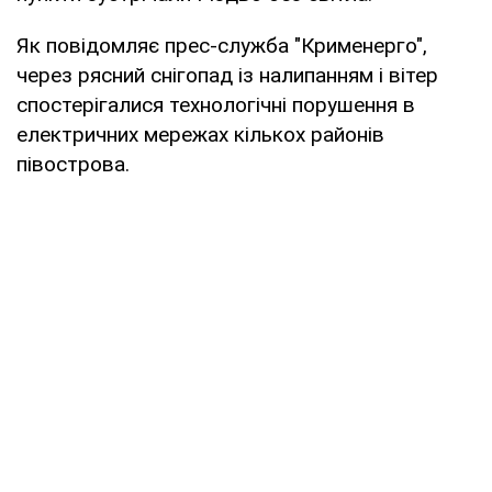
Як повідомляє прес-служба "Крименерго",
через рясний снігопад із налипанням і вітер
спостерігалися технологічні порушення в
електричних мережах кількох районів
півострова.