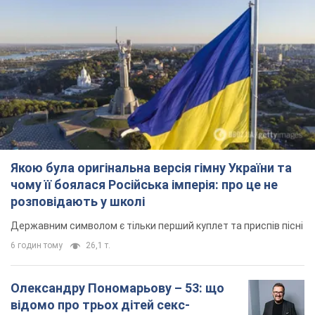
Якою була оригінальна версія гімну України та
чому її боялася Російська імперія: про це не
розповідають у школі
Державним символом є тільки перший куплет та приспів пісні
6 годин тому
26,1 т.
Олександру Пономарьову – 53: що
відомо про трьох дітей секс-