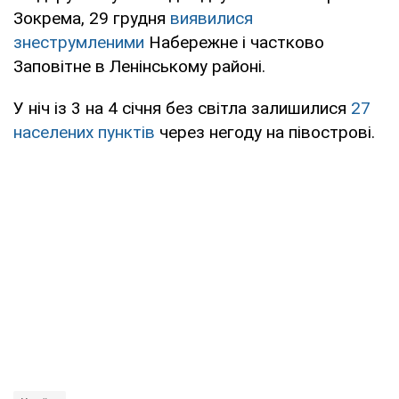
Зокрема, 29 грудня
виявилися
знеструмленими
Набережне і частково
Заповітне в Ленінському районі.
У ніч із 3 на 4 січня без світла залишилися
27
населених пунктів
через негоду на півострові.