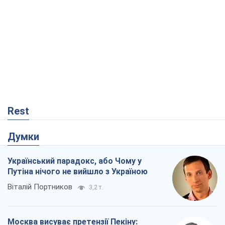
Rest
Думки
Український парадокс, або Чому у
Путіна нічого не вийшло з Україною
Віталій Портников
3,2 т.
Москва висуває претензії Пекіну: