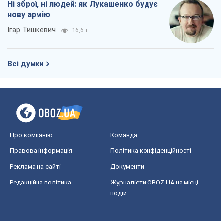
Ні зброї, ні людей: як Лукашенко будує
нову армію
Ігар Тишкевич
16,6 т.
Всі думки
Про компанію
Команда
Правова інформація
Політика конфіденційності
Реклама на сайті
Документи
Редакційна політика
Журналісти OBOZ.UA на місці
подій