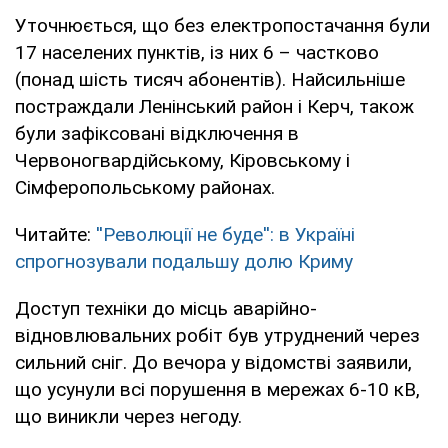
Уточнюється, що без електропостачання були
17 населених пунктів, із них 6 – частково
(понад шість тисяч абонентів). Найсильніше
постраждали Ленінський район і Керч, також
були зафіксовані відключення в
Червоногвардійському, Кіровському і
Сімферопольському районах.
Читайте:
''Революції не буде'': в Україні
спрогнозували подальшу долю Криму
Доступ техніки до місць аварійно-
відновлювальних робіт був утруднений через
сильний сніг. До вечора у відомстві заявили,
що усунули всі порушення в мережах 6-10 кВ,
що виникли через негоду.