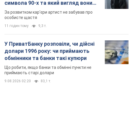
символа 90-х та який вигляд вони
мають
За розвитком кар'єри артист не забував про
особисте щастя
11 годин тому
9,3 т.
У ПриватБанку розповіли, чи дійсні
долари 1996 року: чи приймають
обмінники та банки такі купюри
Що робити, якщо банки та обмінні пункти не
приймають старі долари
9.08.2026 02:20
83,1 т.