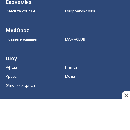
Економіка
Ринки та компанії
Макроекономіка
MedOboz
Новини медицини
MAMACLUB
Шоу
Афіша
Плітки
Краса
Мода
Жіночий журнал