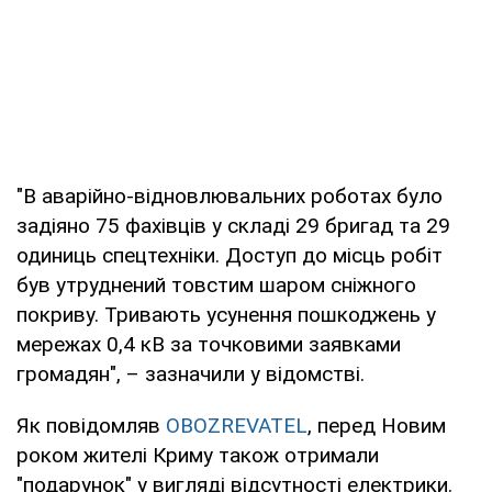
"В аварійно-відновлювальних роботах було
задіяно 75 фахівців у складі 29 бригад та 29
одиниць спецтехніки. Доступ до місць робіт
був утруднений товстим шаром сніжного
покриву. Тривають усунення пошкоджень у
мережах 0,4 кВ за точковими заявками
громадян", – зазначили у відомстві.
Як повідомляв
OBOZREVATEL
, перед Новим
роком жителі Криму також отримали
"подарунок" у вигляді відсутності електрики.