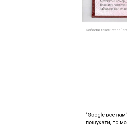
"Google все пам
пошукати, то мо