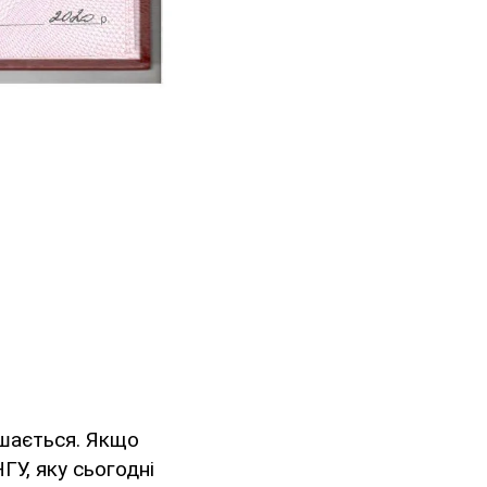
ишається. Якщо
ГУ, яку сьогодні