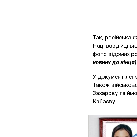
Так, російська 
Нацгвардійці вк
фото відомих р
новину до кінця)
У документ легк
Також військов
Захарову та ймо
Кабаєву.