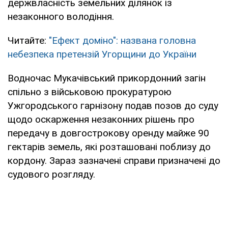
держвласність земельних ділянок із
незаконного володіння.
Читайте:
"Ефект доміно": названа головна
небезпека претензій Угорщини до України
Водночас Мукачівський прикордонний загін
спільно з військовою прокуратурою
Ужгородського гарнізону подав позов до суду
щодо оскарження незаконних рішень про
передачу в довгострокову оренду майже 90
гектарів земель, які розташовані поблизу до
кордону. Зараз зазначені справи призначені до
судового розгляду.