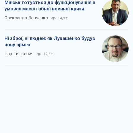
Мінськ готується до функціонування в
умовах масштабної воєнної кризи
Олександр Левченко
14,9 т.
Ні зброї, ні людей: як Лукашенко будує
нову армію
Ігар Тишкевич
12,6 т.