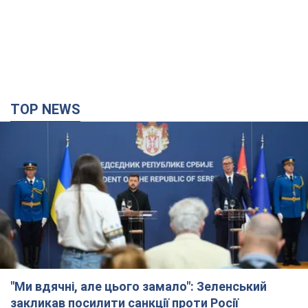
TOP NEWS
"Ми вдячні, але цього замало": Зеленський
закликав посилити санкції проти Росії