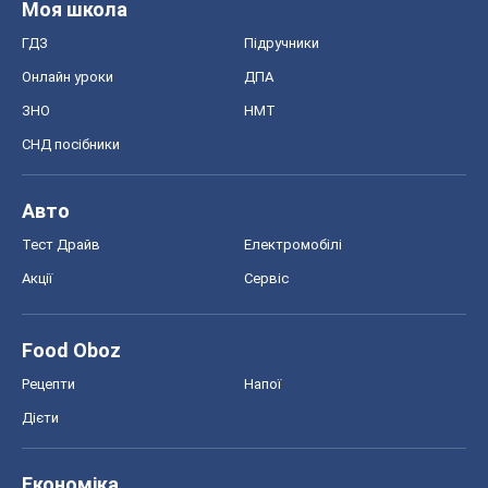
Моя школа
ГДЗ
Підручники
Онлайн уроки
ДПА
ЗНО
НМТ
СНД посібники
Авто
Тест Драйв
Електромобілі
Акції
Сервіс
Food Oboz
Рецепти
Напої
Дієти
Економіка