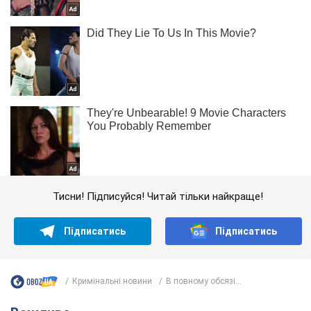
Тисни! Підписуйся! Читай тільки найкраще!
Підписатись
Підписатись
Кримінальні новини
В повному обсязі...