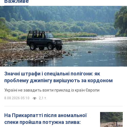
Важливе
Значні штрафи і спеціальні полігони: як
проблему джипінгу вирішують за кордоном
Україні не завадить взяти приклад із країн Європи
8.08.2026 05:10
2,1 т.
На Прикарпатті після аномальної
спеки пройшла потужна злива: