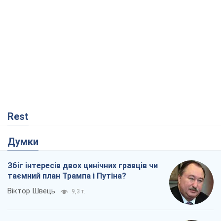
Rest
Думки
Збіг інтересів двох цинічних гравців чи
таємний план Трампа і Путіна?
Віктор Швець
9,3 т.