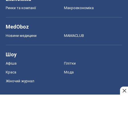
Ринки та компанії
Макроекономіка
MedOboz
Новини медицини
MAMACLUB
Шоу
Афіша
Плітки
Краса
Мода
Жіночий журнал