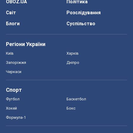
OBOZ.UA
Політика
Світ
Розслідування
Блоги
Суспільство
Регіони України
Київ
Харків
Запоріжжя
Дніпро
Черкаси
Спорт
Футбол
Баскетбол
Хокей
Бокс
Формула-1