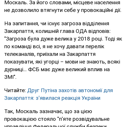
Москаль. За його словами, місцеве населення
не дозволило втягнути себе у провокаційні дії.
На запитання, чи існує загроза відділення
Закарпаття, колишній глава ОДА відповів:
"Загроза була дуже велика у 2018 році. Тоді як
по команді всі, я не хочу давати перелік
телеканалів, приїхали на Закарпаття
показувати, які угорці – мови не знають, всякі
дурниці... ФСБ має дуже великий вплив на
ЗМІ".
Читайте:
Друг Путіна захотів автономії для
Закарпаття: з'явилася реакція України
Так, Москаль зазначає, що за цією
провокацією стояло "п'яте розвідувальне
управління Федеральної служби безпеки