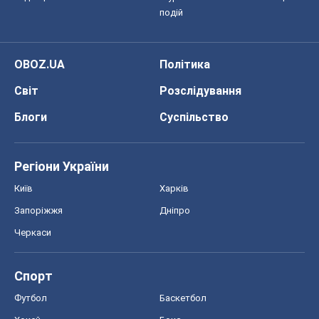
подій
OBOZ.UA
Політика
Світ
Розслідування
Блоги
Суспільство
Регіони України
Київ
Харків
Запоріжжя
Дніпро
Черкаси
Спорт
Футбол
Баскетбол