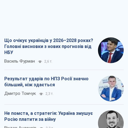
Що очікує українців у 2026–2028 роках?
Головні висновки з нових прогнозів від
НБУ
Василь Фурман
2,6 т.
Результат ударів по НПЗ Росії значно
більший, ніж здається
Дмитро Томчук
2,3 т.
Не помста, а стратегія: Україна змушує
Росію платити за війну