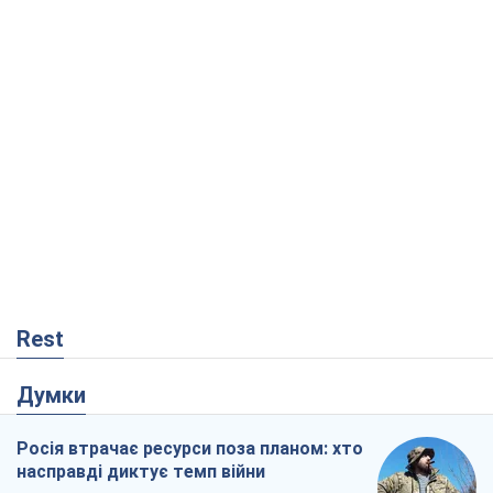
Rest
Думки
Росія втрачає ресурси поза планом: хто
насправді диктує темп війни