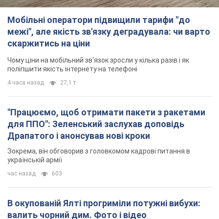
Мобільні оператори підвищили тарифи "до
межі", але якість зв'язку деградувала: чи варто
скаржитись на ціни
Чому ціни на мобільний зв'язок зросли у кілька разів і як
поліпшити якість інтернету на телефоні
4 часа назад
27,1 т.
"Працюємо, щоб отримати пакети з ракетами
для ППО": Зеленський заслухав доповідь
Драпатого і анонсував нові кроки
Зокрема, він обговорив з головкомом кадрові питання в
українській армії
час назад
603
В окупованій Ялті прогриміли потужні вибухи:
валить чорний дим. Фото і відео