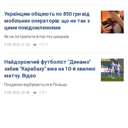
Українцям обіцяють по 850 грн від
мобільних операторів: що не так з
цими повідомленнями
Як не потрапити в пастку шахраїв
6.08.2026 21:02
17,1 т.
Найдорожчий футболіст "Динамо"
забив "Карабаху" вже на 10-й хвилині
матчу. Відео
Поєдинок відбувається в Польщі
6.08.2026 20:48
7,2 т.