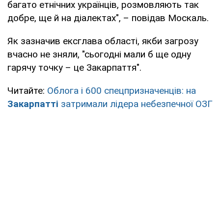
багато етнічних українців, розмовляють так
добре, ще й на діалектах", – повідав Москаль.
Як зазначив ексглава області, якби загрозу
вчасно не зняли, "сьогодні мали б ще одну
гарячу точку – це Закарпаття".
Читайте:
Облога і 600 спецпризначенців: на
Закарпатті
затримали лідера небезпечної ОЗГ