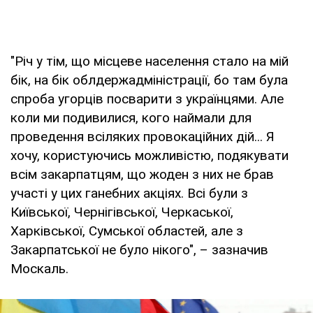
"Річ у тім, що місцеве населення стало на мій
бік, на бік облдержадміністрації, бо там була
спроба угорців посварити з українцями. Але
коли ми подивилися, кого наймали для
проведення всіляких провокаційних дій... Я
хочу, користуючись можливістю, подякувати
всім закарпатцям, що жоден з них не брав
участі у цих ганебних акціях. Всі були з
Київської, Чернігівської, Черкаської,
Харківської, Сумської областей, але з
Закарпатської не було нікого", – зазначив
Москаль.