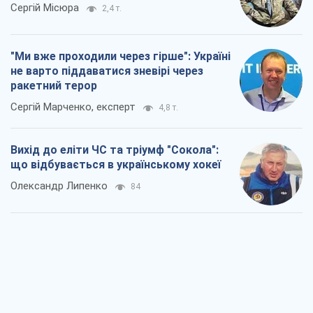
Сергій Місюра
2,4 т.
"Ми вже проходили через гірше": Україні
не варто піддаватися зневірі через
ракетний терор
Сергій Марченко, експерт
4,8 т.
Вихід до еліти ЧС та тріумф "Сокола":
що відбувається в українському хокеї
Олександр Липенко
84