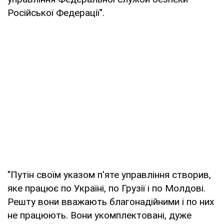
Російської Федерації".
"Путін своїм указом п'яте управління створив,
яке працює по Україні, по Грузії і по Молдові.
Решту вони вважають благонадійними і по них
не працюють. Вони укомплектовані, дуже