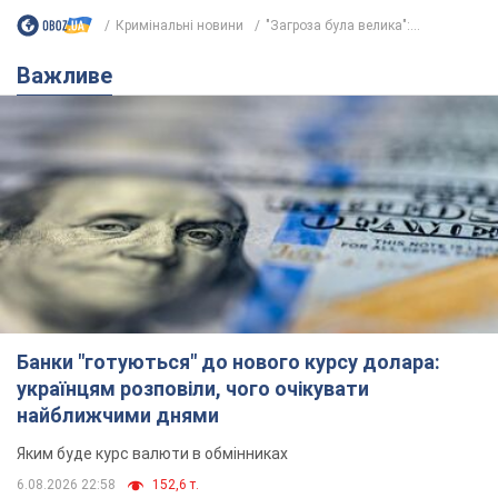
Кримінальні новини
"Загроза була велика":...
Важливе
Банки "готуються" до нового курсу долара:
українцям розповіли, чого очікувати
найближчими днями
Яким буде курс валюти в обмінниках
6.08.2026 22:58
152,6 т.