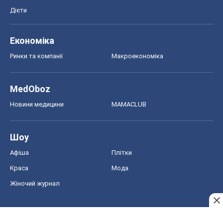
Дієти
Економіка
Ринки та компанії
Макроекономіка
MedOboz
Новини медицини
MAMACLUB
Шоу
Афіша
Плітки
Краса
Мода
Жіночий журнал