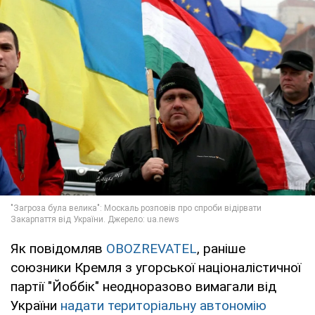
Як повідомляв
OBOZREVATEL
, раніше
союзники Кремля з угорської націоналістичної
партії "Йоббік" неодноразово вимагали від
України
надати територіальну автономію