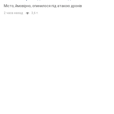
Місто, ймовірно, опинилося під атакою дронів
2 часа назад
3,6 т.