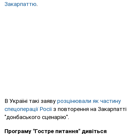
Закарпаттю
.
В Україні такі заяву
розцінювали як частину
спецоперації Росії
з повторення на Закарпатті
"донбаського сценарію".
Програму "Гостре питання" дивіться